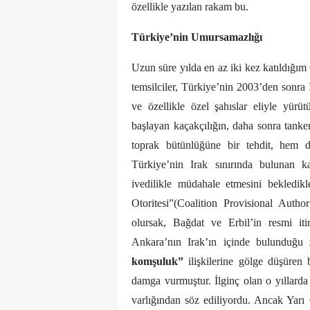
özellikle yazılan rakam bu.
Türkiye’nin Umursamazlığı
Uzun süre yılda en az iki kez katıldığım
temsilciler, Türkiye’nin 2003’den sonra
ve özellikle özel şahıslar eliyle yürüt
başlayan kaçakçılığın, daha sonra tanker
toprak bütünlüğüne bir tehdit, hem d
Türkiye’nin Irak sınırında bulunan k
ivedilikle müdahale etmesini bekledikl
Otoritesi”(Coalition Provisional Aut
olursak, Bağdat ve Erbil’in resmi iti
Ankara’nın Irak’ın içinde bulunduğu 
komşuluk”
ilişkilerine gölge düşüren 
damga vurmuştur. İlginç olan o yıllarda 
varlığından söz ediliyordu. Ancak Yarı