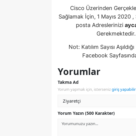
Cisco Üzerinden Gerçekleş
Sağlamak İçin, 1 Mayıs 2020 , S
posta Adreslerinizi
ayc
Gerekmektedir
Not: Katılım Sayısı Aşıldığ
Facebook Sayfasından
Yorumlar
Takma Ad
Yorum yapmak için, isterseniz
giriş yapabilir
Yorum Yazın (500 Karakter)