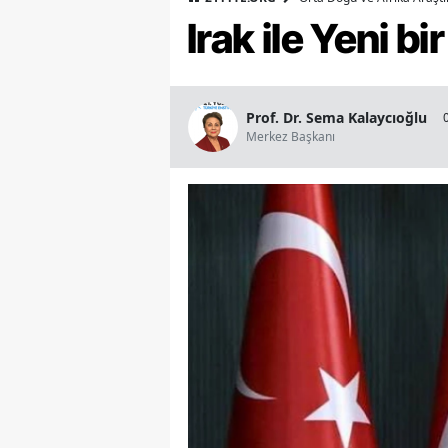
Irak ile Yeni b
Prof. Dr. Sema Kalaycıoğlu
Merkez Başkanı