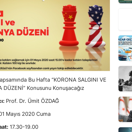
rı Kapsamında Bu Hafta “KORONA SALGINI VE
 DÜZENİ” Konusunu Konuşacağız
ı:
Prof. Dr. Ümit ÖZDAĞ
01 Mayıs 2020 Cuma
aat:
17.30-19.00