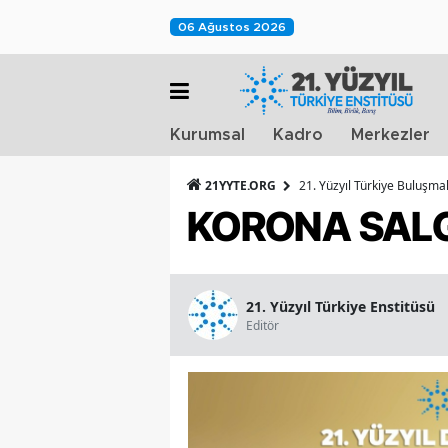
06 Ağustos 2026
Kurumsal
Kadro
Merkezler
21YYTE.ORG
21. Yüzyıl Türkiye Buluşmal
KORONA SALGI
21. Yüzyıl Türkiye Enstitüsü
Editör