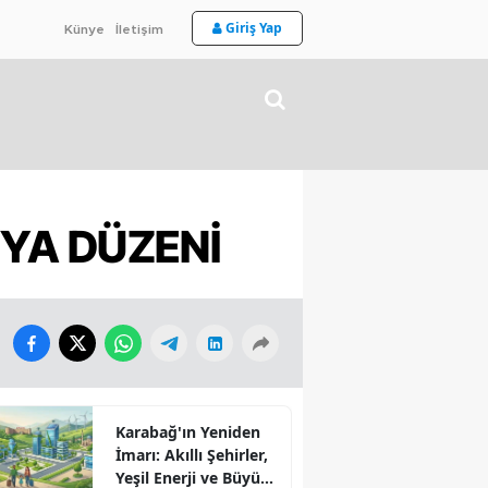
Giriş Yap
Künye
İletişim
NYA DÜZENİ
Karabağ'ın Yeniden
İmarı: Akıllı Şehirler,
Yeşil Enerji ve Büyük