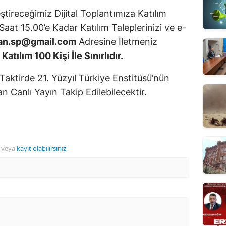
tireceğimiz Dijital Toplantımıza Katılım
aat 15.00’e Kadar Katılım Taleplerinizi ve e-
an.sp@gmail.com
Adresine İletmeniz
.
Katılım 100 Kişi İle Sınırlıdır.
ı Taktirde 21. Yüzyıl Türkiye Enstitüsü’nün
 Canlı Yayın Takip Edilebilecektir.
veya
kayıt olabilirsiniz
.