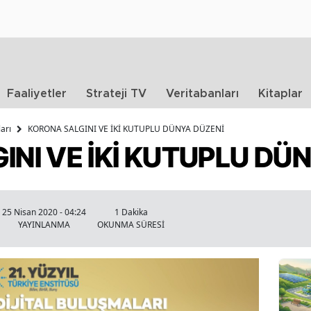
Faaliyetler
Strateji TV
Veritabanları
Kitaplar
arı
KORONA SALGINI VE İKİ KUTUPLU DÜNYA DÜZENİ
NI VE İKİ KUTUPLU DÜ
25 Nisan 2020 - 04:24
1 Dakika
YAYINLANMA
OKUNMA SÜRESİ