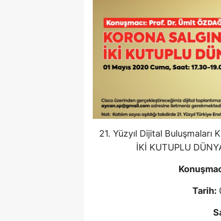
21. Yüzyıl Dijital Buluşmala
İKİ KUTUPLU DÜNYA
Konuşmac
Tarih:
S