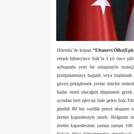
Hürmüz’de kopan
“Efsanevi Öfke(Epi
etmek bilmeyince Irak’la 3 yıl önce şi
aybaşında yeni bir anlaşmayla sonuçl
pompalanmaya başladı veya başlamak ü
güven pekiştirmek yerine mücbir nedenle 
kadar ömrü olacağını düşünmek gerek. 
ayından beri işlevsiz hale gelen Irak-Tü
günlük 80 bin varillik petrol akışının 
üretim kapasitesiyle sınırlı. Bölgenin s
üretim kapasitesinin zaman zaman 100 b
Irak’ın diğer bölgelerinden aktarılacak 