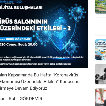
maları Kapsamında Bu Hafta “Koronavirüs
 Ekonomisi Üzerindeki Etkileri” Konusunu
irmeye Devam Ediyoruz
acı: Rubil GÖKDEMİR