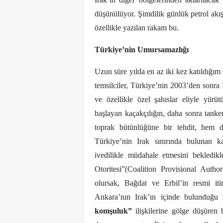
düşünülüyor. Şimdilik günlük petrol akış
özellikle yazılan rakam bu.
Türkiye’nin Umursamazlığı
Uzun süre yılda en az iki kez katıldığım
temsilciler, Türkiye’nin 2003’den sonra
ve özellikle özel şahıslar eliyle yürüt
başlayan kaçakçılığın, daha sonra tanker
toprak bütünlüğüne bir tehdit, hem d
Türkiye’nin Irak sınırında bulunan k
ivedilikle müdahale etmesini bekledikl
Otoritesi”(Coalition Provisional Aut
olursak, Bağdat ve Erbil’in resmi iti
Ankara’nın Irak’ın içinde bulunduğu 
komşuluk”
ilişkilerine gölge düşüren 