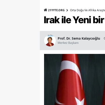
21YYTE.ORG
Orta Doğu Ve Afrika Araşt
Irak ile Yeni b
Prof. Dr. Sema Kalaycıoğlu
Merkez Başkanı