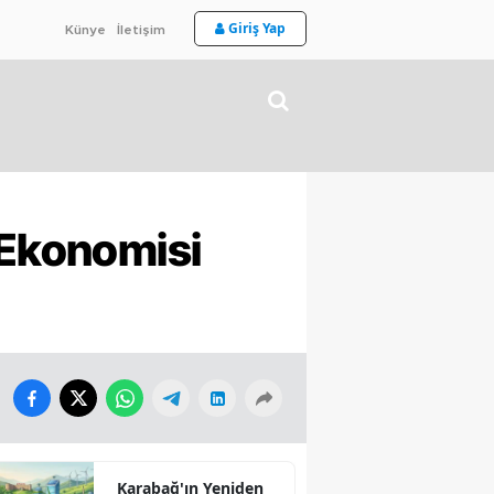
Giriş Yap
Künye
İletişim
 Ekonomisi
Karabağ'ın Yeniden