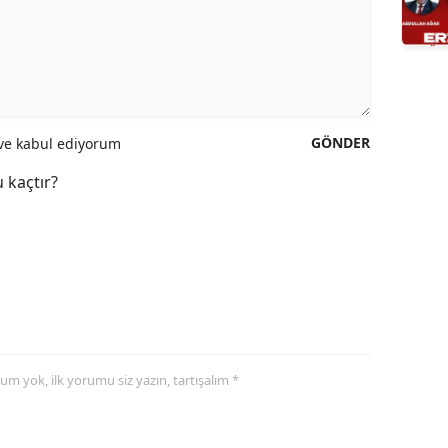
GÖNDER
e kabul ediyorum
 kaçtır?
yorum yok, ilk yorumu siz yazın, tartışalım *