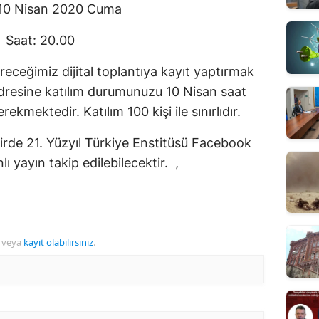
 10 Nisan 2020 Cuma
Saat: 20.00
eceğimiz dijital toplantıya kayıt yaptırmak
resine katılım durumunuzu 10 Nisan saat
ekmektedir. Katılım 100 kişi ile sınırlıdır.
ktirde 21. Yüzyıl Türkiye Enstitüsü Facebook
ı yayın takip edilebilecektir. ,
veya
kayıt olabilirsiniz
.