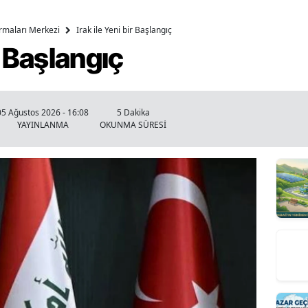
ırmaları Merkezi
Irak ile Yeni bir Başlangıç
ir Başlangıç
05 Ağustos 2026 - 16:08
5 Dakika
YAYINLANMA
OKUNMA SÜRESİ