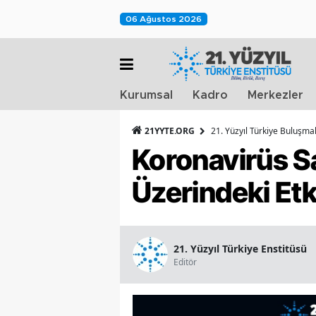
06 Ağustos 2026
Kurumsal
Kadro
Merkezler
21YYTE.ORG
21. Yüzyıl Türkiye Buluşmal
Koronavirüs Sa
Üzerindeki Etki
21. Yüzyıl Türkiye Enstitüsü
Editör