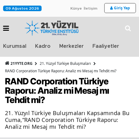
Giriş Yap
09 Ağustos 2026
Künye
İletişim
Stra
Kurumsal
Kadro
Merkezler
Faaliyetler
TV
21YYTE.ORG
21. Yüzyıl Türkiye Buluşmaları
RAND Corporation Türkiye Raporu: Analiz mi Mesaj mı Tehdit mi?
RAND Corporation Türkiye
Raporu: Analiz mi Mesaj mı
Tehdit mi?
21. Yüzyıl Türkiye Buluşmaları Kapsamında Bu
Cuma,“RAND Corporation Türkiye Raporu:
Analiz mi Mesaj mı Tehdit mi?