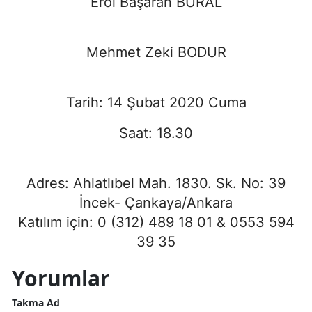
Erol Başaran BURAL
Mehmet Zeki BODUR
Tarih: 14 Şubat 2020 Cuma
Saat: 18.30
Adres: Ahlatlıbel Mah. 1830. Sk. No: 39
İncek- Çankaya/Ankara
Katılım için: 0 (312) 489 18 01 & 0553 594
39 35
Yorumlar
Takma Ad