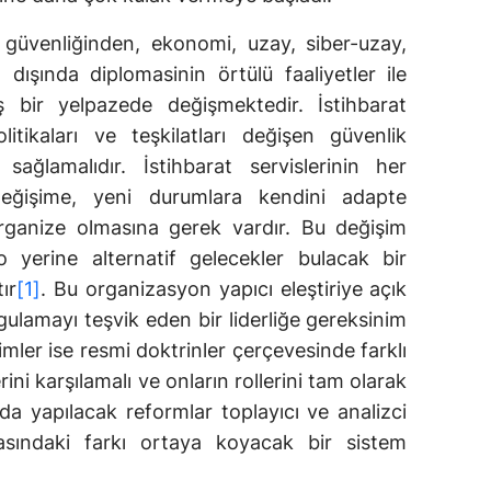
e güvenliğinden, ekonomi, uzay, siber-uzay,
ışında diplomasinin örtülü faaliyetler ile
 bir yelpazede değişmektedir. İstihbarat
politikaları ve teşkilatları değişen güvenlik
ağlamalıdır. İstihbarat servislerinin her
eğişime, yeni durumlara kendini adapte
rganize olmasına gerek vardır. Bu değişim
o yerine alternatif gelecekler bulacak bir
ır
[1]
. Bu organizasyon yapıcı eleştiriye açık
gulamayı teşvik eden bir liderliğe gereksinim
mler ise resmi doktrinler çerçevesinde farklı
ini karşılamalı ve onların rollerini tam olarak
ında yapılacak reformlar toplayıcı ve analizci
arasındaki farkı ortaya koyacak bir sistem