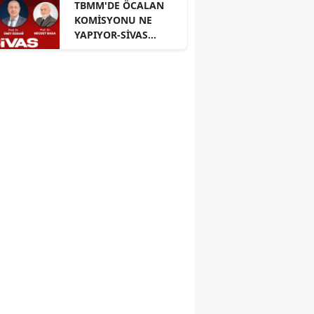
TBMM'DE ÖCALAN
KOMİSYONU NE
YAPIYOR-SİVAS
PANELİ