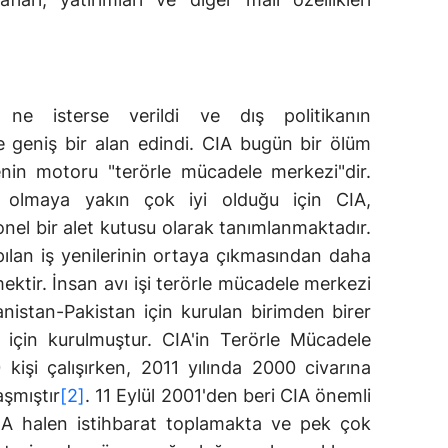
e isterse verildi ve dış politikanın
geniş bir alan edindi. CIA bugün bir ölüm
enin motoru "terörle mücadele merkezi"dir.
a olmaya yakın çok iyi olduğu için CIA,
nel bir alet kutusu olarak tanımlanmaktadır.
lan iş yenilerinin ortaya çıkmasından daha
ektir. İnsan avı işi terörle mücadele merkezi
ganistan-Pakistan için kurulan birimden birer
için kurulmuştur. CIA'in Terörle Mücadele
kişi çalışırken, 2011 yılında 2000 civarına
şmıştır
[2]
. 11 Eylül 2001'den beri CIA önemli
IA halen istihbarat toplamakta ve pek çok