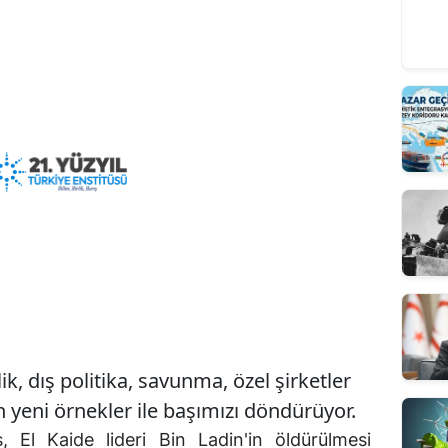
k, dış politika, savunma, özel şirketler
ün yeni örnekler ile başımızı döndürüyor.
 El Kaide lideri Bin Ladin'in öldürülmesi