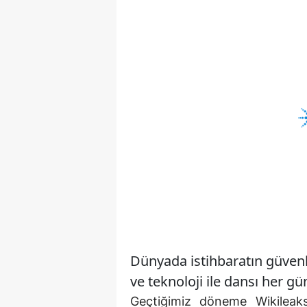
Dünyada istihbaratın güvenli
ve teknoloji ile dansı her g
Geçtiğimiz döneme Wikileaks,