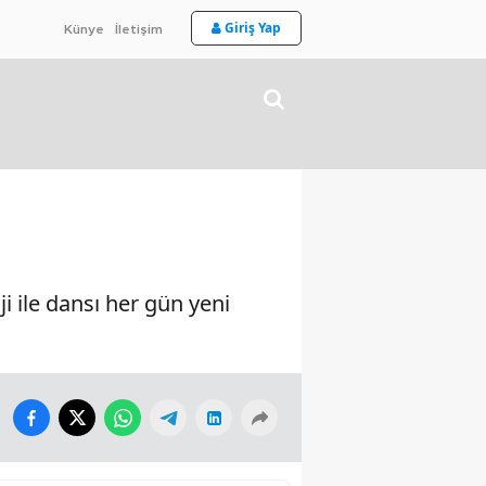
Giriş Yap
Künye
İletişim
i ile dansı her gün yeni