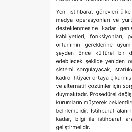
Yeni istihbarat görevleri ülk
medya operasyonları ve yurt d
desteklenmesine kadar geniş
kabiliyetleri, fonksiyonları, 
ortamının gereklerine uyum s
şeyden önce kültürel bir d
edebilecek şekilde yeniden o
sistemi sorgulayacak, statük
kadro ihtiyacı ortaya çıkarmışt
ve alternatif çözümler için sor
duymaktadır. Prosedürel değişi
kurumların müşterek beklentiler
belirlemelidir. İstihbarat alan
kadar, bilgi ile istihbarat 
geliştirmelidir.