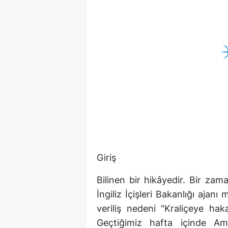
Giriş
Bilinen bir hikâyedir. Bir zaman
İngiliz İçişleri Bakanlığı aj
veriliş nedeni "Kraliçeye hakar
Geçtiğimiz hafta içinde Ame