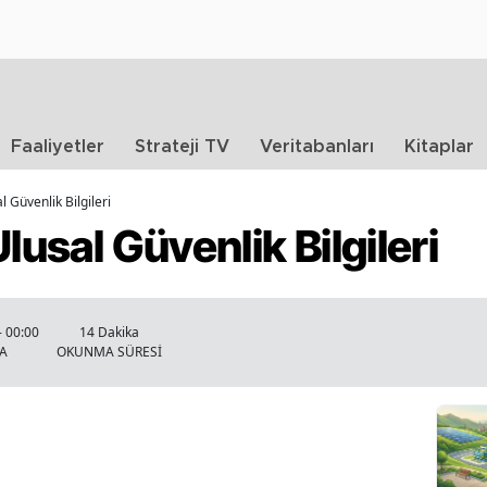
Faaliyetler
Strateji TV
Veritabanları
Kitaplar
l Güvenlik Bilgileri
lusal Güvenlik Bilgileri
- 00:00
14 Dakika
A
OKUNMA SÜRESİ