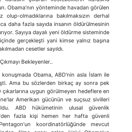
yun. Obama'nın yönteminde havadan görülen
z olup-olmadıklarına bakılmaksızın derhal
a daha fazla sayıda insanın öldürülmesinin
rıyor. Sayıya dayalı yeni öldürme sisteminde
 içinde gerçekleşti yani kimse yalnız başına
kılmadan cesetler sayıldı.
 Çıkmayı Bekleyenler..
ğı konuşmada Obama, ABD'nin asla İslam ile
şti. Ama bu sözlerden birkaç ay sonra pek
 çıkarlarına uygun görülmeyen hedeflere en
Drone'lar Amerikan gücünün ve suçsuz sivilleri
du. ABD hükümetinin ulusal güvenlik
'den fazla kişi hemen her hafta güvenli
Pentagon'un koordinatörlüğünde mevcut