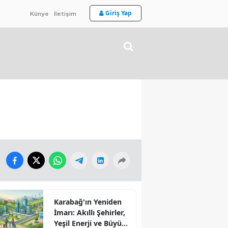
Giriş Yap
Künye
İletişim
Karabağ'ın Yeniden
İmarı: Akıllı Şehirler,
Yeşil Enerji ve Büyük