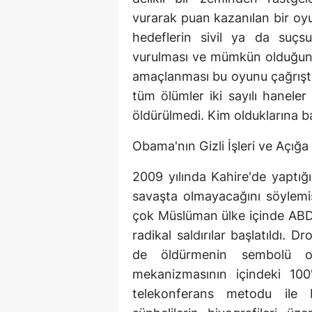
vurarak puan kazanılan bir o
hedeflerin sivil ya da suçsu
vurulması ve mümkün olduğunc
amaçlanması bu oyunu çağrıştı
tüm ölümler iki sayılı haneler
öldürülmedi. Kim olduklarına ba
Obama'nın Gizli İşleri ve Açığa
2009 yılında Kahire'de yaptı
savaşta olmayacağını söylemi
çok Müslüman ülke içinde ABD
radikal saldırılar başlatıldı. 
de öldürmenin sembolü ol
mekanizmasının içindeki 100
telekonferans metodu ile 