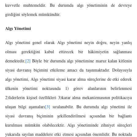
kuvvetle muhtemeldir. Bu durumda algı yönetiminin de devreye
girdiğini söylemek mümkündür.
Algı Yönetimi
Algı yönetimi genel olarak Algı yönetimi neyin doğru, neyin yanlış
olması gerektiğini kabul ettirecek bir hâkimiyetin sağlanması
demektedir.
[2]
Böyle bir durumda algı yönetimine maruz kalan kitlenin
siyasi davranış biçimini etkileme amacı da taşınmaktadır. Dolayısıyla
algı yönetimi, Algı yönetimi siyasi karar alma süreçlerine de etki ederek
ülkenin yönetimi noktasında 1) görev alanlarının belirlenmesi
2)liderlerin kişisel özellikleri 3)karar alma mekanizmasının politikacıya
ulaşan bilgi aşamaları
[3]
sıralanabilir. Bu durumda algı yönetimi ile
siyasi davranış biçiminin şekillendirilmesi açısından bir bağlantı
kurulması mümkün olabilecektir. Algı yönetiminde zihniyet süreçleri
yukarıda sayılan maddelere etki etmesi açısından önemlidir. Bu noktada