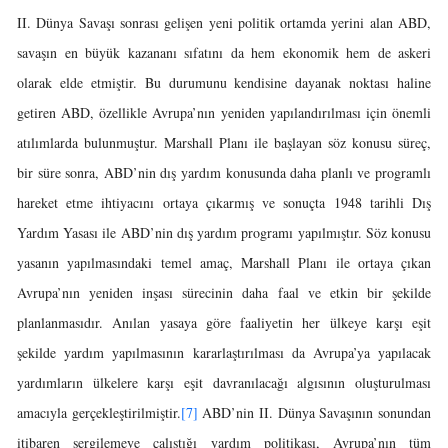
II. Dünya Savaşı sonrası gelişen yeni politik ortamda yerini alan ABD,
savaşın en büyük kazananı sıfatını da hem ekonomik hem de askeri
olarak elde etmiştir. Bu durumunu kendisine dayanak noktası haline
getiren ABD, özellikle Avrupa’nın yeniden yapılandırılması için önemli
atılımlarda bulunmuştur. Marshall Planı ile başlayan söz konusu süreç,
bir süre sonra, ABD’nin dış yardım konusunda daha planlı ve programlı
hareket etme ihtiyacını ortaya çıkarmış ve sonuçta 1948 tarihli Dış
Yardım Yasası ile ABD’nin dış yardım programı yapılmıştır. Söz konusu
yasanın yapılmasındaki temel amaç, Marshall Planı ile ortaya çıkan
Avrupa’nın yeniden inşası sürecinin daha faal ve etkin bir şekilde
planlanmasıdır. Anılan yasaya göre faaliyetin her ülkeye karşı eşit
şekilde yardım yapılmasının kararlaştırılması da Avrupa’ya yapılacak
yardımların ülkelere karşı eşit davranılacağı algısının oluşturulması
amacıyla gerçekleştirilmiştir.
[7]
ABD’nin II. Dünya Savaşının sonundan
itibaren sergilemeye çalıştığı yardım politikası, Avrupa’nın tüm