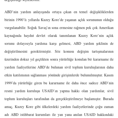
ABD’nin yardım anlayışında ortaya çıkan en temel değişikliklerden
birinin 1990’lı yıllarda Kuzey Kore’de yaşanan açlık sorununun olduğu
vurgulanabilir. Soğuk Savaş’ın sona ermesine rağmen pek çok Amerikan
kaynağında haydut devlet olarak tanımlanan Kuzey Kore’nin açlık
sorunu dolayısıyla yardıma karşı gelmesi, ABD yardım şeklinin de
değiştirilmesini gerektirmiştir. Söz konusu değişim tartışmalarının
üzerinden dokuz yıl geçtikten sonra yürürlüğe konulan bir kararname ile
yardım faaliyetlerine ABD’de bulunan sivil toplum kuruluşlarının daha
etkin katılımının sağlanması yönünde girişimlerde bulunulmuştur. Kasım
1999’da yürürlüğe giren bu kararname ile daha önce sadece ABD’nin
resmi yardım kuruluşu USAID’ın yapma hakkı olan yardımlar, sivil
toplum kuruluşları tarafından da gerçekleştirilmeye başlamıştır. Burada
amaç, Kuzey Kore gibi ülkelerdeki yardım faaliyetlerinde çoğu zaman
adı ABD istihbarat kurumları ile yan yana anılan USAID hakkındaki