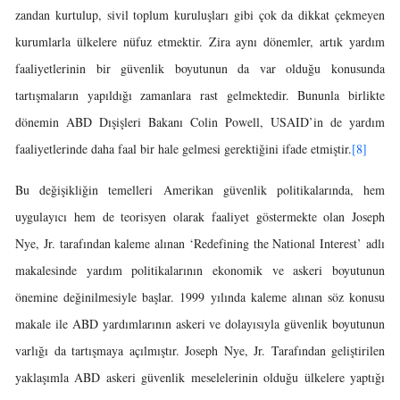
zandan kurtulup, sivil toplum kuruluşları gibi çok da dikkat çekmeyen
kurumlarla ülkelere nüfuz etmektir. Zira aynı dönemler, artık yardım
faaliyetlerinin bir güvenlik boyutunun da var olduğu konusunda
tartışmaların yapıldığı zamanlara rast gelmektedir. Bununla birlikte
dönemin ABD Dışişleri Bakanı Colin Powell, USAID’in de yardım
faaliyetlerinde daha faal bir hale gelmesi gerektiğini ifade etmiştir.
[8]
Bu değişikliğin temelleri Amerikan güvenlik politikalarında, hem
uygulayıcı hem de teorisyen olarak faaliyet göstermekte olan Joseph
Nye, Jr. tarafından kaleme alınan ‘Redefining the National Interest’ adlı
makalesinde yardım politikalarının ekonomik ve askeri boyutunun
önemine değinilmesiyle başlar. 1999 yılında kaleme alınan söz konusu
makale ile ABD yardımlarının askeri ve dolayısıyla güvenlik boyutunun
varlığı da tartışmaya açılmıştır. Joseph Nye, Jr. Tarafından geliştirilen
yaklaşımla ABD askeri güvenlik meselelerinin olduğu ülkelere yaptığı