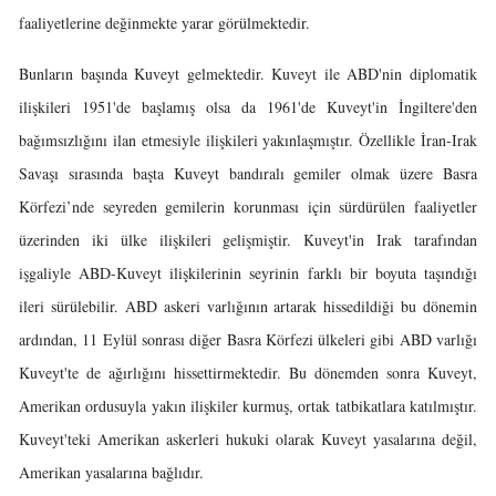
faaliyetlerine değinmekte yarar görülmektedir.
Bunların başında Kuveyt gelmektedir. Kuveyt ile ABD'nin diplomatik
ilişkileri 1951'de başlamış olsa da 1961'de Kuveyt'in İngiltere'den
bağımsızlığını ilan etmesiyle ilişkileri yakınlaşmıştır. Özellikle İran-Irak
Savaşı sırasında başta Kuveyt bandıralı gemiler olmak üzere Basra
Körfezi’nde seyreden gemilerin korunması için sürdürülen faaliyetler
üzerinden iki ülke ilişkileri gelişmiştir. Kuveyt'in Irak tarafından
işgaliyle ABD-Kuveyt ilişkilerinin seyrinin farklı bir boyuta taşındığı
ileri sürülebilir. ABD askeri varlığının artarak hissedildiği bu dönemin
ardından, 11 Eylül sonrası diğer Basra Körfezi ülkeleri gibi ABD varlığı
Kuveyt'te de ağırlığını hissettirmektedir. Bu dönemden sonra Kuveyt,
Amerikan ordusuyla yakın ilişkiler kurmuş, ortak tatbikatlara katılmıştır.
Kuveyt'teki Amerikan askerleri hukuki olarak Kuveyt yasalarına değil,
Amerikan yasalarına bağlıdır.