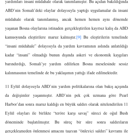
yardımları insani müdahale olarak tanımlamıştır. Bu açıdan bakıldığında
ABD’nin Somali’deki olaylar dolayısıyla yaptığı uygulamalar da insani
müdahale olarak tanımlanmış, ancak hemen hemen aynı dönemde
yaşanan Bosna olaylarına istinaden gerçekleştirilen kayıtsız kalış da ABD
kamuoyunda eleştirilere maruz kalmıştır.
[9]
Bu eleştirilerin temelinde
“insani müdahale” dolayısıyla da yardım kavramının aslında anlatıldığı
kadar “insani” olmadığı bunun dışında askeri ve ekonomik kaygıları
barındırdığı, Somali’ye yardım edilirken Bosna meselesinde sessiz
kalınmasının temelinde de bu yaklaşımın yattığı ifade edilmektedir.
11 Eylül dolayısıyla ABD’nin yardım politikalarına olan bakış açışında
da değişimler yaşanmıştır. ABD’nin pek çok uzmana göre Pearl
Harbor’dan sonra maruz kaldığı en büyük saldırı olarak nitelendirilen 11
Eylül olayları ile birlikte “teröre karşı savaş” süreci de oğul Bush
döneminde başlatılmıştır. Bu süreç bir süre sonra saldırıların
gerçekleşmeden önlenmesi amacını taşıyan “önleyici saldırı” kavramı ile