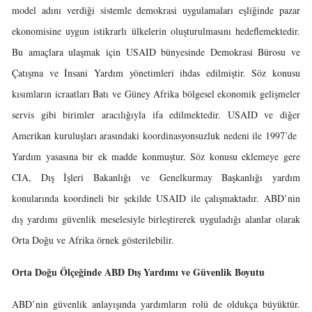
model adını verdiği sistemle demokrasi uygulamaları eşliğinde pazar
ekonomisine uygun istikrarlı ülkelerin oluşturulmasını hedeflemektedir.
Bu amaçlara ulaşmak için USAID bünyesinde Demokrasi Bürosu ve
Çatışma ve İnsani Yardım yönetimleri ihdas edilmiştir. Söz konusu
kısımların icraatları Batı ve Güney Afrika bölgesel ekonomik gelişmeler
servis gibi birimler aracılığıyla ifa edilmektedir. USAID ve diğer
Amerikan kuruluşları arasındaki koordinasyonsuzluk nedeni ile 1997’de
Yardım yasasına bir ek madde konmuştur. Söz konusu eklemeye gere
CIA, Dış İşleri Bakanlığı ve Genelkurmay Başkanlığı yardım
konularında koordineli bir şekilde USAID ile çalışmaktadır. ABD’nin
dış yardımı güvenlik meselesiyle birleştirerek uyguladığı alanlar olarak
Orta Doğu ve Afrika örnek gösterilebilir.
Orta Doğu Ölçeğinde ABD Dış Yardımı ve Güvenlik Boyutu
ABD’nin güvenlik anlayışında yardımların rolü de oldukça büyüktür.