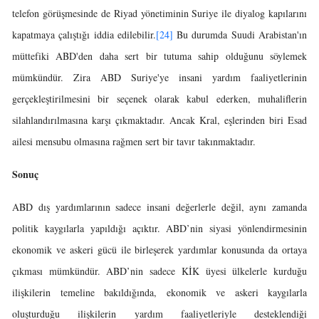
telefon görüşmesinde de Riyad yönetiminin Suriye ile diyalog kapılarını
kapatmaya çalıştığı iddia edilebilir.
[24]
Bu durumda Suudi Arabistan'ın
müttefiki ABD'den daha sert bir tutuma sahip olduğunu söylemek
mümkündür. Zira ABD Suriye'ye insani yardım faaliyetlerinin
gerçekleştirilmesini bir seçenek olarak kabul ederken, muhaliflerin
silahlandırılmasına karşı çıkmaktadır. Ancak Kral, eşlerinden biri Esad
ailesi mensubu olmasına rağmen sert bir tavır takınmaktadır.
Sonuç
ABD dış yardımlarının sadece insani değerlerle değil, aynı zamanda
politik kaygılarla yapıldığı açıktır. ABD’nin siyasi yönlendirmesinin
ekonomik ve askeri gücü ile birleşerek yardımlar konusunda da ortaya
çıkması mümkündür. ABD’nin sadece KİK üyesi ülkelerle kurduğu
ilişkilerin temeline bakıldığında, ekonomik ve askeri kaygılarla
oluşturduğu ilişkilerin yardım faaliyetleriyle desteklendiği