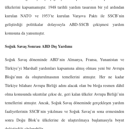
ülkelerini kapsamamıştır. 1948 tarihli yardım tasarının bir yıl ardından
kurulan NATO ve 1953’te kurulan Varşova Paktı ile SSCB’nin
geliştirdiği politikalar dolayısıyla ABD-SSCB çekişmesi yardım
konusuna da yansımıştır.
Soğuk Savaş Sonrası ABD Dış Yardımı
Soğuk Savaş döneminde ABD’nin Almanya, Fransa, Yunanistan ve
Türkiye’yi Marshall yardımları kapsamına almış olması yeni bir Avrupa
Bloğu’nun da oluşturulmasının temellerini atmıştır. Her ne kadar
Türkiye bilahare Avrupa Birliği adını alacak olan bu bloğa resmen dâhil
olma konusunda sıkıntılar çekse de, geri kalan ülkeler Avrupa Birliği’nin
temellerini atmıştır. Ancak, Soğuk Savaş döneminde gerçekleşen yardım
faaliyetlerinin SSCB’nin yıkılması ve Soğuk Savaş’ın sona ermesinden
sonra Doğu Blok’u ülkelerine de ulaştırılmaya başlamasıyla boyut
değiştirdiği söylenebilir.