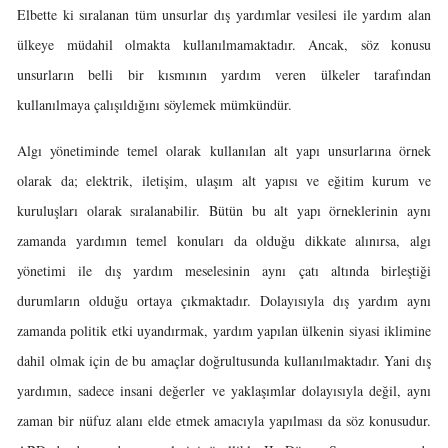
Elbette ki sıralanan tüm unsurlar dış yardımlar vesilesi ile yardım alan
ülkeye müdahil olmakta kullanılmamaktadır. Ancak, söz konusu
unsurların belli bir kısmının yardım veren ülkeler tarafından
kullanılmaya çalışıldığını söylemek mümkündür.
Algı yönetiminde temel olarak kullanılan alt yapı unsurlarına örnek
olarak da; elektrik, iletişim, ulaşım alt yapısı ve eğitim kurum ve
kuruluşları olarak sıralanabilir. Bütün bu alt yapı örneklerinin aynı
zamanda yardımın temel konuları da olduğu dikkate alınırsa, algı
yönetimi ile dış yardım meselesinin aynı çatı altında birleştiği
durumların olduğu ortaya çıkmaktadır. Dolayısıyla dış yardım aynı
zamanda politik etki uyandırmak, yardım yapılan ülkenin siyasi iklimine
dahil olmak için de bu amaçlar doğrultusunda kullanılmaktadır. Yani dış
yardımın, sadece insani değerler ve yaklaşımlar dolayısıyla değil, aynı
zaman bir nüfuz alanı elde etmek amacıyla yapılması da söz konusudur.