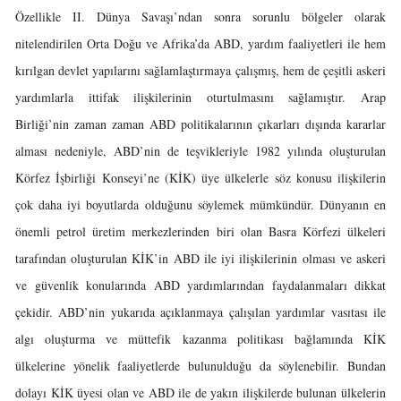
Özellikle II. Dünya Savaşı’ndan sonra sorunlu bölgeler olarak
nitelendirilen Orta Doğu ve Afrika’da ABD, yardım faaliyetleri ile hem
kırılgan devlet yapılarını sağlamlaştırmaya çalışmış, hem de çeşitli askeri
yardımlarla ittifak ilişkilerinin oturtulmasını sağlamıştır. Arap
Birliği’nin zaman zaman ABD politikalarının çıkarları dışında kararlar
alması nedeniyle, ABD’nin de teşvikleriyle 1982 yılında oluşturulan
Körfez İşbirliği Konseyi’ne (KİK) üye ülkelerle söz konusu ilişkilerin
çok daha iyi boyutlarda olduğunu söylemek mümkündür. Dünyanın en
önemli petrol üretim merkezlerinden biri olan Basra Körfezi ülkeleri
tarafından oluşturulan KİK’in ABD ile iyi ilişkilerinin olması ve askeri
ve güvenlik konularında ABD yardımlarından faydalanmaları dikkat
çekidir. ABD’nin yukarıda açıklanmaya çalışılan yardımlar vasıtası ile
algı oluşturma ve müttefik kazanma politikası bağlamında KİK
ülkelerine yönelik faaliyetlerde bulunulduğu da söylenebilir. Bundan
dolayı KİK üyesi olan ve ABD ile de yakın ilişkilerde bulunan ülkelerin