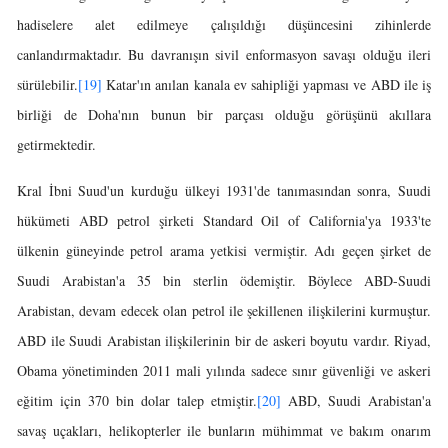
hadiselere alet edilmeye çalışıldığı düşüncesini zihinlerde
canlandırmaktadır. Bu davranışın sivil enformasyon savaşı olduğu ileri
sürülebilir.
[19]
Katar'ın anılan kanala ev sahipliği yapması ve ABD ile iş
birliği de Doha'nın bunun bir parçası olduğu görüşünü akıllara
getirmektedir.
Kral İbni Suud'un kurduğu ülkeyi 1931'de tanımasından sonra, Suudi
hükümeti ABD petrol şirketi Standard Oil of California'ya 1933'te
ülkenin güneyinde petrol arama yetkisi vermiştir. Adı geçen şirket de
Suudi Arabistan'a 35 bin sterlin ödemiştir. Böylece ABD-Suudi
Arabistan, devam edecek olan petrol ile şekillenen ilişkilerini kurmuştur.
ABD ile Suudi Arabistan ilişkilerinin bir de askeri boyutu vardır. Riyad,
Obama yönetiminden 2011 mali yılında sadece sınır güvenliği ve askeri
eğitim için 370 bin dolar talep etmiştir.
[20]
ABD, Suudi Arabistan'a
savaş uçakları, helikopterler ile bunların mühimmat ve bakım onarım