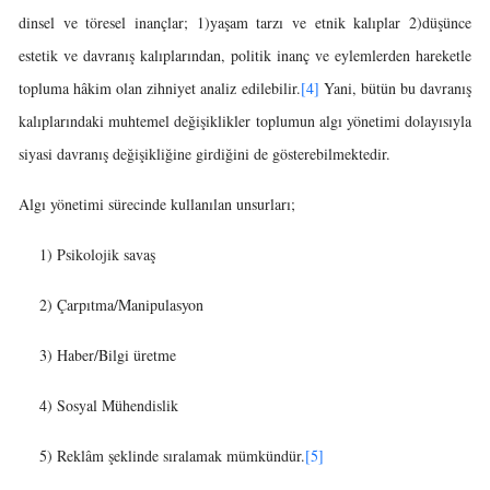
dinsel ve töresel inançlar; 1)yaşam tarzı ve etnik kalıplar 2)düşünce
estetik ve davranış kalıplarından, politik inanç ve eylemlerden hareketle
topluma hâkim olan zihniyet analiz edilebilir.
[4]
Yani, bütün bu davranış
kalıplarındaki muhtemel değişiklikler toplumun algı yönetimi dolayısıyla
siyasi davranış değişikliğine girdiğini de gösterebilmektedir.
Algı yönetimi sürecinde kullanılan unsurları;
1) Psikolojik savaş
2) Çarpıtma/Manipulasyon
3) Haber/Bilgi üretme
4) Sosyal Mühendislik
5) Reklâm şeklinde sıralamak mümkündür.
[5]