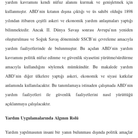
yardım kavramını kendi nüfuz alanını kurmak ve genişletmek için
kullanmıştır. ABD’nin kıtanın dışına çıktığı ve üs sahibi olduğu 1898
yılından itibaren çeşitli askeri ve ekonomik yardım anlaşmaları yaptığı
bilinmektedir. Ancak II. Dünya Savaşı sonrası Avrupa’nın yeniden
oluşturulması ve Soğuk Savaş döneminde SSCB’ni çevreleme amacıyla
yardım faaliyetlerinde de bulunmuştur. Bu açıdan ABD’nin yardım
kavramını politik nüfuz edinme ve güvenlik siyasetini yürütme/sürdürme
amacıyla kullandığını söylemek mümkündür. Bu makalede yardım
ABD’nin diğer ülkelere yaptığı askeri, ekonomik ve siyasi katkılar
anlamında kullanılacaktır. Bu tanımlamaya istinaden çalışmada ABD’nin
yardım faaliyetleri ile güvenlik faaliyetlerini nasıl yürüttüğü
açıklanmaya çalışılacaktır.
Yardım Uygulamalarında Algının Rolü
Yardım yapılmasının insani bir yanın bulunması dışında politik amaçlar