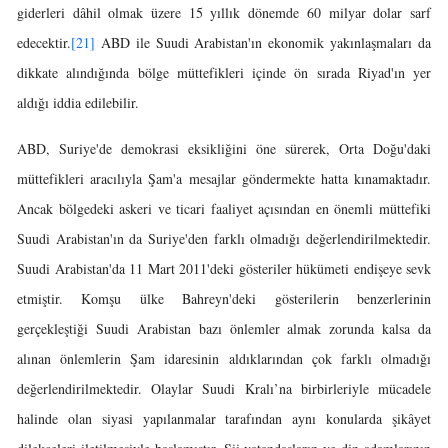
giderleri dâhil olmak üzere 15 yıllık dönemde 60 milyar dolar sarf
edecektir.
[21]
ABD ile Suudi Arabistan'ın ekonomik yakınlaşmaları da
dikkate alındığında bölge müttefikleri içinde ön sırada Riyad'ın yer
aldığı iddia edilebilir.
ABD, Suriye'de demokrasi eksikliğini öne sürerek, Orta Doğu'daki
müttefikleri aracılıyla Şam'a mesajlar göndermekte hatta kınamaktadır.
Ancak bölgedeki askeri ve ticari faaliyet açısından en önemli müttefiki
Suudi Arabistan'ın da Suriye'den farklı olmadığı değerlendirilmektedir.
Suudi Arabistan'da 11 Mart 2011'deki gösteriler hükümeti endişeye sevk
etmiştir. Komşu ülke Bahreyn'deki gösterilerin benzerlerinin
gerçekleştiği Suudi Arabistan bazı önlemler almak zorunda kalsa da
alınan önlemlerin Şam idaresinin aldıklarından çok farklı olmadığı
değerlendirilmektedir. Olaylar Suudi Kralı’na birbirleriyle mücadele
halinde olan siyasi yapılanmalar tarafından aynı konularda şikâyet