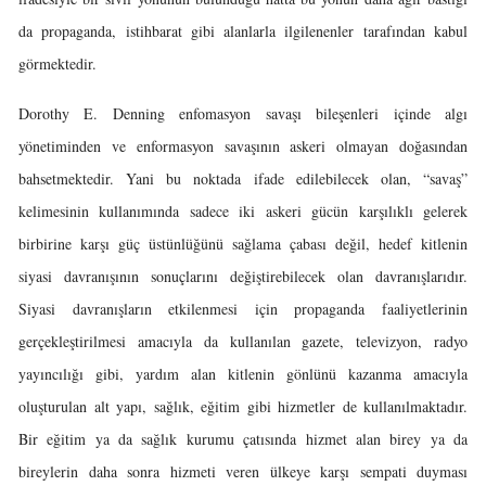
da propaganda, istihbarat gibi alanlarla ilgilenenler tarafından kabul
görmektedir.
Dorothy E. Denning enfomasyon savaşı bileşenleri içinde algı
yönetiminden ve enformasyon savaşının askeri olmayan doğasından
bahsetmektedir. Yani bu noktada ifade edilebilecek olan, “savaş”
kelimesinin kullanımında sadece iki askeri gücün karşılıklı gelerek
birbirine karşı güç üstünlüğünü sağlama çabası değil, hedef kitlenin
siyasi davranışının sonuçlarını değiştirebilecek olan davranışlarıdır.
Siyasi davranışların etkilenmesi için propaganda faaliyetlerinin
gerçekleştirilmesi amacıyla da kullanılan gazete, televizyon, radyo
yayıncılığı gibi, yardım alan kitlenin gönlünü kazanma amacıyla
oluşturulan alt yapı, sağlık, eğitim gibi hizmetler de kullanılmaktadır.
Bir eğitim ya da sağlık kurumu çatısında hizmet alan birey ya da
bireylerin daha sonra hizmeti veren ülkeye karşı sempati duyması