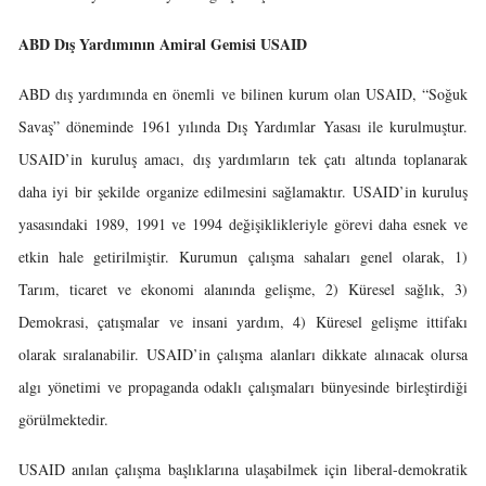
ABD Dış Yardımının Amiral Gemisi USAID
ABD dış yardımında en önemli ve bilinen kurum olan USAID, “Soğuk
Savaş” döneminde 1961 yılında Dış Yardımlar Yasası ile kurulmuştur.
USAID’in kuruluş amacı, dış yardımların tek çatı altında toplanarak
daha iyi bir şekilde organize edilmesini sağlamaktır. USAID’in kuruluş
yasasındaki 1989, 1991 ve 1994 değişiklikleriyle görevi daha esnek ve
etkin hale getirilmiştir. Kurumun çalışma sahaları genel olarak, 1)
Tarım, ticaret ve ekonomi alanında gelişme, 2) Küresel sağlık, 3)
Demokrasi, çatışmalar ve insani yardım, 4) Küresel gelişme ittifakı
olarak sıralanabilir. USAID’in çalışma alanları dikkate alınacak olursa
algı yönetimi ve propaganda odaklı çalışmaları bünyesinde birleştirdiği
görülmektedir.
USAID anılan çalışma başlıklarına ulaşabilmek için liberal-demokratik