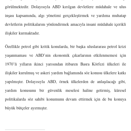
görülmektedir. Dolayısıyla ABD kırılgan devletlere müdahale ve ulus
inşası kapsamında, algı yönetimi gerçekleştirmek ve yardıma muhatap
devletlerin politikalarını yönlendirmek amacıyla insani müdahale içerikli
ilişkiler kurmaktadır.
Özellikle petrol gibi kritik konularda, bir başka uluslararası petrol krizi
yaşanmaması ve ABD’nin ekonomik çıkarlarının etkilenmemesi için
1970’li yılların ikinci yarısından itibaren Basra Körfezi ülkeleri ile
ilişkiler kurulmuş ve askeri yardım bağlamında söz konusu ülkelere katkı
yapılmıştır. Dolayısıyla ABD, örnek ülkelerden de anlaşılacağı gibi,
yardım konusunu bir güvenlik meselesi haline getirmiş, küresel
politikalarda söz sahibi konumunu devam ettirmek için de bu konuya
büyük bütçeler ayırmıştır.