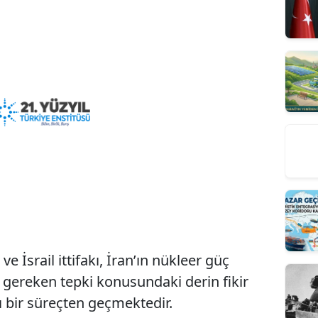
 İsrail ittifakı, İran’ın nükleer güç
 gereken tepki konusundaki derin fikir
ılı bir süreçten geçmektedir.