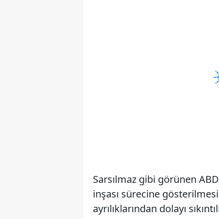
Sarsılmaz gibi görünen ABD ve
inşası sürecine gösterilmesi
ayrılıklarından dolayı sıkınt