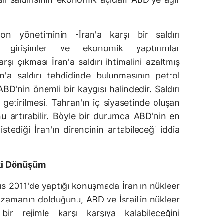
n yönetiminin -İran'a karşı bir saldırı
k girişimler ve ekonomik yaptırımlar
şı çıkması İran'a saldırı ihtimalini azaltmış
an'a saldırı tehdidinde bulunmasının petrol
ABD'nin önemli bir kaygısı halindedir. Saldırı
getirilmesi, Tahran'ın iç siyasetinde oluşan
unu artırabilir. Böyle bir durumda ABD'nin en
stediği İran'ın direncinin artabileceği iddia
ki Dönüşüm
 2011'de yaptığı konuşmada İran'ın nükleer
 zamanın dolduğunu, ABD ve İsrail'in nükleer
 bir rejimle karşı karşıya kalabileceğini