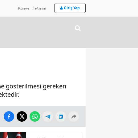
Giriş Yap
Künye
İletişim
ine gösterilmesi gereken
ektedir.