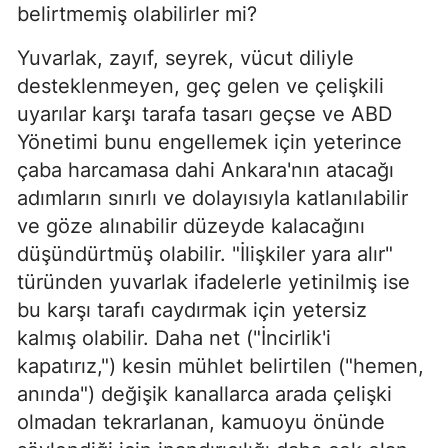
belirtmemiş olabilirler mi?
Yuvarlak, zayıf, seyrek, vücut diliyle
desteklenmeyen, geç gelen ve çelişkili
uyarılar karşı tarafa tasarı geçse ve ABD
Yönetimi bunu engellemek için yeterince
çaba harcamasa dahi Ankara'nın atacağı
adımların sınırlı ve dolayısıyla katlanılabilir
ve göze alınabilir düzeyde kalacağını
düşündürtmüş olabilir. "İlişkiler yara alır"
türünden yuvarlak ifadelerle yetinilmiş ise
bu karşı tarafı caydırmak için yetersiz
kalmış olabilir. Daha net ("İncirlik'i
kapatırız,") kesin mühlet belirtilen ("hemen,
anında") değişik kanallarca arada çelişki
olmadan tekrarlanan, kamuoyu önünde