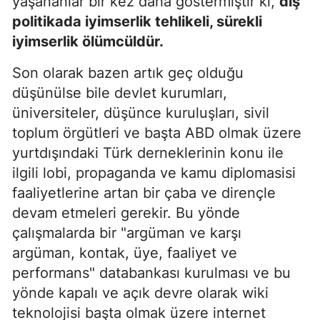
yaşananlar bir kez daha göstermiştir ki,
dış
politikada iyimserlik tehlikeli, sürekli
iyimserlik ölümcüldür.
Son olarak bazen artık geç olduğu
düşünülse bile devlet kurumları,
üniversiteler, düşünce kuruluşları, sivil
toplum örgütleri ve başta ABD olmak üzere
yurtdışındaki Türk derneklerinin konu ile
ilgili lobi, propaganda ve kamu diplomasisi
faaliyetlerine artan bir çaba ve dirençle
devam etmeleri gerekir. Bu yönde
çalışmalarda bir "argüman ve karşı
argüman, kontak, üye, faaliyet ve
performans" databankası kurulması ve bu
yönde kapalı ve açık devre olarak wiki
teknolojisi başta olmak üzere internet