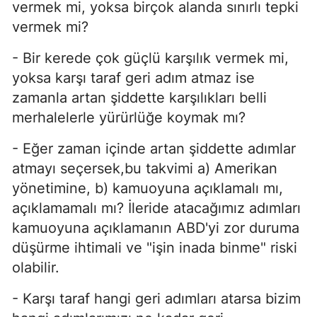
vermek mi, yoksa birçok alanda sınırlı tepki
vermek mi?
- Bir kerede çok güçlü karşılık vermek mi,
yoksa karşı taraf geri adım atmaz ise
zamanla artan şiddette karşılıkları belli
merhalelerle yürürlüğe koymak mı?
- Eğer zaman içinde artan şiddette adımlar
atmayı seçersek,bu takvimi a) Amerikan
yönetimine, b) kamuoyuna açıklamalı mı,
açıklamamalı mı? İleride atacağımız adımları
kamuoyuna açıklamanın ABD'yi zor duruma
düşürme ihtimali ve "işin inada binme" riski
olabilir.
- Karşı taraf hangi geri adımları atarsa bizim