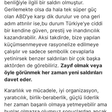
benliğiyle ilgili bir saldırı olmuştur.
Gerilemekte olsa da hala tek süper güç
olan ABD'ye karşı dik durulur ve ona geri
adım attırılır ise,bu durum Türkiye'ye ciddi
bir kendine güven, prestij ve inandırıcılık
kazandırabilir. Aksi takdirde, bize yapılan
küçümsenmeyeve rasyonelize edilmeye
çalışılır ve sadece sembolik cevaplarla
yetinirsek benzer saldırıları bir çok başka
aktörden de görebiliriz.
Zayıf olmak veya
öyle görünmek her zaman yeni saldırıları
davet eder.
Kararlılık ve mücadele, iyi organizasyon,
yaratıcılık, birlik-beraberlik, güçlü liderlik
her zaman başarılı olmaya yetmeyebilir ama
bunlar olmazsa olumsuz sonuçlardan ancak