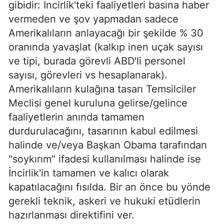
gibidir: İncirlik'teki faaliyetleri basına haber
vermeden ve şov yapmadan sadece
Amerikalıların anlayacağı bir şekilde % 30
oranında yavaşlat (kalkıp inen uçak sayısı
ve tipi, burada görevli ABD'li personel
sayısı, görevleri vs hesaplanarak).
Amerikalıların kulağına tasarı Temsilciler
Meclisi genel kuruluna gelirse/gelince
faaliyetlerin anında tamamen
durdurulacağını, tasarının kabul edilmesi
halinde ve/veya Başkan Obama tarafından
"soykırım" ifadesi kullanılması halinde ise
İncirlik'in tamamen ve kalıcı olarak
kapatılacağını fısılda. Bir an önce bu yönde
gerekli teknik, askeri ve hukuki etüdlerin
hazırlanması direktifini ver.