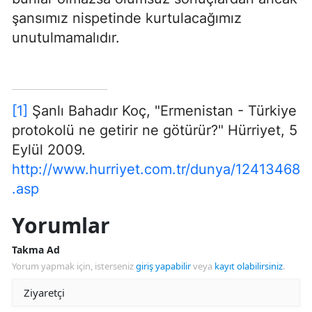
şansımız nispetinde kurtulacağımız
unutulmamalıdır.
[1]
Şanlı Bahadır Koç, "Ermenistan - Türkiye
protokolü ne getirir ne götürür?" Hürriyet, 5
Eylül 2009.
http://www.hurriyet.com.tr/dunya/12413468
.asp
Yorumlar
Takma Ad
Yorum yapmak için, isterseniz
giriş yapabilir
veya
kayıt olabilirsiniz
.