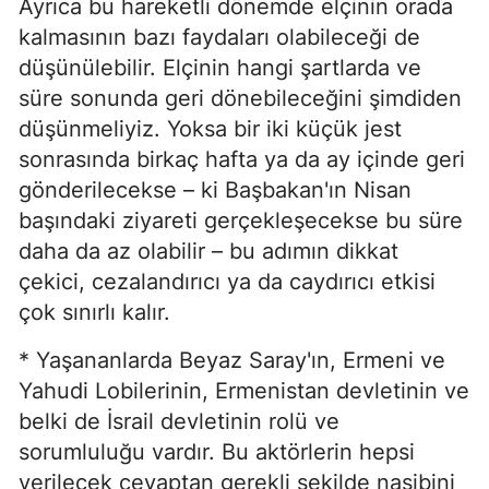
Ayrıca bu hareketli dönemde elçinin orada
kalmasının bazı faydaları olabileceği de
düşünülebilir. Elçinin hangi şartlarda ve
süre sonunda geri dönebileceğini şimdiden
düşünmeliyiz. Yoksa bir iki küçük jest
sonrasında birkaç hafta ya da ay içinde geri
gönderilecekse – ki Başbakan'ın Nisan
başındaki ziyareti gerçekleşecekse bu süre
daha da az olabilir – bu adımın dikkat
çekici, cezalandırıcı ya da caydırıcı etkisi
çok sınırlı kalır.
* Yaşananlarda Beyaz Saray'ın, Ermeni ve
Yahudi Lobilerinin, Ermenistan devletinin ve
belki de İsrail devletinin rolü ve
sorumluluğu vardır. Bu aktörlerin hepsi
verilecek cevaptan gerekli şekilde nasibini