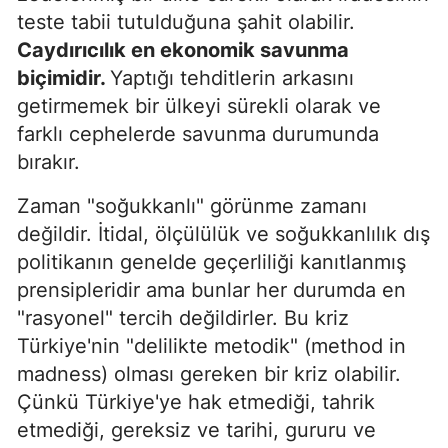
teste tabii tutulduğuna şahit olabilir.
Caydırıcılık en ekonomik savunma
biçimidir.
Yaptığı tehditlerin arkasını
getirmemek bir ülkeyi sürekli olarak ve
farklı cephelerde savunma durumunda
bırakır.
Zaman "soğukkanlı" görünme zamanı
değildir. İtidal, ölçülülük ve soğukkanlılık dış
politikanın genelde geçerliliği kanıtlanmış
prensipleridir ama bunlar her durumda en
"rasyonel" tercih değildirler. Bu kriz
Türkiye'nin "delilikte metodik" (method in
madness) olması gereken bir kriz olabilir.
Çünkü Türkiye'ye hak etmediği, tahrik
etmediği, gereksiz ve tarihi, gururu ve