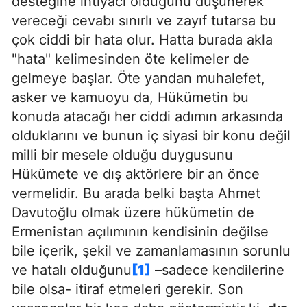
desteğine ihtiyacı olduğunu düşünerek
vereceği cevabı sınırlı ve zayıf tutarsa bu
çok ciddi bir hata olur. Hatta burada akla
"hata" kelimesinden öte kelimeler de
gelmeye başlar. Öte yandan muhalefet,
asker ve kamuoyu da, Hükümetin bu
konuda atacağı her ciddi adımın arkasında
olduklarını ve bunun iç siyasi bir konu değil
milli bir mesele olduğu duygusunu
Hükümete ve dış aktörlere bir an önce
vermelidir. Bu arada belki başta Ahmet
Davutoğlu olmak üzere hükümetin de
Ermenistan açılımının kendisinin değilse
bile içerik, şekil ve zamanlamasının sorunlu
ve hatalı olduğunu
[1]
–sadece kendilerine
bile olsa- itiraf etmeleri gerekir. Son