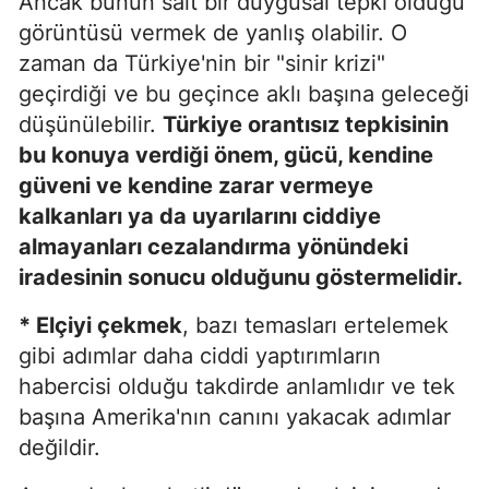
Ancak bunun salt bir duygusal tepki olduğu
görüntüsü vermek de yanlış olabilir. O
zaman da Türkiye'nin bir "sinir krizi"
geçirdiği ve bu geçince aklı başına geleceği
düşünülebilir.
Türkiye orantısız tepkisinin
bu konuya verdiği önem, gücü, kendine
güveni ve kendine zarar vermeye
kalkanları ya da uyarılarını ciddiye
almayanları cezalandırma yönündeki
iradesinin sonucu olduğunu göstermelidir.
* Elçiyi çekmek
, bazı temasları ertelemek
gibi adımlar daha ciddi yaptırımların
habercisi olduğu takdirde anlamlıdır ve tek
başına Amerika'nın canını yakacak adımlar
değildir.