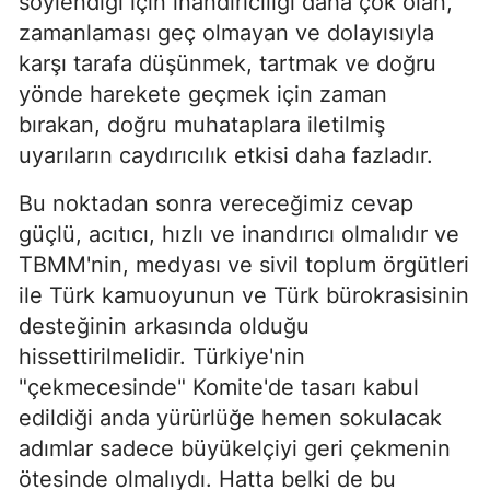
söylendiği için inandırıcılığı daha çok olan,
zamanlaması geç olmayan ve dolayısıyla
karşı tarafa düşünmek, tartmak ve doğru
yönde harekete geçmek için zaman
bırakan, doğru muhataplara iletilmiş
uyarıların caydırıcılık etkisi daha fazladır.
Bu noktadan sonra vereceğimiz cevap
güçlü, acıtıcı, hızlı ve inandırıcı olmalıdır ve
TBMM'nin, medyası ve sivil toplum örgütleri
ile Türk kamuoyunun ve Türk bürokrasisinin
desteğinin arkasında olduğu
hissettirilmelidir. Türkiye'nin
"çekmecesinde" Komite'de tasarı kabul
edildiği anda yürürlüğe hemen sokulacak
adımlar sadece büyükelçiyi geri çekmenin
ötesinde olmalıydı. Hatta belki de bu