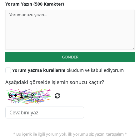
Yorum Yazın (500 Karakter)
GÖNDER
Yorum yazma kurallarını
okudum ve kabul ediyorum
Aşağıdaki görselde işlemin sonucu kaçtır?
* Bu içerik ile ilgili yorum yok, ilk yorumu siz yazın, tartışalım *