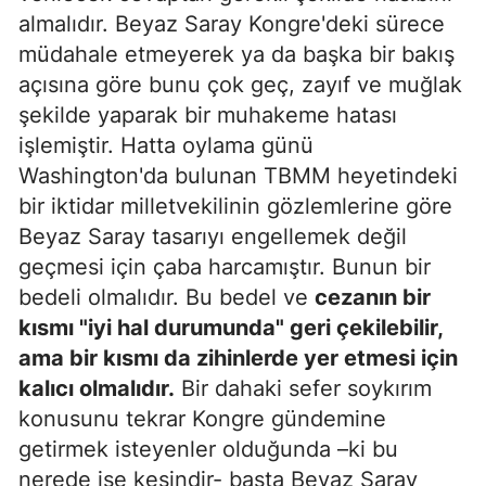
almalıdır. Beyaz Saray Kongre'deki sürece
müdahale etmeyerek ya da başka bir bakış
açısına göre bunu çok geç, zayıf ve muğlak
şekilde yaparak bir muhakeme hatası
işlemiştir. Hatta oylama günü
Washington'da bulunan TBMM heyetindeki
bir iktidar milletvekilinin gözlemlerine göre
Beyaz Saray tasarıyı engellemek değil
geçmesi için çaba harcamıştır. Bunun bir
bedeli olmalıdır. Bu bedel ve
cezanın bir
kısmı "iyi hal durumunda" geri çekilebilir,
ama bir kısmı da zihinlerde yer etmesi için
kalıcı olmalıdır.
Bir dahaki sefer soykırım
konusunu tekrar Kongre gündemine
getirmek isteyenler olduğunda –ki bu
nerede ise kesindir- başta Beyaz Saray