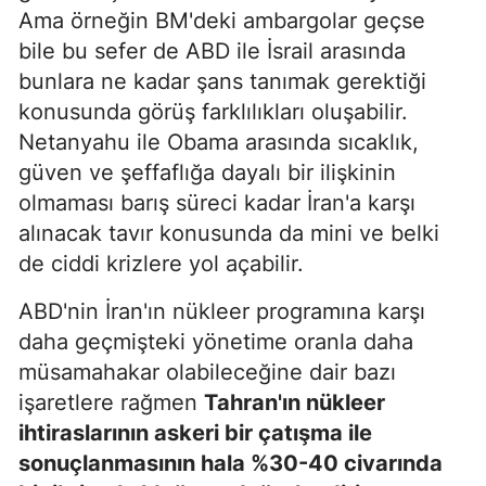
Ama örneğin BM'deki ambargolar geçse
bile bu sefer de ABD ile İsrail arasında
bunlara ne kadar şans tanımak gerektiği
konusunda görüş farklılıkları oluşabilir.
Netanyahu ile Obama arasında sıcaklık,
güven ve şeffaflığa dayalı bir ilişkinin
olmaması barış süreci kadar İran'a karşı
alınacak tavır konusunda da mini ve belki
de ciddi krizlere yol açabilir.
ABD'nin İran'ın nükleer programına karşı
daha geçmişteki yönetime oranla daha
müsamahakar olabileceğine dair bazı
işaretlere rağmen
Tahran'ın nükleer
ihtiraslarının askeri bir çatışma ile
sonuçlanmasının hala %30-40 civarında