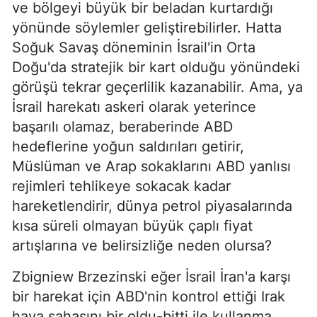
ve bölgeyi büyük bir beladan kurtardığı
yönünde söylemler geliştirebilirler. Hatta
Soğuk Savaş döneminin İsrail'in Orta
Doğu'da stratejik bir kart olduğu yönündeki
görüşü tekrar geçerlilik kazanabilir. Ama, ya
İsrail harekatı askeri olarak yeterince
başarılı olamaz, beraberinde ABD
hedeflerine yoğun saldırıları getirir,
Müslüman ve Arap sokaklarını ABD yanlısı
rejimleri tehlikeye sokacak kadar
hareketlendirir, dünya petrol piyasalarında
kısa süreli olmayan büyük çaplı fiyat
artışlarına ve belirsizliğe neden olursa?
Zbigniew Brzezinski eğer İsrail İran'a karşı
bir harekat için ABD'nin kontrol ettiği Irak
hava sahasını bir oldu-bitti ile kullanma