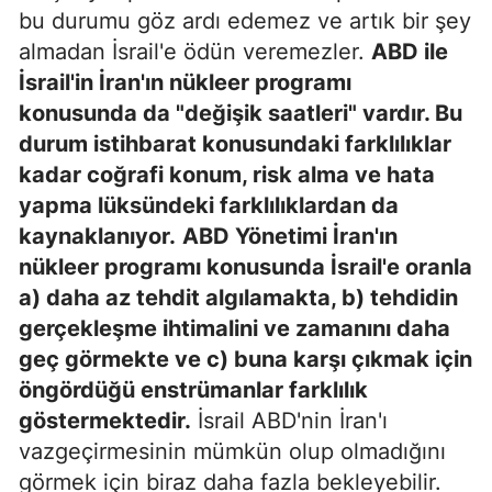
bu durumu göz ardı edemez ve artık bir şey
almadan İsrail'e ödün veremezler.
ABD ile
İsrail'in İran'ın nükleer programı
konusunda da "değişik saatleri" vardır. Bu
durum istihbarat konusundaki farklılıklar
kadar coğrafi konum, risk alma ve hata
yapma lüksündeki farklılıklardan da
kaynaklanıyor.
ABD Yönetimi İran'ın
nükleer programı konusunda İsrail'e oranla
a) daha az tehdit algılamakta, b) tehdidin
gerçekleşme ihtimalini ve zamanını daha
geç görmekte ve c) buna karşı çıkmak için
öngördüğü enstrümanlar farklılık
göstermektedir.
İsrail ABD'nin İran'ı
vazgeçirmesinin mümkün olup olmadığını
görmek için biraz daha fazla bekleyebilir.