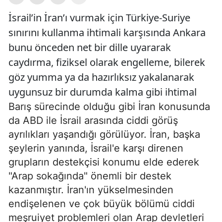
İsrail’in İran’ı vurmak için Türkiye-Suriye
sınırını kullanma ihtimali karşısında Ankara
bunu önceden net bir dille uyararak
caydırma, fiziksel olarak engelleme, bilerek
göz yumma ya da hazırlıksız yakalanarak
uygunsuz bir durumda kalma gibi ihtimal
Barış sürecinde olduğu gibi İran konusunda
da ABD ile İsrail arasında ciddi görüş
ayrılıkları yaşandığı görülüyor. İran, başka
şeylerin yanında, İsrail'e karşı direnen
grupların destekçisi konumu elde ederek
"Arap sokağında" önemli bir destek
kazanmıştır. İran'ın yükselmesinden
endişelenen ve çok büyük bölümü ciddi
meşruiyet problemleri olan Arap devletleri