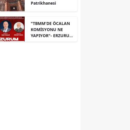
Patrikhanesi
"TBMM'DE ÖCALAN
KOMİSYONU NE
YAPIYOR"- ERZURUM
PANELİ