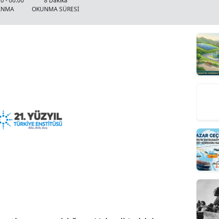
0 - 00:00
8 Dakika
ANMA
OKUNMA SÜRESİ