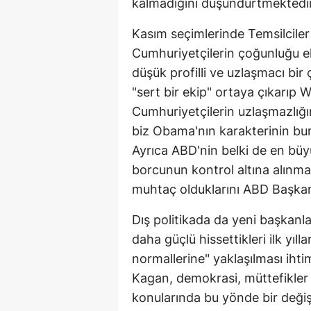
kalmadığını düşündürtmektedir
Kasım seçimlerinde Temsilciler 
Cumhuriyetçilerin çoğunluğu e
düşük profilli ve uzlaşmacı bir
"sert bir ekip" ortaya çıkarıp
Cumhuriyetçilerin uzlaşmazlığı
biz Obama'nın karakterinin bu
Ayrıca ABD'nin belki de en bü
borcunun kontrol altına alınma
muhtaç olduklarını ABD Başkanı 
Dış politikada da yeni başkanlar
daha güçlü hissettikleri ilk yıll
normallerine" yaklaşılması ihti
Kagan, demokrasi, müttefikler 
konularında bu yönde bir deği