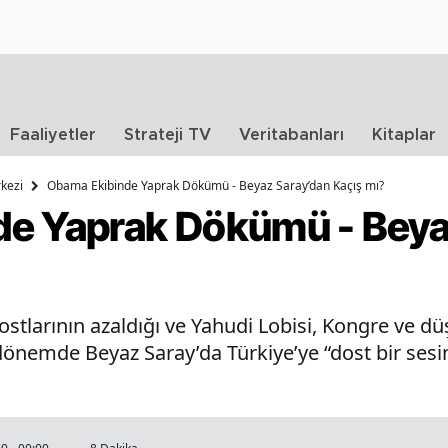
Faaliyetler
Strateji TV
Veritabanları
Kitaplar
kezi
Obama Ekibinde Yaprak Dökümü - Beyaz Saray’dan Kaçış mı?
de Yaprak Dökümü - Beya
ostlarının azaldığı ve Yahudi Lobisi, Kongre ve d
ir dönemde Beyaz Saray’da Türkiye’ye “dost bir ses