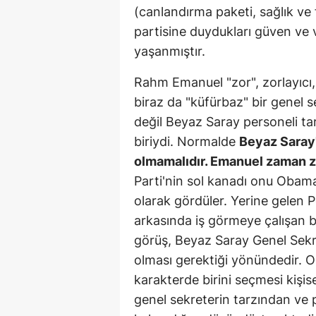
(canlandırma paketi, sağlık ve
partisine duydukları güven ve v
yaşanmıştır.
Rahm Emanuel "zor", zorlayıcı, a
biraz da "küfürbaz" bir genel 
değil Beyaz Saray personeli t
biriydi. Normalde
Beyaz Saray
olmamalıdır. Emanuel zaman z
Parti'nin sol kanadı onu Obama
olarak gördüler. Yerine gelen
arkasında iş görmeye çalışan 
görüş, Beyaz Saray Genel Sekre
olması gerektiği yönündedir. 
karakterde birini seçmesi kişi
genel sekreterin tarzından v