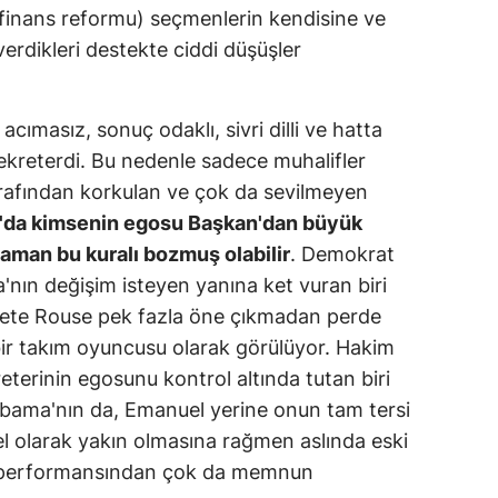
 finans reformu) seçmenlerin kendisine ve
erdikleri destekte ciddi düşüşler
cımasız, sonuç odaklı, sivri dilli ve hatta
sekreterdi. Bu nedenle sadece muhalifler
arafından korkulan ve çok da sevilmeyen
'da kimsenin egosu Başkan'dan büyük
aman bu kuralı bozmuş olabilir
. Demokrat
'nın değişim isteyen yanına ket vuran biri
 Pete Rouse pek fazla öne çıkmadan perde
bir takım oyuncusu olarak görülüyor. Hakim
terinin egosunu kontrol altında tutan biri
Obama'nın da, Emanuel yerine onun tam tersi
sel olarak yakın olmasına rağmen aslında eski
e performansından çok da memnun