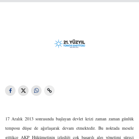
17 Aralık 2013 sonrasında başlayan devlet krizi zaman zaman günlük
temposu düşse de ağırlaşarak devam etmektedir. Bu noktada mesele
gittikçe AKP Hükümetinin izlediği çok başarılı algı yönetimi süreci