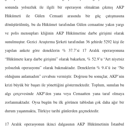
sonunda yolsuzluk ile ilgili bir operasyon olmaktan çıkmış AKP
Hükümeti ile Gülen Cemaati arasında bir güç çatışmasına
dönüştürülmüş, bu da Hükümet tarafından Gülen cemaatine yakın yargı
ve polis mensupları kliğinin AKP Hükümetine darbe girişimi olarak
sunulmuştur. Gezici Araştırma Şirketi tarafından 36 şehirde 5292 kişi ile
yapılan ankete göre deneklerin % 37.7’si 17 Aralık operasyonuna
“Hükümete karşı darbe girişimi” olarak bakarken, % 52.9’u “Art niyetsiz
yolsuzluk operasyonu” olarak bakmaktadır. Deneklerin % 9.4’ü ise “Ne
olduğunu anlamadım” cevabını vermiştir. Doğrusu bu sonuçlar, AKP’nin
krizi büyük bir başarı ile yönettiğini göstermektedir. Toplum, sunulan bu
algı çerçevesinde AKP’den yana veya Cemaatten yana taraf olmaya
zorlanmaktadır. Oysa bugün bu ilk görünen tablodan çok daha ağır bir
durum yaşanmakta, Türkiye tarihi günlerden geçmektedir.
17 Aralık operasyonun ikinci dalgasının AKP Hükümetinin İstanbul