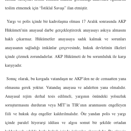
teslim etmemek için “İstiklal Savaşı” ilan etmiştir.
Yargı ve polis içinde bir kadrolaşma olması 17 Aralık sonrasında AKP
Hükümeti'nin anayasal darbe gerçekleştirerek anayasayı askıya almasını
haklı çıkarmaz. Hükümetler anayasaya sadık kalmak ve sorunları
anayasanın sağladığı imkânlar çerçevesinde, hukuk devletinin ilkeleri
içinde çözmek zorundadırlar. AKP Hükümeti de bu sorumluluk ile karşı
karşıyadır.
Sonuç olarak, bu kavgada vatandaşın ne AKP’den ne de cemaatten yana
olmasına gerek yoktur. Vatandaş anayasa ve adaletten yana olmalıdır.
Anayasal rejim derhal tesis edilmeli, yargının önündeki yolsuzluk
soruşturmasını durduran veya MİT’in TIR’ının aranmasını engelleyen
fiili ve hukuk dışı engeller kaldırılmalıdır. Öte yandan polis ve yargı
içinde paralel hiyerarşi iddiası ve algısı somut bir şekilde ortadan