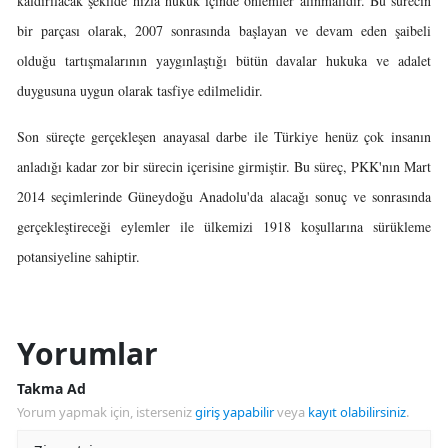
kaldırılacak şekilde hızla hukuk içinde önlemler alınmalıdır. Bu sürecin
bir parçası olarak, 2007 sonrasında başlayan ve devam eden şaibeli
olduğu tartışmalarının yaygınlaştığı bütün davalar hukuka ve adalet
duygusuna uygun olarak tasfiye edilmelidir.
Son süreçte gerçekleşen anayasal darbe ile Türkiye henüz çok insanın
anladığı kadar zor bir sürecin içerisine girmiştir. Bu süreç, PKK'nın Mart
2014 seçimlerinde Güneydoğu Anadolu'da alacağı sonuç ve sonrasında
gerçekleştireceği eylemler ile ülkemizi 1918 koşullarına sürükleme
potansiyeline sahiptir.
Yorumlar
Takma Ad
Yorum yapmak için, isterseniz
giriş yapabilir
veya
kayıt olabilirsiniz
.