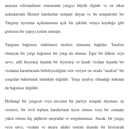
anayasa referandumu sonrasında yargıyı büyük ölçüde ve en etkin
noktalarında Hizmet hareketine sempati duyan ve bu sempatisini bir
Yargıtay üyesinin açıklamasına açık bir şekilde ortaya koyduğu gibi
gösteren bir yapıya teslim etmiştir.
Yargının bağımsız olabilmesi tarafsız olmasına bağlıdır. Tarafsız
olmayan bir yargı bağımsız bir yargı da olamaz. Eğer bir hâkim veya
savcı, adli hiyerarşi dışında bir hiyerarşi ve kendi vicdanı dışında bir
vicdanın kararlarında belirleyiciliğine izin veriyor ise orada "tarafsız" bir
yargıdan bahsetmek mümkün değildir. Yargı tarafsız olmadığı noktada
da bağımsız değildir.
Herhangi bir yargıcın veya savcının bir partiye sempati duyması, oy
vermesi, bir sivil toplum hareketinin üyesi olması veya bir cemaate
yakın olması hiç şüphesiz meşrudur ve sorgulanamaz. Ancak, bir yargıç
veya savcı, vicdanı ve meşru adalet sistemi dışında bir hiyerarşik