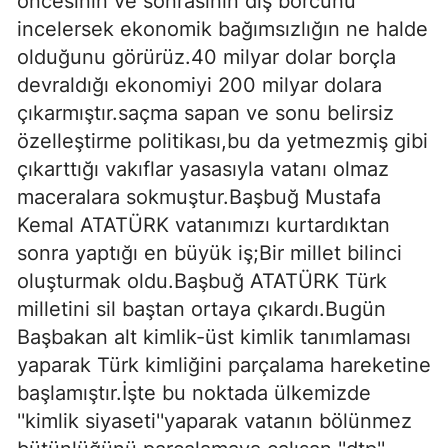
öncesinin ve sonrasının dış borcunu
incelersek ekonomik bağımsızlığın ne halde
olduğunu görürüz.40 milyar dolar borçla
devraldığı ekonomiyi 200 milyar dolara
çıkarmıştır.saçma sapan ve sonu belirsiz
özelleştirme politikası,bu da yetmezmiş gibi
çıkarttığı vakıflar yasasıyla vatanı olmaz
maceralara sokmuştur.Başbuğ Mustafa
Kemal ATATÜRK vatanımızı kurtardıktan
sonra yaptığı en büyük iş;Bir millet bilinci
oluşturmak oldu.Başbuğ ATATÜRK Türk
milletini sil baştan ortaya çıkardı.Bugün
Başbakan alt kimlik-üst kimlik tanımlaması
yaparak Türk kimliğini parçalama hareketine
başlamıştır.İşte bu noktada ülkemizde
''kimlik siyaseti''yaparak vatanın bölünmez