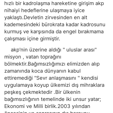
hızlı bir kadrolaşma hareketine girişim akp
nihaiyi hedeflerine ulaşmaya iyice
yaklaştı.Devletin zirvesinden en alt
kademesindeki bürokrata kadar kadrosunu
kurmuş ve karşısında da engel bırakmama
çalışması içine girmiştir.
akp'nin üzerine aldığı '' uluslar arası''
misyon , vatan toprağını
bölmektir.Bağımsızlığımızı elimizden alıp
zamanında koca dünyanın kabul
ettiremediği ''Sevr anlaşmasını '' kendisi
uygulamaya koyup ülkemizi dış mihraklara
peşkeş çekmektedir .Bir ülkenin
bağımsızlığının temelinde iki unsur yatar;
Ekonomi ve Milli birlik.2003 yılından