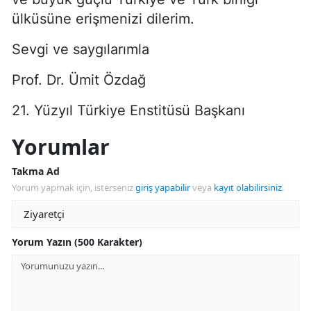
ülküsüne erişmenizi dilerim.
Sevgi ve saygılarımla
Prof. Dr. Ümit Özdağ
21. Yüzyıl Türkiye Enstitüsü Başkanı
Yorumlar
Takma Ad
Yorum yapmak için, isterseniz
giriş yapabilir
veya
kayıt olabilirsiniz
.
Yorum Yazın (500 Karakter)