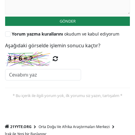
GÖNDER
Yorum yazma kurallarını
okudum ve kabul ediyorum
Aşağıdaki görselde işlemin sonucu kaçtır?
* Bu içerik ile ilgili yorum yok, ilk yorumu siz yazın, tartışalım *
21YYTE.ORG
Orta Doğu Ve Afrika Araştırmaları Merkezi
Irak ile Yeni bir Başlangıç