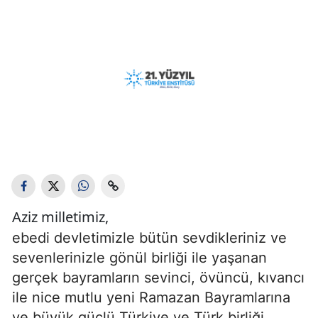
Aziz milletimiz,
ebedi devletimizle bütün sevdikleriniz ve
sevenlerinizle gönül birliği ile yaşanan
gerçek bayramların sevinci, övüncü, kıvancı
ile nice mutlu yeni Ramazan Bayramlarına
ve büyük güçlü Türkiye ve Türk birliği