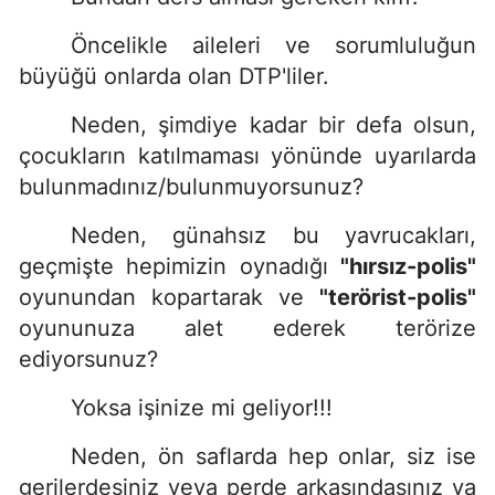
Öncelikle aileleri ve sorumluluğun
büyüğü onlarda olan DTP'liler.
Neden, şimdiye kadar bir defa olsun,
çocukların katılmaması yönünde uyarılarda
bulunmadınız/bulunmuyorsunuz?
Neden, günahsız bu yavrucakları,
geçmişte hepimizin oynadığı
"hırsız-polis"
oyunundan kopartarak ve
"terörist-polis"
oyununuza alet ederek terörize
ediyorsunuz?
Yoksa işinize mi geliyor!!!
Neden, ön saflarda hep onlar, siz ise
gerilerdesiniz veya perde arkasındasınız ya