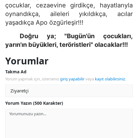
çocuklar, cezaevine girdikçe, hayatlarıyla
oynandıkça, aileleri yıkıldıkça, acılar
yaşadıkça Apo özgürleşir!!!
Doğru ya; "Bugün'ün çocukları,
yarın'ın büyükleri, teröristleri" olacaklar!!!
Yorumlar
Takma Ad
Yorum yapmak için, isterseniz
giriş yapabilir
veya
kayıt olabilirsiniz
.
Yorum Yazın (500 Karakter)