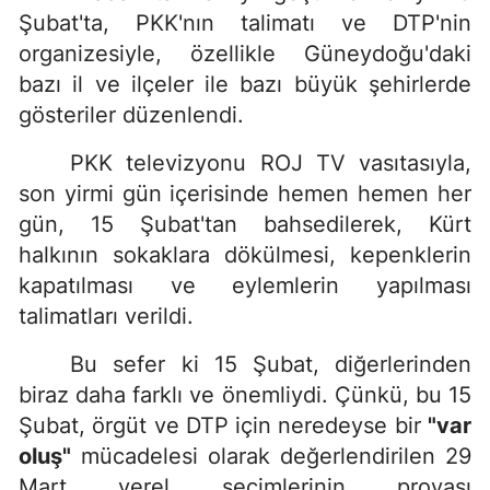
Şubat'ta, PKK'nın talimatı ve DTP'nin
organizesiyle, özellikle Güneydoğu'daki
bazı il ve ilçeler ile bazı büyük şehirlerde
gösteriler düzenlendi.
PKK televizyonu ROJ TV vasıtasıyla,
son yirmi gün içerisinde hemen hemen her
gün, 15 Şubat'tan bahsedilerek, Kürt
halkının sokaklara dökülmesi, kepenklerin
kapatılması ve eylemlerin yapılması
talimatları verildi.
Bu sefer ki 15 Şubat, diğerlerinden
biraz daha farklı ve önemliydi. Çünkü, bu 15
Şubat, örgüt ve DTP için neredeyse bir
"var
oluş"
mücadelesi olarak değerlendirilen 29
Mart yerel seçimlerinin provası