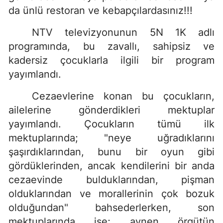
da ünlü restoran ve kebapçılardasınız!!!
NTV televizyonunun 5N 1K adlı
programında, bu zavallı, sahipsiz ve
kadersiz çocuklarla ilgili bir program
yayımlandı.
Cezaevlerine konan bu çocukların,
ailelerine gönderdikleri mektuplar
yayımlandı. Çocukların tümü ilk
mektuplarında; "neye uğradıklarını
şaşırdıklarından, bunu bir oyun gibi
gördüklerinden, ancak kendilerini bir anda
cezaevinde bulduklarından, pişman
olduklarından ve morallerinin çok bozuk
olduğundan" bahsederlerken, son
mektuplarında ise; aynen örgütün