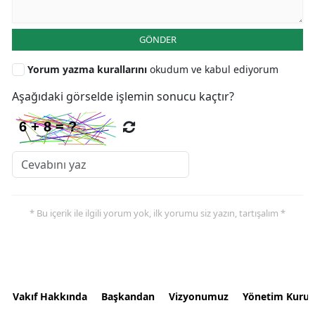
GÖNDER
Yorum yazma kurallarını
okudum ve kabul ediyorum
Aşağıdaki görselde işlemin sonucu kaçtır?
* Bu içerik ile ilgili yorum yok, ilk yorumu siz yazın, tartışalım *
Vakıf Hakkında
Başkandan
Vizyonumuz
Yönetim Kurul