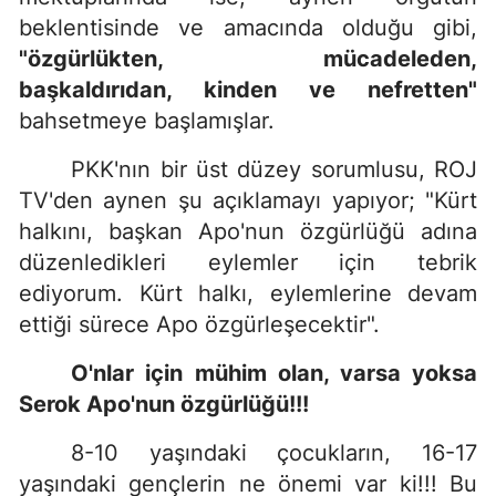
beklentisinde ve amacında olduğu gibi,
"özgürlükten, mücadeleden,
başkaldırıdan, kinden ve nefretten"
bahsetmeye başlamışlar.
PKK'nın bir üst düzey sorumlusu, ROJ
TV'den aynen şu açıklamayı yapıyor; "Kürt
halkını, başkan Apo'nun özgürlüğü adına
düzenledikleri eylemler için tebrik
ediyorum. Kürt halkı, eylemlerine devam
ettiği sürece Apo özgürleşecektir".
O'nlar için mühim olan, varsa yoksa
Serok Apo'nun özgürlüğü!!!
8-10 yaşındaki çocukların, 16-17
yaşındaki gençlerin ne önemi var ki!!! Bu