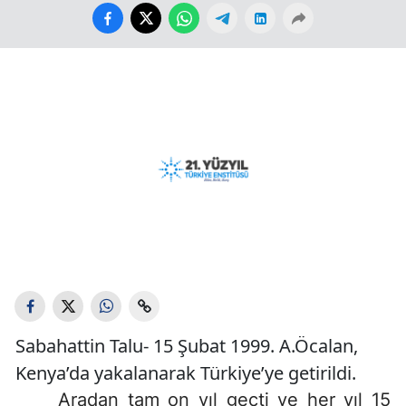
Sabahattin Talu- 15 Şubat 1999. A.Öcalan,
Kenya’da yakalanarak Türkiye’ye getirildi.
Aradan tam on yıl geçti ve her yıl 15