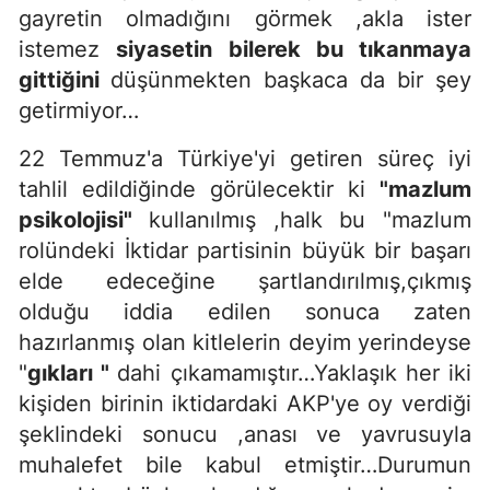
gayretin olmadığını görmek ,akla ister
istemez
siyasetin bilerek bu tıkanmaya
gittiğini
düşünmekten başkaca da bir şey
getirmiyor…
22 Temmuz'a Türkiye'yi getiren süreç iyi
tahlil edildiğinde görülecektir ki
"mazlum
psikolojisi"
kullanılmış ,halk bu "mazlum
rolündeki İktidar partisinin büyük bir başarı
elde edeceğine şartlandırılmış,çıkmış
olduğu iddia edilen sonuca zaten
hazırlanmış olan kitlelerin deyim yerindeyse
"
gıkları "
dahi çıkamamıştır…Yaklaşık her iki
kişiden birinin iktidardaki AKP'ye oy verdiği
şeklindeki sonucu ,anası ve yavrusuyla
muhalefet bile kabul etmiştir…Durumun