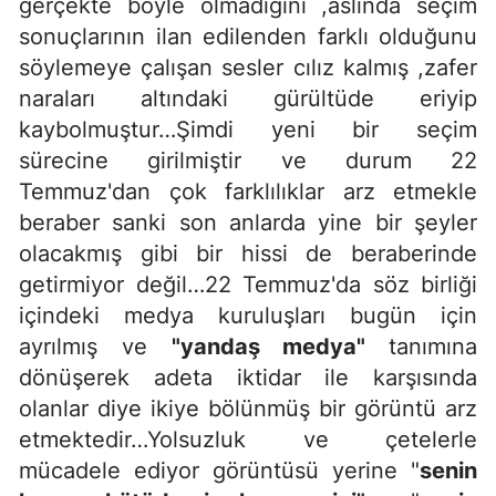
gerçekte böyle olmadığını ,aslında seçim
sonuçlarının ilan edilenden farklı olduğunu
söylemeye çalışan sesler cılız kalmış ,zafer
naraları altındaki gürültüde eriyip
kaybolmuştur…Şimdi yeni bir seçim
sürecine girilmiştir ve durum 22
Temmuz'dan çok farklılıklar arz etmekle
beraber sanki son anlarda yine bir şeyler
olacakmış gibi bir hissi de beraberinde
getirmiyor değil…22 Temmuz'da söz birliği
içindeki medya kuruluşları bugün için
ayrılmış ve
"yandaş medya"
tanımına
dönüşerek adeta iktidar ile karşısında
olanlar diye ikiye bölünmüş bir görüntü arz
etmektedir…Yolsuzluk ve çetelerle
mücadele ediyor görüntüsü yerine "
senin