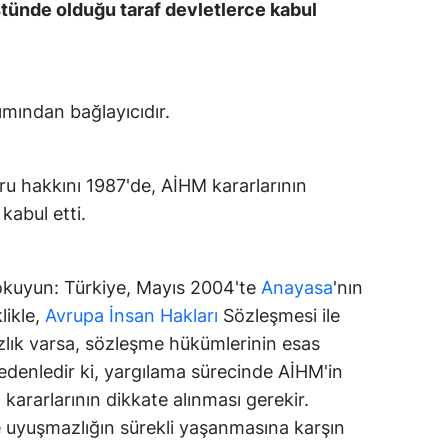
stünde olduğu taraf devletlerce kabul
ımından bağlayıcıdır.
ru hakkını 1987'de, AİHM kararlarının
kabul etti.
e okuyun: Türkiye, Mayıs 2004'te
Anayasa
'nın
likle,
Avrupa
İnsan Hakları
Sözleşmesi ile
zlık varsa, sözleşme hükümlerinin esas
 nedenledir ki, yargılama sürecinde AİHM'in
 kararlarının dikkate alınması gerekir.
e uyuşmazlığın sürekli yaşanmasına karşın