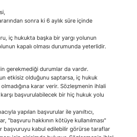
si,
arından sonra ki 6 aylık süre içinde
u, iç hukukta başka bir yargı yolunun
lunun kapalı olması durumunda yeterlidir.
nin gerekmediği durumlar da vardır.
n etkisiz olduğunu saptarsa, iç hukuk
olmadığına karar verir. Sözleşmenin ihlali
 karşı başvurulabilecek bir hiç hukuk yolu
yla yapılan başvurular ile yanıltıcı,
lar, "başvuru hakkının kötüye kullanılması"
r başvuruyu kabul edilebilir görürse taraflar