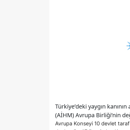
Türkiye’deki yaygın kanını
(AİHM) Avrupa Birliği’nin d
Avrupa Konseyi 10 devlet tara