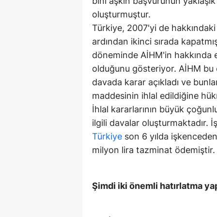
bini aşkın başvurunun yaklaşık 
oluşturmuştur.
Türkiye, 2007'yi de hakkındaki
ardından ikinci sırada kapatmış
döneminde AİHM'in hakkında en
olduğunu gösteriyor. AİHM bu 
davada karar açıkladı ve bunla
maddesinin ihlal edildiğine hük
İhlal kararlarının büyük çoğunl
ilgili davalar oluşturmaktadır
Türkiye
son 6 yılda işkenceden
milyon lira tazminat ödemiştir.
Şimdi iki önemli hatırlatma ya