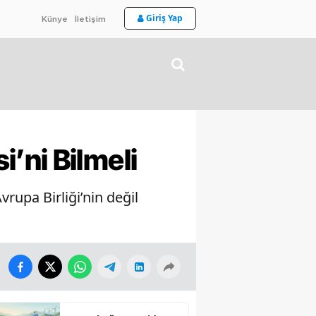
Giriş Yap
Künye
İletişim
’ni Bilmeli
rupa Birliği’nin değil