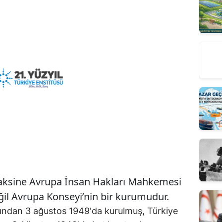
n aksine Avrupa İnsan Hakları Mahkemesi
eğil Avrupa Konseyi’nin bir kurumudur.
fından 3 ağustos 1949'da kurulmuş, Türkiye