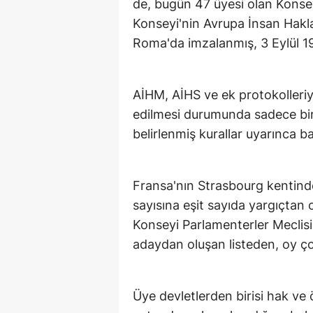
de, bugün 47 üyesi olan Konse
Konseyi'nin Avrupa İnsan Hakla
Roma'da imzalanmış, 3 Eylül 19
AİHM, AİHS ve ek protokolleriyl
edilmesi durumunda sadece bire
belirlenmiş kurallar uyarınca ba
Fransa'nın Strasbourg kentind
sayısına eşit sayıda yargıçtan
Konseyi Parlamenterler Meclisi
adaydan oluşan listeden, oy çok
Üye devletlerden birisi hak ve ö