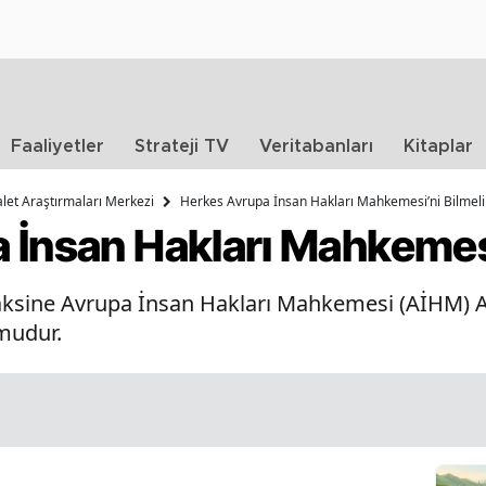
Faaliyetler
Strateji TV
Veritabanları
Kitaplar
et Araştırmaları Merkezi
Herkes Avrupa İnsan Hakları Mahkemesi’ni Bilmeli
 İnsan Hakları Mahkemesi
 aksine Avrupa İnsan Hakları Mahkemesi (AİHM) Av
mudur.