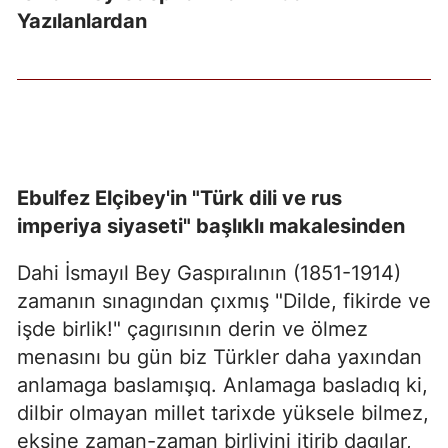
Yazılanlardan
Ebulfez Elçibey'in "Türk dili ve rus
imperiya siyaseti" başlıklı makalesinden
Dahi İsmayıl Bey Gaspıralının (1851-1914)
zamanın sınagından çıxmış "Dilde, fikirde ve
işde birlik!" çagırısının derin ve ölmez
menasını bu gün biz Türkler daha yaxından
anlamaga baslamışıq. Anlamaga basladıq ki,
dilbir olmayan millet tarixde yüksele bilmez,
eksine zaman-zaman birliyini itirib dagılar,