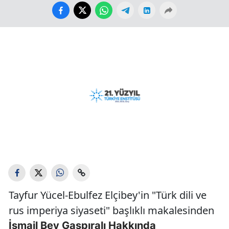
Tayfur Yücel-Ebulfez Elçibey'in "Türk dili ve
rus imperiya siyaseti" başlıklı makalesinden
İsmail Bey Gaspıralı Hakkında