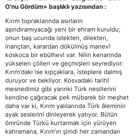
O'nu Gördüm» başlıklı yazısından :
Kırım topraklarında asırların
aşındıramıyacağı yeni bir ehram kuruldu;
onun baş ucunda istekten, dilekten,
inançtan, karardan dökülmüş manevî
koskoca bir ebülhevl var. Nilin kenarında
yükselen çölleri ve geçmişleri seyrediyor:
Kırım'daki ise kıpçaklara, isteplere dalmış
duruyor ve bekliyor. Kosvadaki tarihî
mesnedimiz gibi yarınki Türk nesillerini
kendine çağıracak pek mübarek bir meşhet
daha var ki, Kırım yalılarında Türk âleminin
ayak seslerini dinleyerek yatıyor. Bütün
ömründe Türkü kurtarmak için yürüyen
kahramana, Kırım'ın şimdi her zamandan