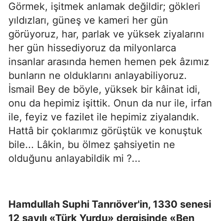
Görmek, işitmek anlamak değildir; gökleri
yıldızları, güneş ve kameri her gün
görüyoruz, har, parlak ve yüksek ziyalarını
her gün hissediyoruz da milyonlarca
insanlar arasında hemen hemen pek âzımız
bunların ne olduklarını anlayabiliyoruz.
İsmail Bey de böyle, yüksek bir kâinat idi,
onu da hepimiz işittik. Onun da nur ile, irfan
ile, feyiz ve fazilet ile hepimiz ziyalandık.
Hattâ bir çoklarımız görüştük ve konuştuk
bile... Lâkin, bu ölmez şahsiyetin ne
olduğunu anlayabildik mi ?...
Hamdullah Suphi Tanrıöver'in, 1330 senesi
12 sayılı «Türk Yurdu» dergisinde «Ben