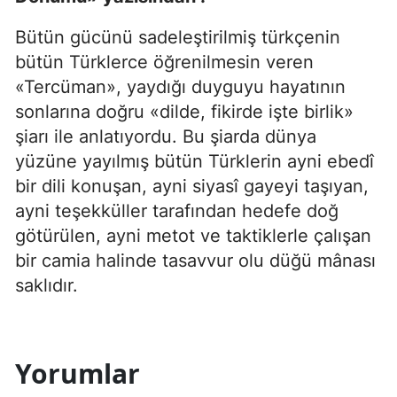
Bütün gücünü sadeleştirilmiş türkçenin
bütün Türklerce öğrenilmesin veren
«Tercüman», yaydığı duyguyu hayatının
sonlarına doğru «dilde, fikirde işte birlik»
şiarı ile anlatıyordu. Bu şiarda dünya
yüzüne yayılmış bütün Türklerin ayni ebedî
bir dili konuşan, ayni siyasî gayeyi taşıyan,
ayni teşekküller tarafından hedefe doğ
götürülen, ayni metot ve taktiklerle çalışan
bir camia halinde tasavvur olu düğü mânası
saklıdır.
Yorumlar