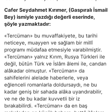
Cafer Seydahmet Kırımer, (Gaspıralı İsmail
Bey) ismiyle yazdığı değerli eserinde,
şöyle yazmaktadır:
«Tercüman» bu muvaffakiyete, bu tarihi
neticeye, muayyen ve sağlam bir millî
programı müdafaa etmesiyle varabilmiştir.
«Tercüman» yalnız Kırım, Rusya Türkleri ile
değil, bütün Türk ve İslâm âlemi ile, candan
alâkadar olmuştur. «Tercüman» da
sahifelerini alelade haberlerle, veya
eğlenceli romanlarla doldursaydı, ne bu
kadar geniş bir sahada alâka uyandırabilir,
ve ne de bu kadar kuvvetli bir iz
bırakabilirdi. «Tercüman» da en baş