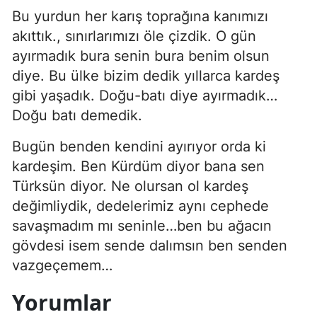
Bu yurdun her karış toprağına kanımızı
akıttık., sınırlarımızı öle çizdik. O gün
ayırmadık bura senin bura benim olsun
diye. Bu ülke bizim dedik yıllarca kardeş
gibi yaşadık. Doğu-batı diye ayırmadık…
Doğu batı demedik.
Bugün benden kendini ayırıyor orda ki
kardeşim. Ben Kürdüm diyor bana sen
Türksün diyor. Ne olursan ol kardeş
değimliydik, dedelerimiz aynı cephede
savaşmadım mı seninle…ben bu ağacın
gövdesi isem sende dalımsın ben senden
vazgeçemem…
Yorumlar