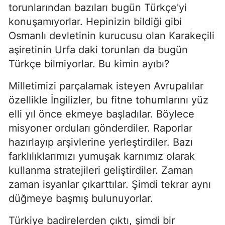
torunlarından bazıları bugün Türkçe'yi
konuşamıyorlar. Hepinizin bildiği gibi
Osmanlı devletinin kurucusu olan Karakeçili
aşiretinin Urfa daki torunları da bugün
Türkçe bilmiyorlar. Bu kimin ayıbı?
Milletimizi parçalamak isteyen Avrupalılar
özellikle İngilizler, bu fitne tohumlarını yüz
elli yıl önce ekmeye başladılar. Böylece
misyoner orduları gönderdiler. Raporlar
hazırlayıp arşivlerine yerleştirdiler. Bazı
farklılıklarımızı yumuşak karnımız olarak
kullanma stratejileri geliştirdiler. Zaman
zaman isyanlar çıkarttılar. Şimdi tekrar aynı
düğmeye başmış bulunuyorlar.
Türkiye badirelerden çıktı, şimdi bir