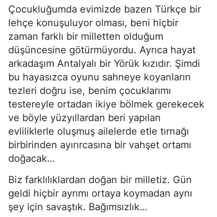
Çocukluğumda evimizde bazen Türkçe bir
lehçe konuşuluyor olması, beni hiçbir
zaman farklı bir milletten olduğum
düşüncesine götürmüyordu. Ayrıca hayat
arkadaşım Antalyalı bir Yörük kızıdır. Şimdi
bu hayasızca oyunu sahneye koyanların
tezleri doğru ise, benim çocuklarımı
testereyle ortadan ikiye bölmek gerekecek
ve böyle yüzyıllardan beri yapılan
evliliklerle oluşmuş ailelerde etle tırnağı
birbirinden ayırırcasına bir vahşet ortamı
doğacak…
Biz farklılıklardan doğan bir milletiz. Gün
geldi hiçbir ayrımı ortaya koymadan aynı
şey için savaştık. Bağımsızlık…