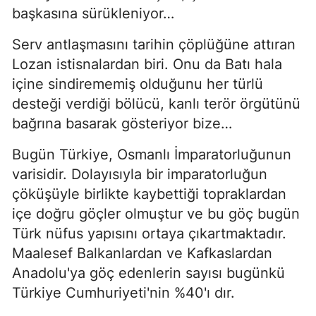
başkasına sürükleniyor…
Serv antlaşmasını tarihin çöplüğüne attıran
Lozan istisnalardan biri. Onu da Batı hala
içine sindirememiş olduğunu her türlü
desteği verdiği bölücü, kanlı terör örgütünü
bağrına basarak gösteriyor bize…
Bugün Türkiye, Osmanlı İmparatorluğunun
varisidir. Dolayısıyla bir imparatorluğun
çöküşüyle birlikte kaybettiği topraklardan
içe doğru göçler olmuştur ve bu göç bugün
Türk nüfus yapısını ortaya çıkartmaktadır.
Maalesef Balkanlardan ve Kafkaslardan
Anadolu'ya göç edenlerin sayısı bugünkü
Türkiye Cumhuriyeti'nin %40'ı dır.