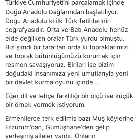
Türkiye Cumhuriyeti’ni parçalamak içinde
Doğu Anadolu Dağlarından başlatılıyor.
Doğu Anadolu ki ilk Türk fetihlerinin
coğrafyasıdır. Orta ve Batı Anadolu henüz
elde değilken oralar Türk yurdu olmuştu.
Biz şimdi bir taraftan orda ki topraklarımızı
ve toprak bütünlüğümüzü korumak için
resmen savaşıyoruz. Birileri ise bizim
doğudaki insanımıza yeni umutlarıyla yeni
bir devlet kurma oyunu içinde…
Eğer dil ve lehçe farklılığı bir ölçü ise küçük
bir örnek vermek istiyorum:
Ermenilerce terk edilmiş bazı Muş köylerine
Erzurum'dan, Gümüşhane'den gelip
yerleşmiş aileler vardır. Onların