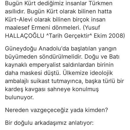
Bugün Kürt dediğimiz insanlar Türkmen
asıllıdır. Bugün Kürt olarak bilinen hatta
Kürt-Alevi olarak bilinen birçok insan
maalesef Ermeni dönmeleri. (Yusuf
HALLAÇOĞLU ^Tarih Gerçektir^ Ekim 2008)
Güneydoğu Anadolu'da başlatılan yangın
büyümeden söndürülmelidir. Doğu ve Batı
kaynaklı emperyalist saldırılardan birinin
daha maskesi düştü. Ülkemize ideolojik
ambalajlı suikast tutmayınca, başka türlü bir
kardeş kavgası sahneye konulmuş
bulunuyor.
Nereden vazgeçeceğiz yada kimden?
Bir doğulu arkadaşımız anlatıyor: