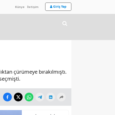
Giriş Yap
Künye
İletişim
zlıktan çürümeye bırakılmıştı.
seçmişti.