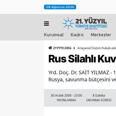
08 Ağustos 2026
Kurumsal
Kadro
Merkezler
21YYTE.ORG
Anayasal Düzen-hukuk-adal
Rus Silahlı Ku
Yrd. Doç. Dr. SAİT YILMAZ - 1
Rusya, savunma bütçesini ve
30 Aralık 2008 - 23:00
8 Dakika
YAYINLANMA
OKUNMA SÜRESİ