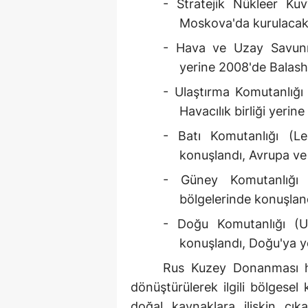
- Stratejik Nükleer Kuv
Moskova'da kurulacak
- Hava ve Uzay Savunm
yerine 2008'de Balash
- Ulaştırma Komutanlığı
Havacılık birliği yerine
- Batı Komutanlığı (L
konuşlandı, Avrupa ve
- Güney Komutanlığı 
bölgelerinde konuşlan
- Doğu Komutanlığı (U
konuşlandı, Doğu'ya y
Rus Kuzey Donanması har
dönüştürülerek ilgili bölgesel
doğal kaynaklara ilişkin çık