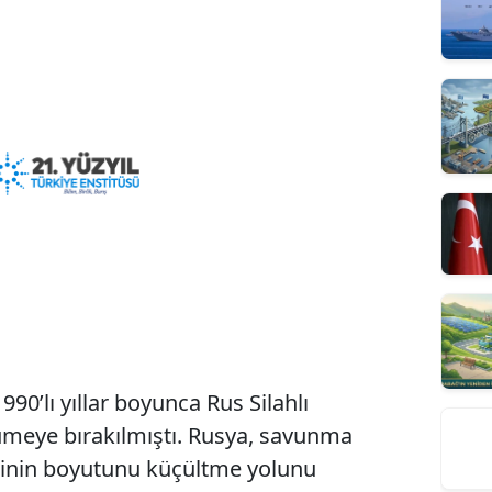
990’lı yıllar boyunca Rus Silahlı
rümeye bırakılmıştı. Rusya, savunma
lerinin boyutunu küçültme yolunu