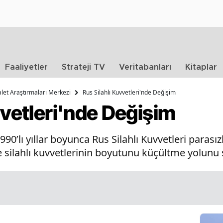
Faaliyetler
Strateji TV
Veritabanları
Kitaplar
et Araştırmaları Merkezi
Rus Silahlı Kuvvetleri'nde Değişim
vvetleri'nde Değişim
990’lı yıllar boyunca Rus Silahlı Kuvvetleri parası
 silahlı kuvvetlerinin boyutunu küçültme yolunu 