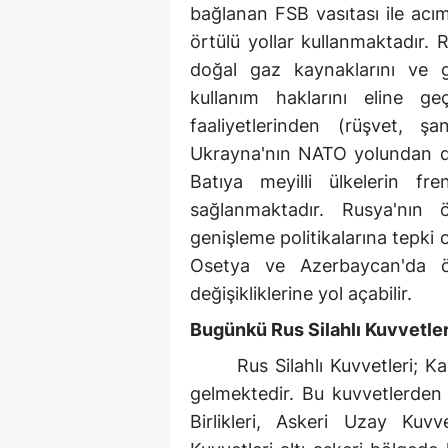
bağlanan FSB vasıtası ile acım
örtülü yollar kullanmaktadır. 
doğal gaz kaynaklarını ve g
kullanım haklarını eline geç
faaliyetlerinden (rüşvet, şa
Ukrayna'nın NATO yolundan d
Batıya meyilli ülkelerin fren
sağlanmaktadır. Rusya'nın ö
genişleme politikalarına tepk
Osetya ve Azerbaycan'da öne
değişikliklerine yol açabilir.
Bugünkü Rus Silahlı Kuvvetler
Rus Silahlı Kuvvetleri;
gelmektedir. Bu kuvvetlerden b
Birlikleri, Askeri Uzay Kuvv