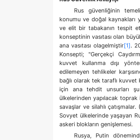
Rus güvenliğinin temeli
konumu ve doğal kaynakları yer
ve elit bir tabakanın tespit et
konseptinin vasıtası olan büyük
ana vasıtası olagelmiştir
[1]
. 2
Konsepti; "Gerçekçi Caydırm
kuvvet kullanma dışı yönte
edilemeyen tehlikeler karşısı
bağlı olarak tek taraflı kuvvet
için ana tehdit unsurları şu 
ülkelerinden yapılacak toprak i
savaşlar ve silahlı çatışmalar. 
Sovyet ülkelerinde yaşayan Ru
askeri blokların genişlemesi.
Rusya, Putin dönemind