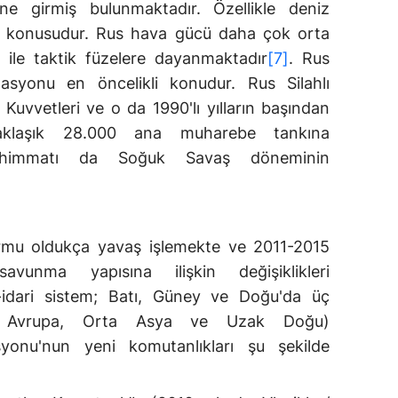
ne girmiş bulunmaktadır. Özellikle deniz
öz konusudur. Rus hava gücü daha çok orta
ile taktik füzelere dayanmaktadır
[7]
. Rus
asyonu en öncelikli konudur. Rus Silahlı
Kuvvetleri ve o da 1990'lı yılların başından
aklaşık 28.000 ana muharebe tankına
ühimmatı da Soğuk Savaş döneminin
mu oldukça yavaş işlemekte ve 2011-2015
unma yapısına ilişkin değişiklikleri
i-idari sistem; Batı, Güney ve Doğu'da üç
tı Avrupa, Orta Asya ve Uzak Doğu)
yonu'nun yeni komutanlıkları şu şekilde