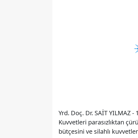
Yrd. Doç. Dr. SAİT YILMAZ - 1
Kuvvetleri parasızlıktan çü
bütçesini ve silahlı kuvvet