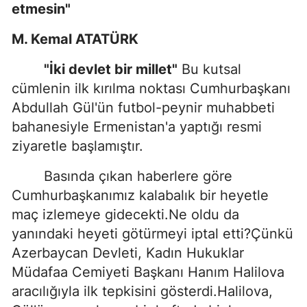
etmesin"
M. Kemal ATATÜRK
"İki devlet bir millet"
Bu kutsal
cümlenin ilk kırılma noktası Cumhurbaşkanı
Abdullah Gül'ün futbol-peynir muhabbeti
bahanesiyle Ermenistan'a yaptığı resmi
ziyaretle başlamıştır.
Basında çıkan haberlere göre
Cumhurbaşkanımız kalabalık bir heyetle
maç izlemeye gidecekti.Ne oldu da
yanındaki heyeti götürmeyi iptal etti?Çünkü
Azerbaycan Devleti, Kadın Hukuklar
Müdafaa Cemiyeti Başkanı Hanım Halilova
aracılığıyla ilk tepkisini gösterdi.Halilova,