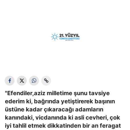
"Efendiler,aziz milletime şunu tavsiye
ederim ki, bağrında yetiştirerek başının
üstüne kadar çıkaracağı adamların
kanındaki, vicdanında ki asli cevheri, çok
iyi tahlil etmek dikkatinden bir an feragat