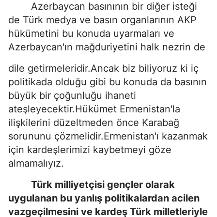
Azerbaycan basınının bir diğer isteği
de Türk medya ve basın organlarının AKP
hükümetini bu konuda uyarmaları ve
Azerbaycan'ın mağduriyetini halk nezrin de
dile getirmeleridir.Ancak biz biliyoruz ki iç
politikada olduğu gibi bu konuda da basının
büyük bir çoğunluğu ihaneti
ateşleyecektir.Hükümet Ermenistan'la
ilişkilerini düzeltmeden önce Karabağ
sorununu çözmelidir.Ermenistan'ı kazanmak
için kardeşlerimizi kaybetmeyi göze
almamalıyız.
Türk milliyetçisi gençler olarak
uygulanan bu yanlış politikalardan acilen
vazgeçilmesini ve kardeş Türk milletleriyle