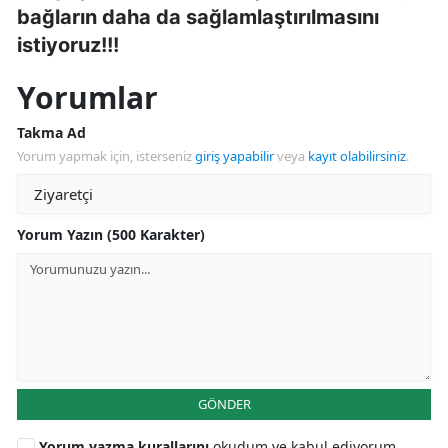
bağların daha da sağlamlaştırılmasını
istiyoruz!!!
Yorumlar
Takma Ad
Yorum yapmak için, isterseniz
giriş yapabilir
veya
kayıt olabilirsiniz
.
Yorum Yazın (500 Karakter)
GÖNDER
Yorum yazma kurallarını
okudum ve kabul ediyorum