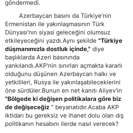
göndermedi.
Azerbaycan basını da Türkiye'nin
Ermenistan ile yakınlaşmasının Türk
Dünyası'nın siyasi geleceğini olumsuz
etkileyeceğini yazdı.Aynı şekilde
"Türkiye
düşmanımızla dostluk içinde,"
diye
başlıklarda Azeri basınında
yankılandı.AKP'nin sınırları açmakta kararlı
olduğunu düşünen Azerbaycan halkı ve
yetkilileri, Rusya ile yakınlaşabileceklerini
öne sürdüler.Bunun en net kanıtı Aliyev'in
"Bölgede ki değişen
politikalara göre biz
de değişeceğiz
" beyanatıdır.Acaba AKP
iktidarı bu gereksiz ve ihanet dolu olan dış
politikanın hesabını ilerde nasıl verecek?