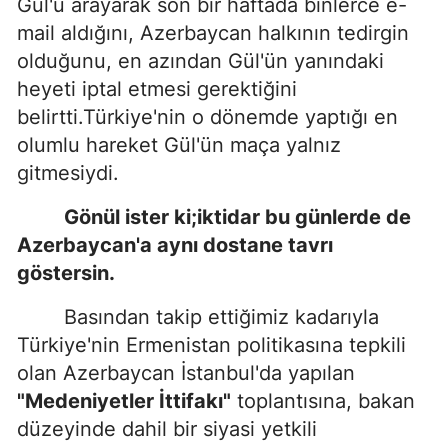
Gül'ü arayarak son bir haftada binlerce e-
mail aldığını, Azerbaycan halkının tedirgin
olduğunu, en azından Gül'ün yanındaki
heyeti iptal etmesi gerektiğini
belirtti.Türkiye'nin o dönemde yaptığı en
olumlu hareket Gül'ün maça yalnız
gitmesiydi.
Gönül ister ki;iktidar bu günlerde de
Azerbaycan'a aynı dostane tavrı
göstersin.
Basından takip ettiğimiz kadarıyla
Türkiye'nin Ermenistan politikasına tepkili
olan Azerbaycan İstanbul'da yapılan
"Medeniyetler İttifakı"
toplantısına, bakan
düzeyinde dahil bir siyasi yetkili