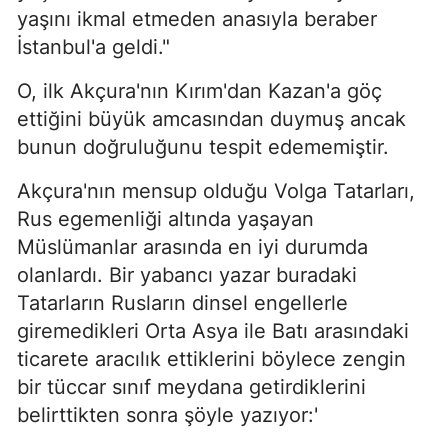
yaşını ikmal etmeden anasıyla beraber
İstanbul'a geldi."
O, ilk Akçura'nın Kırım'dan Kazan'a göç
ettiğini büyük amcasından duymuş ancak
bunun doğruluğunu tespit edememiştir.
Akçura'nın mensup olduğu Volga Tatarları,
Rus egemenliği altında yaşayan
Müslümanlar arasında en iyi durumda
olanlardı. Bir yabancı yazar buradaki
Tatarların Rusların dinsel engellerle
giremedikleri Orta Asya ile Batı arasındaki
ticarete aracılık ettiklerini böylece zengin
bir tüccar sınıf meydana getirdiklerini
belirttikten sonra şöyle yazıyor:'