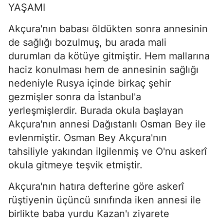
YAŞAMI
Akçura'nın babası öldükten sonra annesinin
de sağlığı bozulmuş, bu arada mali
durumları da kötüye gitmiştir. Hem mallarına
haciz konulması hem de annesinin sağlığı
nedeniyle Rusya içinde birkaç şehir
gezmişler sonra da İstanbul'a
yerleşmişlerdir. Burada okula başlayan
Akçura'nın annesi Dağıstanlı Osman Bey ile
evlenmiştir. Osman Bey Akçura'nın
tahsiliyle yakından ilgilenmiş ve O'nu askerî
okula gitmeye teşvik etmiştir.
Akçura'nın hatıra defterine göre askerî
rüştiyenin üçüncü sınıfında iken annesi ile
birlikte baba yurdu Kazan'ı ziyarete