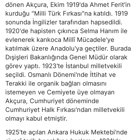
dönen Akçura, Ekim 1919'da Ahmet Ferit'in
kurduğu "Milli Türk Fırkası"na katıldı. 1919
sonunda İngilizler tarafından hapsedildi.
1920'de hapisten çıkınca Selma Hanım ile
evlenerek karıkoca Millî Mücadele'ye
katılmak üzere Anadolu'ya geçtiler. Burada
Dışişleri Bakanlığında Genel Müdür olarak
görev yaptı. 1923'te İstanbul milletvekili
seçildi. Osmanlı Dönemi'nde İttihat ve
Terakki ile organik bağları olmasını
istemeyen ve Cemiyete üye olmayan
Akçura, Cumhuriyet döneminde
Cumhuriyet Halk Fırkası'ndan milletvekili
olmayı kabul etmiştir.
1925'te açılan Ankara Hukuk Mektebi'nde