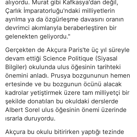
alıyordu. Murat gibi Kafkasya'dan değil,
Çarlık İmparatorluğu'ndaki milliyetlerin
ayrılma ya da özgürleşme davasını oranın
devrimci akımlarıyla beraberleştiren bir
gelenekten geliyordu."
Gerçekten de Akçura Paris'te üç yıl süreyle
devam ettiği Science Politique (Siyasal
Bilgiler) okulunda ulus öğesinin tarihteki
önemini anladı. Prusya bozgununun hemen
ertesinde ve bu bozgunun öcünü alacak
kadrolar yetiştirmek üzere tam milliyetçi bir
şekilde donatılan bu okuldaki derslerde
Albert Sorel ulus öğesinin önemi üzerinde
ısrarla duruyordu.
Akçura bu okulu bitirirken yaptığı tezinde