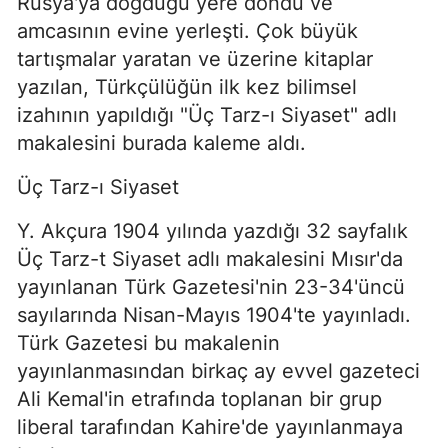
Rusya'ya doğduğu yere döndü ve
amcasının evine yerleşti. Çok büyük
tartışmalar yaratan ve üzerine kitaplar
yazılan, Türkçülüğün ilk kez bilimsel
izahının yapıldığı "Üç Tarz-ı Siyaset" adlı
makalesini burada kaleme aldı.
Üç Tarz-ı Siyaset
Y. Akçura 1904 yılında yazdığı 32 sayfalık
Üç Tarz-t Siyaset adlı makalesini Mısır'da
yayınlanan Türk Gazetesi'nin 23-34'üncü
sayılarında Nisan-Mayıs 1904'te yayınladı.
Türk Gazetesi bu makalenin
yayınlanmasından birkaç ay evvel gazeteci
Ali Kemal'in etrafında toplanan bir grup
liberal tarafından Kahire'de yayınlanmaya