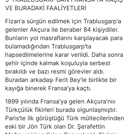
VE BURADAKİ FAALİYETLERİ
Fizan'a sürgün edilmek için Trablusgarp'a
gelenler Akçura ile beraber 84 kişiydiler.
Bunların yol masraflarını karşılayacak para
bulamadığından Trablusgarp'ta
hapsedilmelerine karar verildi. Daha sonra
şehir içinde kalmak koşuluyla serbest
bırakıldı ve bazı resmi görevler aldı.
Buradan arkadaşı Ferit Bey'le birlikte bir
kayığa binerek Fransa'ya kaçtı.
1899 yılında Fransa'ya gelen Akçura'nııı
Türkçülük fikirleri burada olgunlaşmıştır.
Paris'te ilk görüştüğü Türk mültecilerinden
eski bir Jön Türk olan Dr. Şerafettin