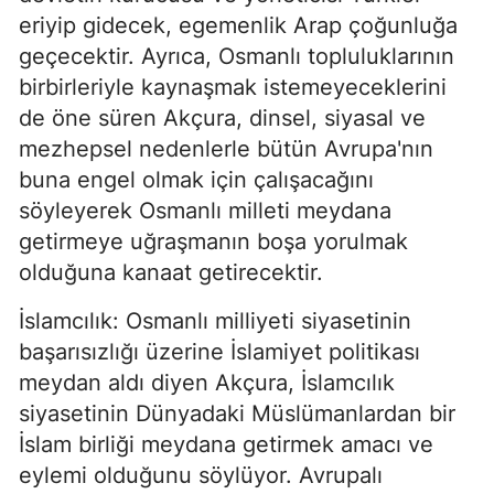
eriyip gidecek, egemenlik Arap çoğunluğa
geçecektir. Ayrıca, Osmanlı topluluklarının
birbirleriyle kaynaşmak istemeyeceklerini
de öne süren Akçura, dinsel, siyasal ve
mezhepsel nedenlerle bütün Avrupa'nın
buna engel olmak için çalışacağını
söyleyerek Osmanlı milleti meydana
getirmeye uğraşmanın boşa yorulmak
olduğuna kanaat getirecektir.
İslamcılık: Osmanlı milliyeti siyasetinin
başarısızlığı üzerine İslamiyet politikası
meydan aldı diyen Akçura, İslamcılık
siyasetinin Dünyadaki Müslümanlardan bir
İslam birliği meydana getirmek amacı ve
eylemi olduğunu söylüyor. Avrupalı