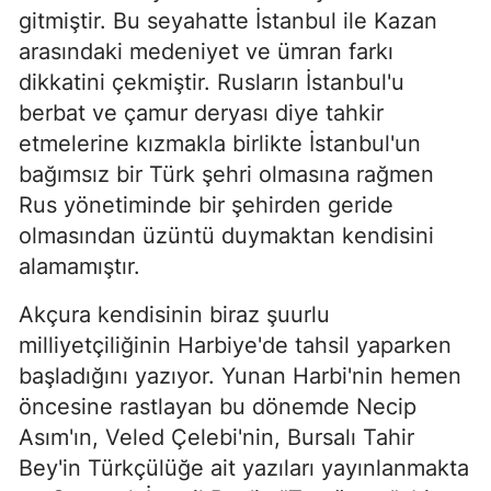
gitmiştir. Bu seyahatte İstanbul ile Kazan
arasındaki medeniyet ve ümran farkı
dikkatini çekmiştir. Rusların İstanbul'u
berbat ve çamur deryası diye tahkir
etmelerine kızmakla birlikte İstanbul'un
bağımsız bir Türk şehri olmasına rağmen
Rus yönetiminde bir şehirden geride
olmasından üzüntü duymaktan kendisini
alamamıştır.
Akçura kendisinin biraz şuurlu
milliyetçiliğinin Harbiye'de tahsil ya­parken
başladığını yazıyor. Yunan Harbi'nin hemen
öncesine rastlayan bu dönemde Necip
Asım'ın, Veled Çelebi'nin, Bursalı Tahir
Bey'in Türkçülüğe ait yazıları yayınlanmakta