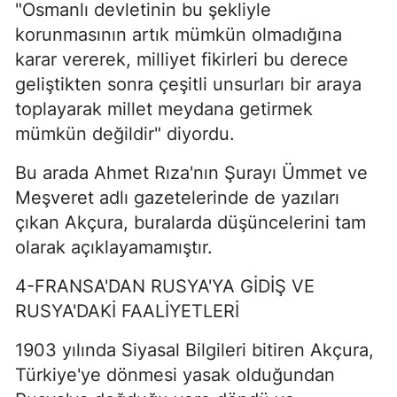
"Osmanlı devletinin bu şekliyle
korunmasının artık mümkün olmadığına
karar vererek, milliyet fikirleri bu derece
geliştikten sonra çeşitli unsurları bir araya
toplayarak millet meydana getirmek
mümkün değildir" diyordu.
Bu arada Ahmet Rıza'nın Şurayı Ümmet ve
Meşveret adlı gazetelerinde de yazıları
çıkan Akçura, buralarda düşüncelerini tam
olarak açıklayamamıştır.
4-FRANSA'DAN RUSYA'YA GİDİŞ VE
RUSYA'DAKİ FAALİYETLERİ
1903 yılında Siyasal Bilgileri bitiren Akçura,
Türkiye'ye dönmesi ya­sak olduğundan