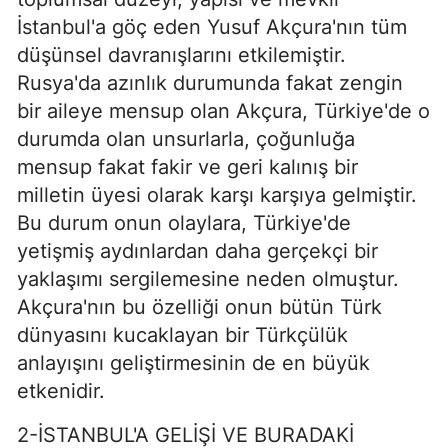
İstanbul'a göç eden Yusuf Akçura'nın tüm
düşünsel davranışlarını etkilemiştir.
Rusya'da azınlık durumunda fakat zengin
bir aileye mensup olan Akçura, Türkiye'de o
durumda olan unsurlarla, çoğunluğa
mensup fakat fakir ve geri kalınış bir
milletin üyesi olarak karşı karşıya gelmiştir.
Bu durum onun olaylara, Türkiye'de
yetişmiş aydınlardan daha gerçekçi bir
yaklaşımı sergilemesine neden olmuştur.
Akçura'nın bu özelliği onun bütün Türk
dünyasını kucaklayan bir Türkçülük
anlayışını geliştirmesinin de en büyük
etkenidir.
2-İSTANBUL'A GELİŞİ VE BURADAKİ