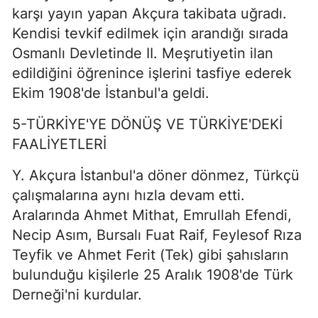
karşı yayın yapan Akçura takibata uğradı.
Kendisi tevkif edilmek için arandığı sırada
Osmanlı Devletinde II. Meşrutiyetin ilan
edildiğini öğrenince işlerini tasfiye ederek
Ekim 1908'de İstanbul'a geldi.
5-TÜRKİYE'YE DÖNÜŞ VE TÜRKİYE'DEKİ
FAALİYETLERİ
Y. Akçura İstanbul'a döner dönmez, Türkçü
çalışmalarına aynı hızla devam etti.
Aralarında Ahmet Mithat, Emrullah Efendi,
Necip Asım, Bursalı Fuat Raif, Feylesof Rıza
Teyfik ve Ahmet Ferit (Tek) gibi şahısların
bulunduğu kişilerle 25 Aralık 1908'de Türk
Derneği'ni kurdular.