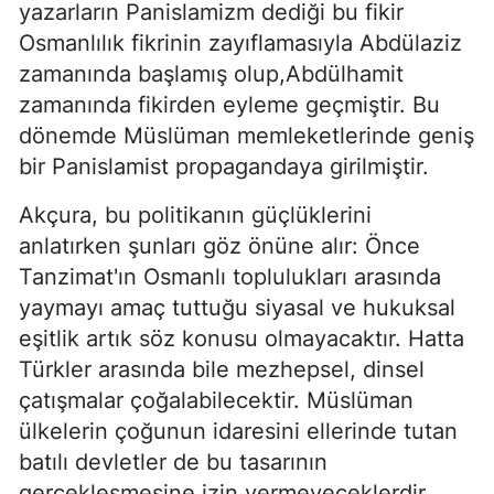
yazarların Panislamizm dediği bu fikir
Osmanlılık fikrinin zayıflamasıyla Abdülaziz
zamanında başlamış olup,Abdülhamit
zamanında fikirden eyleme geçmiştir. Bu
dönemde Müslüman memleketlerinde geniş
bir Panislamist propagandaya girilmiştir.
Akçura, bu politikanın güçlüklerini
anlatırken şunları göz önüne alır: Önce
Tanzimat'ın Osmanlı toplulukları arasında
yaymayı amaç tuttuğu siyasal ve hukuksal
eşitlik artık söz konusu olmayacaktır. Hatta
Türkler arasında bile mezhepsel, dinsel
çatışmalar çoğalabilecektir. Müslüman
ülkelerin çoğunun idaresini ellerinde tutan
batılı devletler de bu tasarının
gerçekleşmesine izin vermeyeceklerdir.