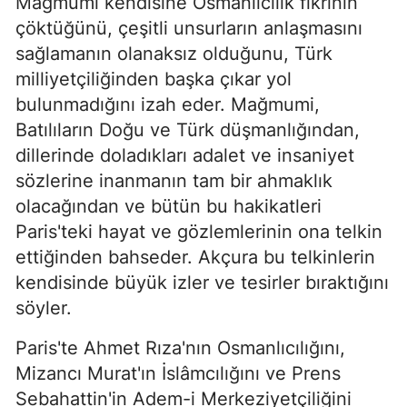
Mağmumi kendisine Osmanlıcılık fikrinin
çöktüğünü, çeşitli unsurların anlaşmasını
sağlamanın olanaksız olduğunu, Türk
milliyetçiliğinden başka çıkar yol
bulunmadığını izah eder. Mağmumi,
Batılıların Doğu ve Türk düşmanlığından,
dillerinde doladıkları adalet ve insaniyet
sözlerine inanmanın tam bir ahmaklık
olacağından ve bütün bu hakikatleri
Paris'teki hayat ve gözlemlerinin ona telkin
ettiğinden bahseder. Akçura bu telkinlerin
kendisinde büyük izler ve tesirler bıraktığını
söyler.
Paris'te Ahmet Rıza'nın Osmanlıcılığını,
Mizancı Murat'ın İslâmcılığını ve Prens
Sebahattin'in Adem-i Merkeziyetçiliğini