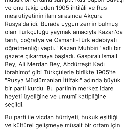
ve onu takip eden 1905 ihtilâli ve Rus
meşrutiyetinin ilanı sırasında Akçura
Rusya'da idi. Burada uygun zemin bulmuş
olan Türkçülüğü yaymak amacıyla Kazan'da
tarih, coğrafya ve Osmanlı-Türk edebiyatı
öğretmenliği yaptı. "Kazan Muhbiri" adlı bir
gazete çıkarmaya başladı. Gaspıralı İsmail
Bey, Ali Merdan Bey, Abdürreşit Kadı
ibrahimof gibi Türkçülerle birlikte 1905'te
"Rusya Müslümanları İttifakı" adında büyük
bir parti kurdu. Bu partinin merkez idare
heyeti üyeliğine ve umumî katipliğine
seçildi.
Bu parti ile vicdan hürriyeti, hukuk eşitliği
ve kültürel gelişmeye müsait bir ortam için