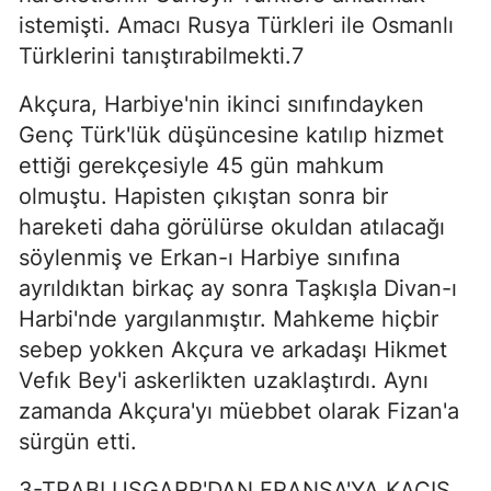
istemişti. Amacı Rusya Türkleri ile Osmanlı
Türklerini tanıştırabilmekti.7
Akçura, Harbiye'nin ikinci sınıfındayken
Genç Türk'lük düşüncesine katılıp hizmet
ettiği gerekçesiyle 45 gün mahkum
olmuştu. Hapisten çıkıştan sonra bir
hareketi daha görülürse okuldan atılacağı
söylenmiş ve Erkan-ı Harbiye sınıfına
ayrıldıktan birkaç ay sonra Taşkışla Divan-ı
Harbi'nde yargılanmıştır. Mahkeme hiçbir
sebep yokken Akçura ve arkadaşı Hikmet
Vefık Bey'i askerlikten uzaklaştırdı. Aynı
zamanda Akçura'yı müebbet olarak Fizan'a
sürgün etti.
3-TRABLUSGARP'DAN FRANSA'YA KAÇIŞ