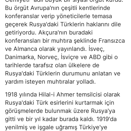
Bu örgüt Avrupa'nın çeşitli kentlerinde
konferanslar verip yöneticilerle temasa
geçerek Rusya'daki Türklerin haklarını dile
getiriyordu. Akçura'nın buradaki
konferansları bir muhtıra şeklinde Fransızca
ve Almanca olarak yayınlandı. İsveç,
Danimarka, Norveç, İsviçre ve ABD gibi o
tarihlerde tarafsız olan ülkelere de
Rusya'daki Türklerin durumunu anlatan ve
yardım isteyen muhtıralar yolladı.
1918 yılında Hilal-i Ahmer temsilcisi olarak
Rusya'daki Türk esirlerini kurtarmak için
görüşmelerde bulunmak üzere Rusya'ya
gitti ve bir yıl kadar burada kaldı. 1919'da
yenilmiş ve işgale uğramış Türkiye'ye