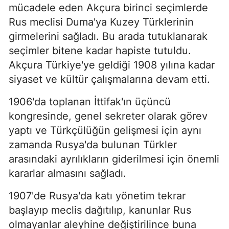
mücadele eden Akçura birinci seçimlerde
Rus meclisi Duma'ya Kuzey Türklerinin
girmelerini sağladı. Bu arada tutuklanarak
seçimler bitene kadar hapiste tutuldu.
Akçura Türkiye'ye geldiği 1908 yılına kadar
siyaset ve kültür çalışmalarına devam etti.
1906'da toplanan İttifak'ın üçüncü
kongresinde, genel sekreter olarak görev
yaptı ve Türkçülüğün gelişmesi için aynı
zamanda Rusya'da bulunan Türkler
arasındaki ayrılıkların giderilmesi için önemli
kararlar almasını sağladı.
1907'de Rusya'da katı yönetim tekrar
başlayıp meclis dağıtılıp, kanun­lar Rus
olmayanlar aleyhine değiştirilince buna