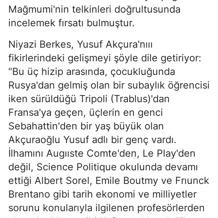
Mağmumi'nin telkinleri doğrultusunda
incelemek fırsatı bulmuştur.
Niyazi Berkes, Yusuf Akçura'nııı
fikirlerindeki gelişmeyi şöyle dile getiriyor:
"Bu üç hizip arasında, çocukluğunda
Rusya'dan gelmiş olan bir subaylık öğrencisi
iken sürüldüğü Tripoli (Trablus)'dan
Fransa'ya geçen, üçlerin en genci
Sebahattin'den bir yaş büyük olan
Akçuraoğlu Yusuf adlı bir genç vardı.
İlhamını Augııste Comte'den, Le Play'den
değil, Science Politique okulunda devamı
ettiği Albert Sorel, Emile Boutmy ve Frıunck
Brentano gibi tarih ekonomi ve milliyetler
sorunu konularıyla ilgilenen profesörlerden