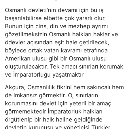
Osmanlı devleti'nin devamı için bu iş
başarılabilirse elbette çok yararlı olur.
Bunun için cins, din ve mezhep ayrımı
gözetilmeksizin Osmanlı halkları haklar ve
ödevler açısından eşit hale getirilecek,
böylece ortak vatan kavramı etrafında
Amerikan ulusu gibi bir Osmanlı ulusu
oluşturulacaktır. Tek amacı sınırları korumak
ve İmparatorluğu yaşatmaktır
Akçura, Osmanlılık fikrini hem sakıncalı hem
de imkansız görmektir. O, sınırların
korunmasını devlet için yeterli bir amaç
görmemektedir İmparatorluk halkları
örgütlenip bir halk haline geldiğinde
devletin kurucusu ve yöneticisi Türkler