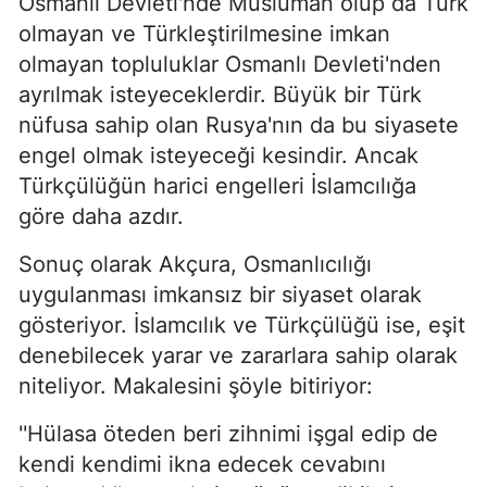
Osmanlı Devleti'nde Müslüman olup da Türk
olmayan ve Türkleştirilmesine imkan
olmayan topluluklar Osmanlı Devleti'nden
ayrılmak isteyeceklerdir. Büyük bir Türk
nüfusa sahip olan Rusya'nın da bu siyasete
engel olmak isteyeceği kesindir. Ancak
Türkçülüğün harici engelleri İslamcılığa
göre daha azdır.
Sonuç olarak Akçura, Osmanlıcılığı
uygulanması imkansız bir siyaset olarak
gösteriyor. İslamcılık ve Türkçülüğü ise, eşit
denebilecek yarar ve zararlara sahip olarak
niteliyor. Makalesini şöyle bitiriyor:
''Hülasa öteden beri zihnimi işgal edip de
kendi kendimi ikna edecek cevabını