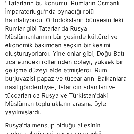
"Tatarların bu konumu, Rumların Osmanlı
İmparatorluğu'nda oynadığı rolü
hatırlatıyordu. Ortodoksların bünyesindeki
Rumlar gibi Tatarlar da Rusya
Müslümanlarının bünyesinde kültürel ve
ekonomik bakımdan seçkin bir kesimi
oluşturuyorlardı. Yine onlar gibi, Doğu Batı
ticaretindeki rollerinden dolayı, yüksek bir
gelişme düzeyi elde etmişlerdi. Rum
burjuvazisi papaz ve tüccarlarını Balkanlara
nasıl gönderdiyse, tatar din adamları ve
tüccarları da Rusya ve Türkistan'daki
Müslüman toplulukların arasına öyle
yayılmışlardı.
Rusya'da mensup olduğu ailesinin
toplumsal düzeyi, yapısı ve mevkii