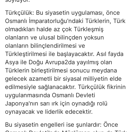
Türkçülük: Bu siyasetin uygulaması, önce
Osmanlı İmparatorluğu'ndaki Türklerin, Türk
olmadıkları halde az çok Türkleşmiş
olanların ve ulusal bilinçden yoksun
olanların bilinçlendirilmesi ve
Türkleştirilmesi ile başlayacaktır. Asıl fayda
Asya ile Doğu Avrupa2da yayılmış olan
Türklerin birleştirilmesi sonucu meydana
gelecek azametli bir siyasal milliyetin elde
edilmesiyle sağlanacaktır. Türkçülük fikrinin
uygulanmasında Osmanlı Devleti
Japonya'nın sarı ırk için oynadığı rolü
oynayacak ve liderlik edecektir.
Bu siyasetin engelleri ise şunlardır: Önce