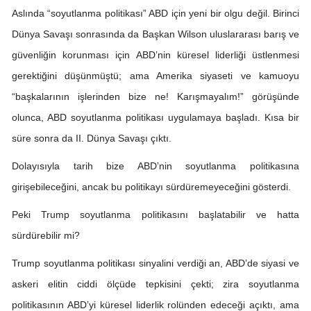
Aslında “soyutlanma politikası” ABD için yeni bir olgu değil. Birinci
Dünya Savaşı sonrasında da Başkan Wilson uluslararası barış ve
güvenliğin korunması için ABD’nin küresel liderliği üstlenmesi
gerektiğini düşünmüştü; ama Amerika siyaseti ve kamuoyu
“başkalarının işlerinden bize ne! Karışmayalım!” görüşünde
olunca, ABD soyutlanma politikası uygulamaya başladı. Kısa bir
süre sonra da II. Dünya Savaşı çıktı.
Dolayısıyla tarih bize ABD’nin soyutlanma politikasına
girişebileceğini, ancak bu politikayı sürdüremeyeceğini gösterdi.
Peki Trump soyutlanma politikasını başlatabilir ve hatta
sürdürebilir mi?
Trump soyutlanma politikası sinyalini verdiği an, ABD’de siyasi ve
askeri elitin ciddi ölçüde tepkisini çekti; zira soyutlanma
politikasının ABD’yi küresel liderlik rolünden edeceği açıktı, ama