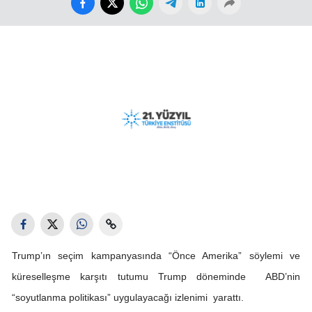
Trump’ın seçim kampanyasında “Önce Amerika” söylemi ve
küreselleşme karşıtı tutumu Trump döneminde ABD’nin
“soyutlanma politikası” uygulayacağı izlenimi yarattı.