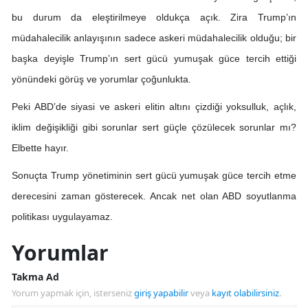
bu durum da eleştirilmeye oldukça açık. Zira Trump’ın
müdahalecilik anlayışının sadece askeri müdahalecilik olduğu; bir
başka deyişle Trump’ın sert gücü yumuşak güce tercih ettiği
yönündeki görüş ve yorumlar çoğunlukta.
Peki ABD’de siyasi ve askeri elitin altını çizdiği yoksulluk, açlık,
iklim değişikliği gibi sorunlar sert güçle çözülecek sorunlar mı?
Elbette hayır.
Sonuçta Trump yönetiminin sert gücü yumuşak güce tercih etme
derecesini zaman gösterecek. Ancak net olan ABD soyutlanma
politikası uygulayamaz.
Yorumlar
Takma Ad
Yorum yapmak için, isterseniz
giriş yapabilir
veya
kayıt olabilirsiniz
.