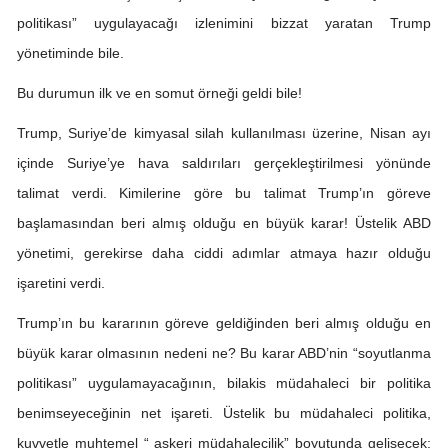
politikası” uygulayacağı izlenimini bizzat yaratan Trump
yönetiminde bile.
Bu durumun ilk ve en somut örneği geldi bile!
Trump, Suriye’de kimyasal silah kullanılması üzerine, Nisan ayı
içinde Suriye’ye hava saldırıları gerçekleştirilmesi yönünde
talimat verdi. Kimilerine göre bu talimat Trump’ın göreve
başlamasından beri almış olduğu en büyük karar! Üstelik ABD
yönetimi, gerekirse daha ciddi adımlar atmaya hazır olduğu
işaretini verdi.
Trump’ın bu kararının göreve geldiğinden beri almış olduğu en
büyük karar olmasının nedeni ne? Bu karar ABD’nin “soyutlanma
politikası” uygulamayacağının, bilakis müdahaleci bir politika
benimseyeceğinin net işareti. Üstelik bu müdahaleci politika,
kuvvetle muhtemel “ askeri müdahalecilik” boyutunda gelişecek;