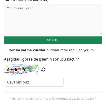
GÖNDER
Yorum yazma kurallarını
okudum ve kabul ediyorum
Aşağıdaki görselde işlemin sonucu kaçtır?
* Bu içerik ile ilgili yorum yok, ilk yorumu siz yazın, tartışalım *