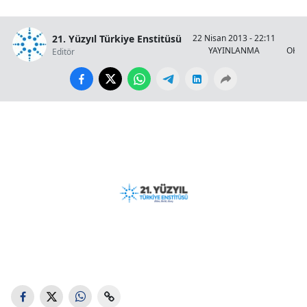
21. Yüzyıl Türkiye Enstitüsü
22 Nisan 2013 - 22:11
YAYINLANMA
OKUN
Editör