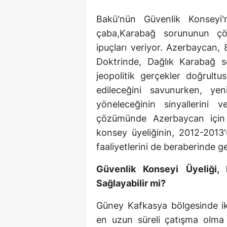
Bakü'nün Güvenlik Konseyi'
çaba,Karabağ sorununun çö
ipuçları veriyor. Azerbaycan, 
Doktrinde, Dağlık Karabağ 
jeopolitik gerçekler doğrult
edileceğini savunurken, y
yöneleceğinin sinyallerini 
çözümünde Azerbaycan için 
konsey üyeliğinin, 2012-2013
faaliyetlerini de beraberinde 
Güvenlik Konseyi Üyeliği
Sağlayabilir mi?
Güney Kafkasya bölgesinde i
en uzun süreli çatışma olma 