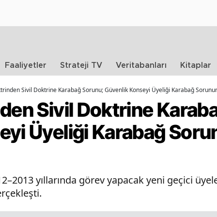
Faaliyetler
Strateji TV
Veritabanları
Kitaplar
trinden Sivil Doktrine Karabağ Sorunu; Güvenlik Konseyi Üyeliği Karabağ Sorunu
den Sivil Doktrine Karab
eyi Üyeliği Karabağ Sor
–2013 yıllarında görev yapacak yeni geçici üyele
rçekleşti.