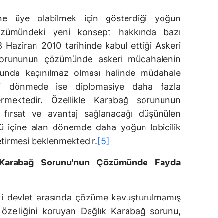
ne üye olabilmek için gösterdiği yoğun
zümündeki yeni konsept hakkında bazı
8 Haziran 2010 tarihinde kabul ettiği Askeri
sorununun çözümünde askeri müdahalenin
usunda kaçınılmaz olması halinde müdahale
eni dönmede ise diplomasiye daha fazla
vermektedir. Özellikle Karabağ sorununun
fırsat ve avantaj sağlanacağı düşünülen
'ü içine alan dönemde daha yoğun lobicilik
getirmesi beklenmektedir.
[5]
, Karabağ Sorunu'nun Çözümünde Fayda
ki devlet arasında çözüme kavuşturulmamış
özelliğini koruyan Dağlık Karabağ sorunu,