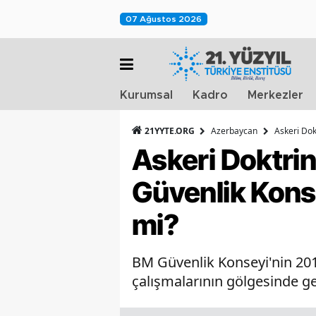
07 Ağustos 2026
Kurumsal
Kadro
Merkezler
21YYTE.ORG
Azerbaycan
Askeri Dok
Askeri Doktrin
Güvenlik Kons
mi?
BM Güvenlik Konseyi'nin 2012
çalışmalarının gölgesinde ge