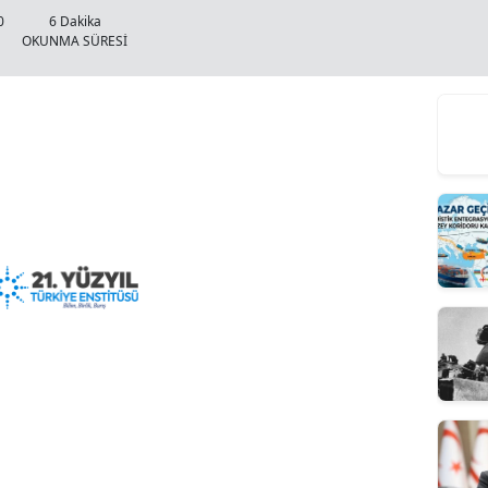
0
6 Dakika
OKUNMA SÜRESİ