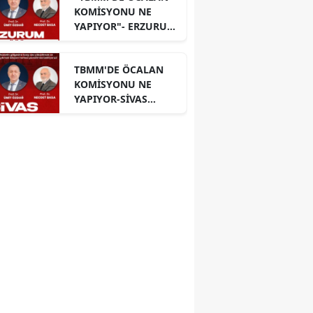
KOMİSYONU NE
YAPIYOR"- ERZURUM
PANELİ
TBMM'DE ÖCALAN
KOMİSYONU NE
YAPIYOR-SİVAS
PANELİ