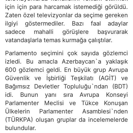
için için para harcamak istemediği görüldü.
Zaten özel televizyonlar da seçime gereken
ilgiyi göstermediler. Bazı faal adaylar
sadece mahalli görüşlere başvurarak
vatandaşlarla temas kurmağa çalıştılar.
Parlamento seçimini çok sayıda gözlemci
izledi. Bu amacla Azerbaycan`a yaklaşık
600 gözlemci geldi. En büyük grup Avrupa
Güvenlik ve İşbirliği Teşkilatı (AGİT) ve
Bağımsız Devletler Topluluğu`ndan (BDT)
idi. Bunun yanı sıra Avrupa Konseyi
Parlamenter Meclisi ve Tükce Konuşan
Ülkelerin Parlamenter Asamblesi`nden
(TÜRKPA) oluşan gruplar da incelemelerde
bulundular.