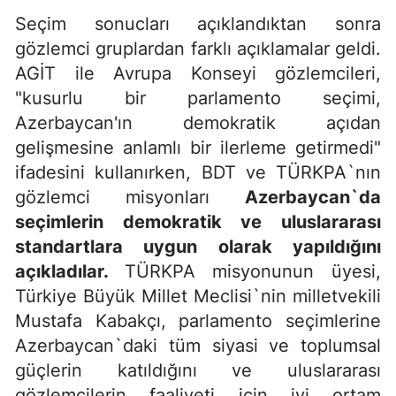
Seçim sonucları açıklandıktan sonra
gözlemci gruplardan farklı açıklamalar geldi.
AGİT ile Avrupa Konseyi gözlemcileri,
"kusurlu bir parlamento seçimi,
Azerbaycan'ın demokratik açıdan
gelişmesine anlamlı bir ilerleme getirmedi"
ifadesini kullanırken, BDT ve TÜRKPA`nın
gözlemci misyonları
Azerbaycan`da
seçimlerin demokratik ve uluslararası
standartlara uygun olarak yapıldığını
açıkladılar.
TÜRKPA misyonunun üyesi,
Türkiye Büyük Millet Meclisi`nin milletvekili
Mustafa Kabakçı, parlamento seçimlerine
Azerbaycan`daki tüm siyasi ve toplumsal
güçlerin katıldığını ve uluslararası
gözlemcilerin faaliyeti için iyi ortam