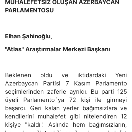
MUHALEFETSİZ OLUŞAN AZERBAYCAN
PARLAMENTOSU
Elhan Şahinoğlu,
"Atlas" Araştırmalar Merkezi Başkanı
Beklenen oldu ve iktidardaki Yeni
Azerbaycan Partisi 7 Kasım Parlamento
seçimlerinden zaferle ayrıldı. Bu parti 125
üyeli Parlamento`ya 72 kişi ile girmeyi
başardı. Geri kalan yerler bağımsızlara ve
kendilerini muhalefet gibi nitelendiren 12
kişiye "kaldı". Aslında hem bağımsızların,