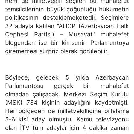
hem de milletvekili seçilen bu muhalefet
temsilcilerinin büyük çoğunluğu hükümetin
politikasının desteklemeketedir. Seçimlere
32 adayla katılan "AHCP (Azerbaycan Halk
Cephesi Partisi) – Musavat" muhalefet
bloğundan ise bir kimsenin Parlamentoya
girememesi sürpriz olarak görülebilir.
Böylece, gelecek 5 yılda Azerbaycan
Parlamentosu gerçek bir muhalefet
olmadan çalışacak. Merkezi Seçim Kurulu
(MSK) 734 kişinin adaylığını kaydetmişti.
Her bölgeden de milletvekilliğine ortalama
5-6 kişi aday olmuştu. Kamu televizyonu
olan İTV tüm adaylar için 4 dakika zaman