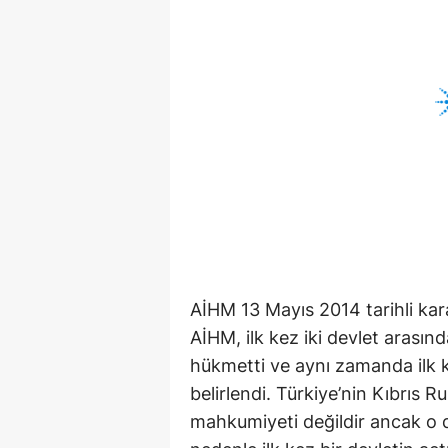
AİHM 13 Mayıs 2014 tarihli karar
AİHM, ilk kez iki devlet arasın
hükmetti ve aynı zamanda ilk 
belirlendi. Türkiye’nin Kıbrıs 
mahkumiyeti değildir ancak o da