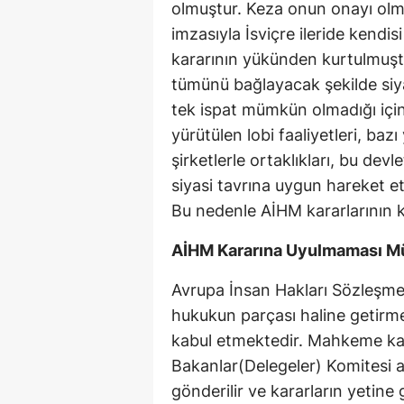
olmuştur. Keza onun onayı olm
imzasıyla İsviçre ileride kendi
kararının yükünden kurtulmuştu
tümünü bağlayacak şekilde siya
tek ispat mümkün olmadığı içi
yürütülen lobi faaliyetleri, baz
şirketlerle ortaklıkları, bu devl
siyasi tavrına uygun hareket e
Bu nedenle AİHM kararlarının ke
AİHM Kararına Uyulmaması 
Avrupa İnsan Hakları Sözleşme
hukukun parçası haline getirme
kabul etmektedir. Mahkeme kara
Bakanlar(Delegeler) Komitesi a
gönderilir ve kararların yetine 