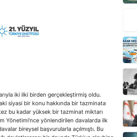
ıyla iki ilki birden gerçekleştirmiş oldu.
daki siyasi bir konu hakkında bir tazminata
kez bu kadar yüksek bir tazminat miktarı
Rum Yönetimi’nce yönlendirilen davalarda ilk
valar bireysel başvurularla açılmıştı. Bu