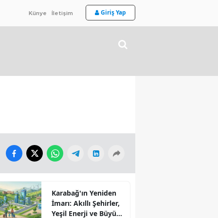
Giriş Yap
Künye
İletişim
Karabağ'ın Yeniden
İmarı: Akıllı Şehirler,
Yeşil Enerji ve Büyük