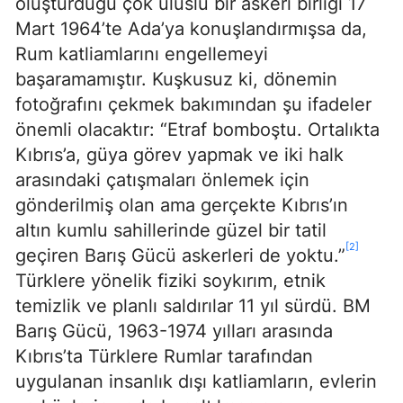
oluşturduğu çok uluslu bir askeri birliği 17
Mart 1964’te Ada’ya konuşlandırmışsa da,
Rum katliamlarını engellemeyi
başaramamıştır. Kuşkusuz ki, dönemin
fotoğrafını çekmek bakımından şu ifadeler
önemli olacaktır: “Etraf bomboştu. Ortalıkta
Kıbrıs’a, güya görev yapmak ve iki halk
arasındaki çatışmaları önlemek için
gönderilmiş olan ama gerçekte Kıbrıs’ın
altın kumlu sahillerinde güzel bir tatil
[2]
geçiren Barış Gücü askerleri de yoktu.”
Türklere yönelik fiziki soykırım, etnik
temizlik ve planlı saldırılar 11 yıl sürdü. BM
Barış Gücü, 1963-1974 yılları arasında
Kıbrıs’ta Türklere Rumlar tarafından
uygulanan insanlık dışı katliamların, evlerin