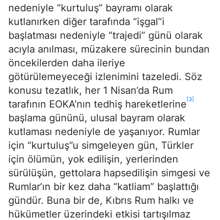
nedeniyle “kurtuluş” bayramı olarak
kutlanırken diğer tarafında “işgal”i
başlatması nedeniyle “trajedi” günü olarak
acıyla anılması, müzakere sürecinin bundan
öncekilerden daha ileriye
götürülemeyeceği izlenimini tazeledi. Söz
konusu tezatlık, her 1 Nisan’da Rum
[3]
tarafının EOKA’nın tedhiş hareketlerine
başlama gününü, ulusal bayram olarak
kutlaması nedeniyle de yaşanıyor. Rumlar
için “kurtuluş”u simgeleyen gün, Türkler
için ölümün, yok edilişin, yerlerinden
sürülüşün, gettolara hapsedilişin simgesi ve
Rumlar’ın bir kez daha “katliam” başlattığı
gündür. Buna bir de, Kıbrıs Rum halkı ve
hükümetler üzerindeki etkisi tartışılmaz