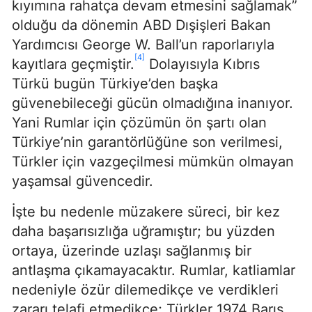
kıyımına rahatça devam etmesini sağlamak”
olduğu da dönemin ABD Dışişleri Bakan
Yardımcısı George W. Ball’un raporlarıyla
[4]
kayıtlara geçmiştir.
Dolayısıyla Kıbrıs
Türkü bugün Türkiye’den başka
güvenebileceği gücün olmadığına inanıyor.
Yani Rumlar için çözümün ön şartı olan
Türkiye’nin garantörlüğüne son verilmesi,
Türkler için vazgeçilmesi mümkün olmayan
yaşamsal güvencedir.
İşte bu nedenle müzakere süreci, bir kez
daha başarısızlığa uğramıştır; bu yüzden
ortaya, üzerinde uzlaşı sağlanmış bir
antlaşma çıkamayacaktır. Rumlar, katliamlar
nedeniyle özür dilemedikçe ve verdikleri
zararı telafi etmedikçe; Türkler 1974 Barış