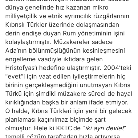
dünya genelinde hız kazanan mikro
milliyetçilik ve etnik ayrımcılık rüzgârlarının
Kıbrıslı Türkler üzerinde dolaşmasından
derin endişe duyan Rum yönetiminin işini
kolaylaştırmıştır. Müzakereler sadece
Ada’nın bölünmüşlüğünün kesinleşmesini
engelleme vaadiyle iktidara gelen
Hristofyas’ı hedefine ulaştırmıştır. 2004’teki
“evet”i için vaat edilen iyileştirmelerin hiç
birinin gerçekleşmediğini unutmayan Kıbrıs
Türkü için şimdiki müzakere süreci de hayal
kırıklığından başka bir anlam ifade etmiyor.
O halde, Kıbrıs Türkleri için yeni bir gelecek
planlaması kaçınılmaz biçimde şart
olmuştur. Hele ki KKTC’de “
iki ayrı devlet
”
temelli çözüm taraftarları hızla artıyorsa