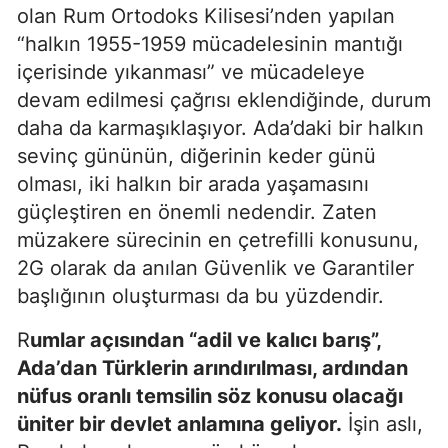
olan Rum Ortodoks Kilisesi’nden yapılan
“halkın 1955-1959 mücadelesinin mantığı
içerisinde yıkanması” ve mücadeleye
devam edilmesi çağrısı eklendiğinde, durum
daha da karmaşıklaşıyor. Ada’daki bir halkın
sevinç gününün, diğerinin keder günü
olması, iki halkın bir arada yaşamasını
güçleştiren en önemli nedendir. Zaten
müzakere sürecinin en çetrefilli konusunu,
2G olarak da anılan Güvenlik ve Garantiler
başlığının oluşturması da bu yüzdendir.
R
umlar açısından “adil ve kalıcı barış”,
Ada’dan Türklerin arındırılması, ardından
nüfus oranlı temsilin söz konusu olacağı
üniter bir devlet anlamına geliyor.
İşin aslı,