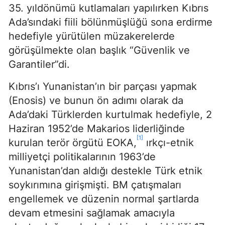
35. yıldönümü kutlamaları yapılırken Kıbrıs
Ada’sındaki fiili bölünmüşlüğü sona erdirme
hedefiyle yürütülen müzakerelerde
görüşülmekte olan başlık “Güvenlik ve
Garantiler”di.
Kıbrıs’ı Yunanistan’ın bir parçası yapmak
(Enosis) ve bunun ön adımı olarak da
Ada’daki Türklerden kurtulmak hedefiyle, 2
Haziran 1952’de Makarios liderliğinde
[1]
kurulan terör örgütü EOKA,
ırkçı-etnik
milliyetçi politikalarının 1963’de
Yunanistan’dan aldığı destekle Türk etnik
soykırımına girişmişti. BM çatışmaları
engellemek ve düzenin normal şartlarda
devam etmesini sağlamak amacıyla