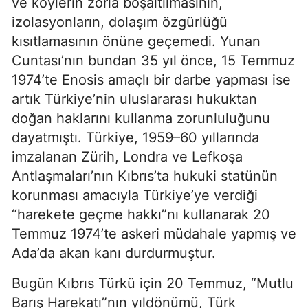
ve köylerin zorla boşaltılmasının,
izolasyonların, dolaşım özgürlüğü
kısıtlamasının önüne geçemedi. Yunan
Cuntası’nın bundan 35 yıl önce, 15 Temmuz
1974’te Enosis amaçlı bir darbe yapması ise
artık Türkiye’nin uluslararası hukuktan
doğan haklarını kullanma zorunluluğunu
dayatmıştı. Türkiye, 1959–60 yıllarında
imzalanan Zürih, Londra ve Lefkoşa
Antlaşmaları’nın Kıbrıs’ta hukuki statünün
korunması amacıyla Türkiye’ye verdiği
“harekete geçme hakkı”nı kullanarak 20
Temmuz 1974’te askeri müdahale yapmış ve
Ada’da akan kanı durdurmuştur.
Bugün Kıbrıs Türkü için 20 Temmuz, “Mutlu
Barış Harekatı”nın yıldönümü, Türk