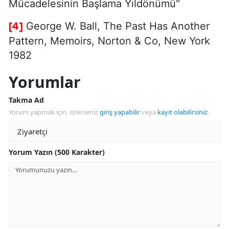
Mücadelesinin Başlama Yıldönümü"
George W. Ball, The Past Has Another
[4]
Pattern, Memoirs, Norton & Co, New York
1982
Yorumlar
Takma Ad
Yorum yapmak için, isterseniz
giriş yapabilir
veya
kayıt olabilirsiniz
.
Yorum Yazın (500 Karakter)