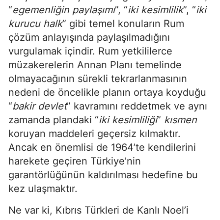
“
egemenliğin paylaşımı
”, “
iki kesimlilik
”, “
iki
kurucu halk
” gibi temel konuların Rum
çözüm anlayışında paylaşılmadığını
vurgulamak içindir. Rum yetkililerce
müzakerelerin Annan Planı temelinde
olmayacağının sürekli tekrarlanmasının
nedeni de öncelikle planın ortaya koyduğu
“
bakir devlet
” kavramını reddetmek ve aynı
zamanda plandaki “
iki kesimliliği
”
kısmen
koruyan maddeleri geçersiz kılmaktır.
Ancak en önemlisi de 1964’te kendilerini
harekete geçiren Türkiye’nin
garantörlüğünün kaldırılması hedefine bu
kez ulaşmaktır.
Ne var ki, Kıbrıs Türkleri de Kanlı Noel’i