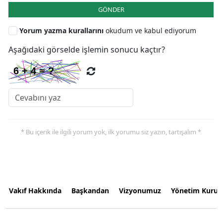
GÖNDER
Yorum yazma kurallarını
okudum ve kabul ediyorum
Aşağıdaki görselde işlemin sonucu kaçtır?
* Bu içerik ile ilgili yorum yok, ilk yorumu siz yazın, tartışalım *
Vakıf Hakkında
Başkandan
Vizyonumuz
Yönetim Kurul