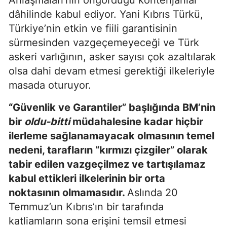
Anlaşmaları’nın öngördüğü kontenjanlar
dâhilinde kabul ediyor. Yani Kıbrıs Türkü,
Türkiye’nin etkin ve fiili garantisinin
sürmesinden vazgeçemeyeceği ve Türk
askeri varlığının, asker sayısı çok azaltılarak
olsa dahi devam etmesi gerektiği ilkeleriyle
masada oturuyor.
“Güvenlik ve Garantiler” başlığında BM’nin
bir
oldu-bitti
müdahalesine kadar hiçbir
ilerleme sağlanamayacak olmasının temel
nedeni, tarafların “kırmızı çizgiler” olarak
tabir edilen vazgeçilmez ve tartışılamaz
kabul ettikleri ilkelerinin bir orta
noktasının olmamasıdır.
Aslında 20
Temmuz’un Kıbrıs’ın bir tarafında
katliamların sona erişini temsil etmesi