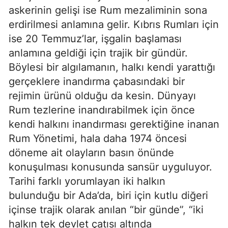
askerinin gelişi ise Rum mezaliminin sona
erdirilmesi anlamına gelir. Kıbrıs Rumları için
ise 20 Temmuz’lar, işgalin başlaması
anlamına geldiği için trajik bir gündür.
Böylesi bir algılamanın, halkı kendi yarattığı
gerçeklere inandırma çabasındaki bir
rejimin ürünü olduğu da kesin. Dünyayı
Rum tezlerine inandırabilmek için önce
kendi halkını inandırması gerektiğine inanan
Rum Yönetimi, hala daha 1974 öncesi
döneme ait olayların basın önünde
konuşulması konusunda sansür uyguluyor.
Tarihi farklı yorumlayan iki halkın
bulunduğu bir Ada’da, biri için kutlu diğeri
içinse trajik olarak anılan “bir günde”, “iki
halkın tek devlet çatısı altında