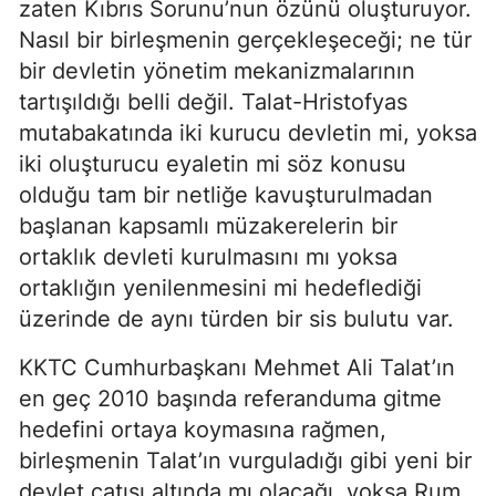
zaten Kıbrıs Sorunu’nun özünü oluşturuyor.
Nasıl bir birleşmenin gerçekleşeceği; ne tür
bir devletin yönetim mekanizmalarının
tartışıldığı belli değil. Talat-Hristofyas
mutabakatında iki kurucu devletin mi, yoksa
iki oluşturucu eyaletin mi söz konusu
olduğu tam bir netliğe kavuşturulmadan
başlanan kapsamlı müzakerelerin bir
ortaklık devleti kurulmasını mı yoksa
ortaklığın yenilenmesini mi hedeflediği
üzerinde de aynı türden bir sis bulutu var.
KKTC Cumhurbaşkanı Mehmet Ali Talat’ın
en geç 2010 başında referanduma gitme
hedefini ortaya koymasına rağmen,
birleşmenin Talat’ın vurguladığı gibi yeni bir
devlet çatısı altında mı olacağı, yoksa Rum