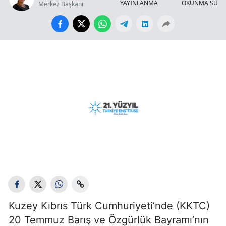
YAYINLANMA
OKUNMA SÜRE
Merkez Başkanı
Kuzey Kıbrıs Türk Cumhuriyeti’nde (KKTC)
20 Temmuz Barış ve Özgürlük Bayramı’nın