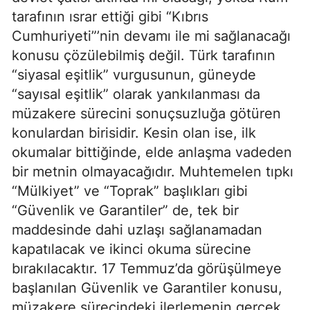
tarafının ısrar ettiği gibi “Kıbrıs
Cumhuriyeti”’nin devamı ile mi sağlanacağı
konusu çözülebilmiş değil. Türk tarafının
“siyasal eşitlik” vurgusunun, güneyde
“sayısal eşitlik” olarak yankılanması da
müzakere sürecini sonuçsuzluğa götüren
konulardan birisidir. Kesin olan ise, ilk
okumalar bittiğinde, elde anlaşma vadeden
bir metnin olmayacağıdır. Muhtemelen tıpkı
“Mülkiyet” ve “Toprak” başlıkları gibi
“Güvenlik ve Garantiler” de, tek bir
maddesinde dahi uzlaşı sağlanamadan
kapatılacak ve ikinci okuma sürecine
bırakılacaktır. 17 Temmuz’da görüşülmeye
başlanılan Güvenlik ve Garantiler konusu,
müzakere sürecindeki ilerlemenin gerçek