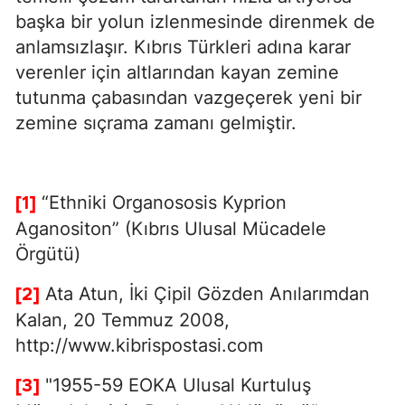
başka bir yolun izlenmesinde direnmek de
anlamsızlaşır. Kıbrıs Türkleri adına karar
verenler için altlarından kayan zemine
tutunma çabasından vazgeçerek yeni bir
zemine sıçrama zamanı gelmiştir.
“Ethniki Organososis Kyprion
[1]
Aganositon” (Kıbrıs Ulusal Mücadele
Örgütü)
Ata Atun, İki Çipil Gözden Anılarımdan
[2]
Kalan, 20 Temmuz 2008,
http://www.kibrispostasi.com
"1955-59 EOKA Ulusal Kurtuluş
[3]