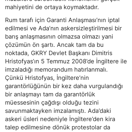
mahiyetini de ortaya koymaktadır.
Rum tarafı için Garanti Anlaşması’nın iptal
edilmesi ve Ada’nın askersizleştirilmesi bir
barış anlaşmasının olmazsa olmazı yani
çözümün ön şartı. Ancak tam da bu
noktada, GKRY Devlet Başkanı Dimitris
Hristofyas’ın 5 Temmuz 2008’de İngiltere ile
imzaladığı memorandum hatırlanmalı.
Çünkü Hristofyas, İngiltere’nin
garantörlüğünün bir kez daha vurgulandığı
bir anlaşmayı tam da garantörlük
müessesinin çağdışı olduğu tezini
savunmaktayken imzalamıştı. Ada’daki
askeri üsleri nedeniyle İngiltere’den kira
talep edilmesine dönük protestolar da