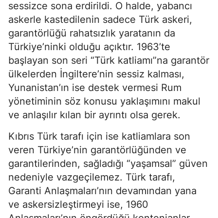
sessizce sona erdirildi. O halde, yabancı
askerle kastedilenin sadece Türk askeri,
garantörlüğü rahatsızlık yaratanın da
Türkiye’ninki olduğu açıktır. 1963’te
başlayan son seri “Türk katliamı”na garantör
ülkelerden İngiltere’nin sessiz kalması,
Yunanistan’ın ise destek vermesi Rum
yönetiminin söz konusu yaklaşımını makul
ve anlaşılır kılan bir ayrıntı olsa gerek.
Kıbrıs Türk tarafı için ise katliamlara son
veren Türkiye’nin garantörlüğünden ve
garantilerinden, sağladığı “yaşamsal” güven
nedeniyle vazgeçilemez. Türk tarafı,
Garanti Anlaşmaları’nın devamından yana
ve askersizleştirmeyi ise, 1960