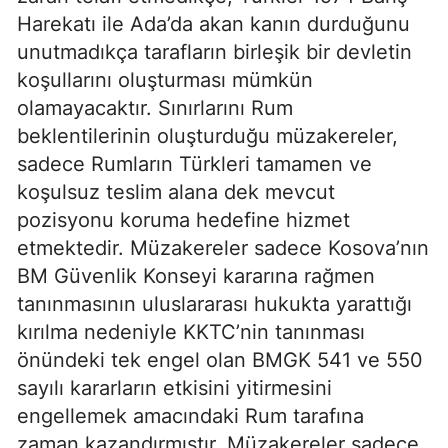
Harekatı ile Ada’da akan kanın durduğunu
unutmadıkça tarafların birleşik bir devletin
koşullarını oluşturması mümkün
olamayacaktır. Sınırlarını Rum
beklentilerinin oluşturduğu müzakereler,
sadece Rumların Türkleri tamamen ve
koşulsuz teslim alana dek mevcut
pozisyonu koruma hedefine hizmet
etmektedir. Müzakereler sadece Kosova’nın
BM Güvenlik Konseyi kararına rağmen
tanınmasının uluslararası hukukta yarattığı
kırılma nedeniyle KKTC’nin tanınması
önündeki tek engel olan BMGK 541 ve 550
sayılı kararların etkisini yitirmesini
engellemek amacındaki Rum tarafına
zaman kazandırmıştır. Müzakereler sadece