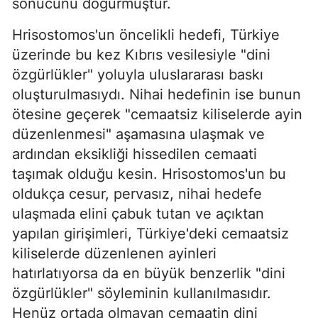
sonucunu doğurmuştur.
Hrisostomos'un öncelikli hedefi, Türkiye
üzerinde bu kez Kıbrıs vesilesiyle "dini
özgürlükler" yoluyla uluslararası baskı
oluşturulmasıydı. Nihai hedefinin ise bunun
ötesine geçerek "cemaatsiz kiliselerde ayin
düzenlenmesi" aşamasına ulaşmak ve
ardından eksikliği hissedilen cemaati
taşımak olduğu kesin. Hrisostomos'un bu
oldukça cesur, pervasız, nihai hedefe
ulaşmada elini çabuk tutan ve açıktan
yapılan girişimleri, Türkiye'deki cemaatsiz
kiliselerde düzenlenen ayinleri
hatırlatıyorsa da en büyük benzerlik "dini
özgürlükler" söyleminin kullanılmasıdır.
Henüz ortada olmayan cemaatin dini