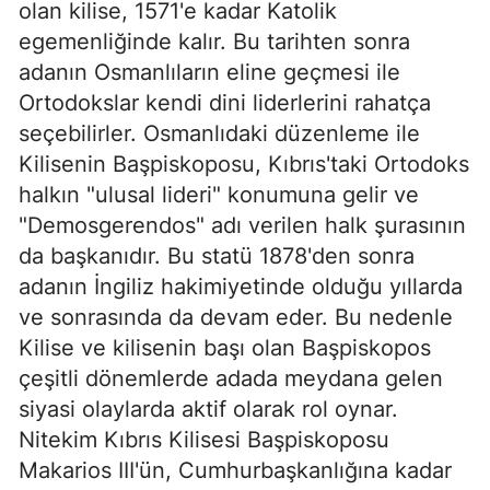
olan kilise, 1571'e kadar Katolik
egemenliğinde kalır. Bu tarihten sonra
adanın Osmanlıların eline geçmesi ile
Ortodokslar kendi dini liderlerini rahatça
seçebilirler. Osmanlıdaki düzenleme ile
Kilisenin Başpiskoposu, Kıbrıs'taki Ortodoks
halkın "ulusal lideri" konumuna gelir ve
"Demosgerendos" adı verilen halk şurasının
da başkanıdır. Bu statü 1878'den sonra
adanın İngiliz hakimiyetinde olduğu yıllarda
ve sonrasında da devam eder. Bu nedenle
Kilise ve kilisenin başı olan Başpiskopos
çeşitli dönemlerde adada meydana gelen
siyasi olaylarda aktif olarak rol oynar.
Nitekim Kıbrıs Kilisesi Başpiskoposu
Makarios III'ün, Cumhurbaşkanlığına kadar