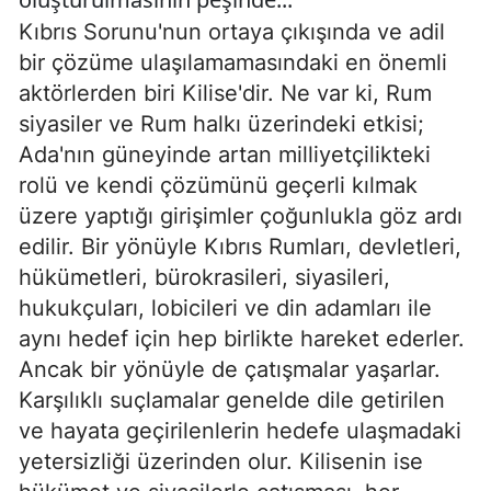
Kıbrıs Sorunu'nun ortaya çıkışında ve adil
bir çözüme ulaşılamamasındaki en önemli
aktörlerden biri Kilise'dir. Ne var ki, Rum
siyasiler ve Rum halkı üzerindeki etkisi;
Ada'nın güneyinde artan milliyetçilikteki
rolü ve kendi çözümünü geçerli kılmak
üzere yaptığı girişimler çoğunlukla göz ardı
edilir. Bir yönüyle Kıbrıs Rumları, devletleri,
hükümetleri, bürokrasileri, siyasileri,
hukukçuları, lobicileri ve din adamları ile
aynı hedef için hep birlikte hareket ederler.
Ancak bir yönüyle de çatışmalar yaşarlar.
Karşılıklı suçlamalar genelde dile getirilen
ve hayata geçirilenlerin hedefe ulaşmadaki
yetersizliği üzerinden olur. Kilisenin ise