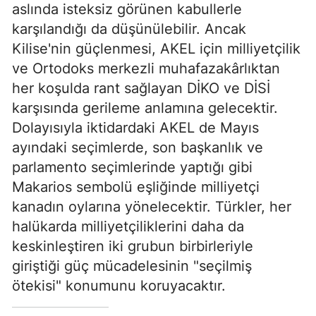
aslında isteksiz görünen kabullerle
karşılandığı da düşünülebilir. Ancak
Kilise'nin güçlenmesi, AKEL için milliyetçilik
ve Ortodoks merkezli muhafazakârlıktan
her koşulda rant sağlayan DİKO ve DİSİ
karşısında gerileme anlamına gelecektir.
Dolayısıyla iktidardaki AKEL de Mayıs
ayındaki seçimlerde, son başkanlık ve
parlamento seçimlerinde yaptığı gibi
Makarios sembolü eşliğinde milliyetçi
kanadın oylarına yönelecektir. Türkler, her
halükarda milliyetçiliklerini daha da
keskinleştiren iki grubun birbirleriyle
giriştiği güç mücadelesinin "seçilmiş
ötekisi" konumunu koruyacaktır.