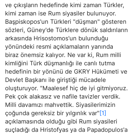
ve çıkışların hedefinde kimi zaman Türkler,
kimi zaman ise Rum siyasiler bulunuyor.
Başpiskopos'un Türkleri "düşman" gösteren
sözleri, Güney'de Türklere dönük saldırıların
arkasında Hrisostomos'un bulunduğu
yönündeki resmi açıklamaların yanında
biraz önemsiz kalıyor. Ne var ki, Rum milli
kimliğini Türk düşmanlığı ile canlı tutma
hedefinin bir yönünü de GKRY Hükümeti ve
Devlet Başkanı ile giriştiği mücadele
oluşturuyor. "Maalesef hiç de iyi gitmiyoruz.
Pek çok alakasız ve nafile tavizler verdik.
Milli davamızı mahvettik. Siyasilerimizin
çoğunda gereksiz bir yılgınlık var"
[1]
açıklamasında olduğu gibi Rum siyasileri
suçladığı da Hristofyas ya da Papadopulos'a