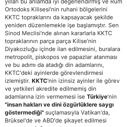
yılları bu anlamda iyi değerlendirmiş ve Rum
Ortodoks Kilisesi'nin ruhani bölgelerini
KKTC topraklarını da kapsayacak şekilde
yeniden düzenlemekle işe başlamıştır. Sen
Sinod Meclisi'nde alınan kararlarla KKTC
topraklarının parça parça Kilise'nin
Diyakozluğu içinde ilan edilmesini, buralara
metropolit, piskopos ve papazlar atanması
ve bu adımı da atadığı din adamlarını,
KKTC'deki ayinlerde görevlendirmesi
izlemiştir.
KKTC
'nin izinsiz ayinler ile görev
ve yetkileri akredite edilmemiş din
adamlarına izin vermemesi ise
Türkiye
'nin
"insan hakları ve dini özgürlüklere saygı
göstermediği"
suçlamasıyla Vatikan'da,
Brüksel'de ve ABD'de şikayet edilmesi