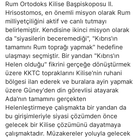
Rum Ortodoks Kilise Başpiskoposu II.
Hrisostomos, en önemli misyon olarak Rum
milliyetçiliğini aktif ve canlı tutmayı
belirlemiştir. Kendisine ikinci misyon olarak
da "siyasilerin beceremediği", "Kıbrıs'ın
tamamını Rum toprağı yapmak" hedefine
ulaşmayı seçmiştir. Bir yandan "Kıbrıs'ın
Helen olduğu" fikrini gerçeğe dönüştürmek
üzere KKTC topraklarını Kilise'nin ruhani
bölgesi ilan ederek ve buralara ayin yapmak
üzere Güney'den din görevlisi atayarak
Ada'nın tamamını gerçekten
Helenleştirmeye çalışmakta bir yandan da
bu girişimleriyle siyasi çözümden önce
gelecek bir Kilise çözümünü dayatmaya
çalışmaktadır. Müzakereler yoluyla gelecek