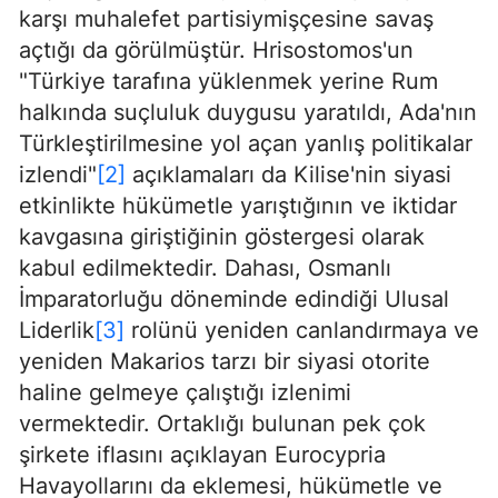
karşı muhalefet partisiymişçesine savaş
açtığı da görülmüştür. Hrisostomos'un
"Türkiye tarafına yüklenmek yerine Rum
halkında suçluluk duygusu yaratıldı, Ada'nın
Türkleştirilmesine yol açan yanlış politikalar
izlendi"
[2]
açıklamaları da Kilise'nin siyasi
etkinlikte hükümetle yarıştığının ve iktidar
kavgasına giriştiğinin göstergesi olarak
kabul edilmektedir. Dahası, Osmanlı
İmparatorluğu döneminde edindiği Ulusal
Liderlik
[3]
rolünü yeniden canlandırmaya ve
yeniden Makarios tarzı bir siyasi otorite
haline gelmeye çalıştığı izlenimi
vermektedir. Ortaklığı bulunan pek çok
şirkete iflasını açıklayan Eurocypria
Havayollarını da eklemesi, hükümetle ve