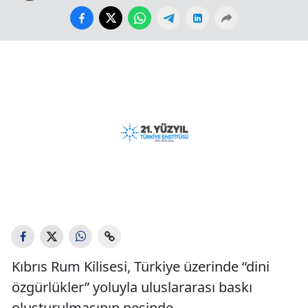
Kıbrıs Rum Kilisesi, Türkiye üzerinde “dini
özgürlükler” yoluyla uluslararası baskı
oluşturulmasının peşinde...