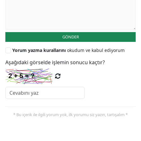
GÖNDER
Yorum yazma kurallarını
okudum ve kabul ediyorum
Aşağıdaki görselde işlemin sonucu kaçtır?
* Bu içerik ile ilgili yorum yok, ilk yorumu siz yazın, tartışalım *