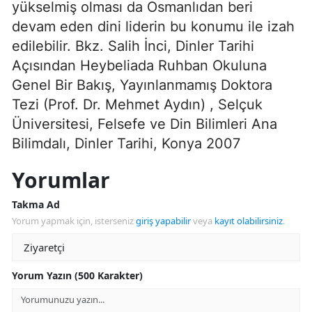
yükselmiş olması da Osmanlıdan beri
devam eden dini liderin bu konumu ile izah
edilebilir. Bkz. Salih İnci, Dinler Tarihi
Açısından Heybeliada Ruhban Okuluna
Genel Bir Bakış, Yayınlanmamış Doktora
Tezi (Prof. Dr. Mehmet Aydın) , Selçuk
Üniversitesi, Felsefe ve Din Bilimleri Ana
Bilimdalı, Dinler Tarihi, Konya 2007
Yorumlar
Takma Ad
Yorum yapmak için, isterseniz
giriş yapabilir
veya
kayıt olabilirsiniz
.
Yorum Yazın (500 Karakter)