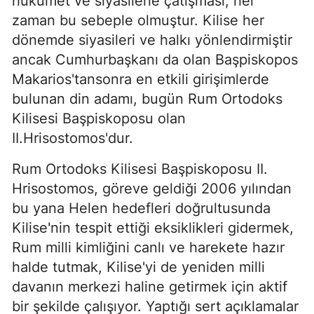
hükümet ve siyasilerle çatışması, her
zaman bu sebeple olmuştur. Kilise her
dönemde siyasileri ve halkı yönlendirmiştir
ancak Cumhurbaşkanı da olan Başpiskopos
Makarios'tansonra en etkili girişimlerde
bulunan din adamı, bugün Rum Ortodoks
Kilisesi Başpiskoposu olan
II.Hrisostomos'dur.
Rum Ortodoks Kilisesi Başpiskoposu II.
Hrisostomos, göreve geldiği 2006 yılından
bu yana Helen hedefleri doğrultusunda
Kilise'nin tespit ettiği eksiklikleri gidermek,
Rum milli kimliğini canlı ve harekete hazır
halde tutmak, Kilise'yi de yeniden milli
davanın merkezi haline getirmek için aktif
bir şekilde çalışıyor. Yaptığı sert açıklamalar