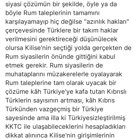
siyasi çözümün bir şekilde, öyle ya da
böyle Rum taleplerinin tamamını
karşılayamayıp hiç değilse "azınlık hakları"
çerçevesinde Türklere bir takım haklar
verilmesini gerektireceği düşünülecek
olursa Kilise'nin seçtiği yolda gerçekten de
Rum siyasilerin önünde gittiğini kabul
etmek gerekir. Rum siyasilerin de
muhataplarını müzakerelerle oyalayarak
Rum taleplerine tam olarak uyacak bir
çözüme kâh Türkiye'ye kafa tutan Kıbrıslı
Türklerin sayısının artması, kâh Kıbrıs
Türkünden vazgeçmiş bir Türkiye
sayesinde ama illa ki Türkiyesizleştirilmiş
KKTC ile ulaşabileceklerini hesapladıkları
dikkat alınınca Kilise'nin girişimlerinin