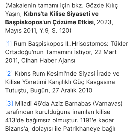
(Makalenin tamamı için bkz. Gözde Kılıç
Yaşın,
Kıbrıs'ta Kilise Siyaseti ve
Başpiskopos'un Çözüme Etkisi,
2023,
Mayıs 2011, Y.9, S. 120)
[1]
Rum Başpiskopos II..Hrisostomos: Tükler
Ortadoğu'nun Tamamını İstiyor, 22 Mart
2011, Cihan Haber Ajansı
[2]
Kıbrıs Rum Kesimi'nde Siyasi İrade ve
Kilise Yönetimi Karşılıklı Güç Kavgasına
Tutuştu, Bugün, 27 Aralık 2010
[3]
Miladi 46'da Aziz Barnabas (Varnavas)
tarafından kurulduğuna inanılan kilise
413'de bağımsız olmuştur. 1191'e kadar
Bizans'a, dolayısı ile Patrikhaneye bağlı