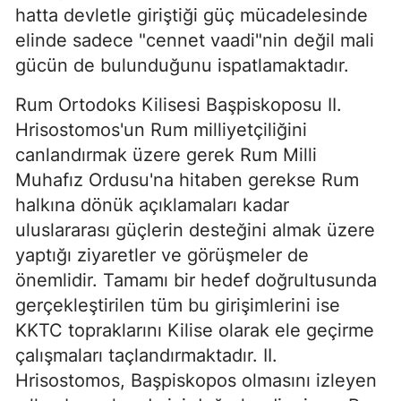
hatta devletle giriştiği güç mücadelesinde
elinde sadece "cennet vaadi"nin değil mali
gücün de bulunduğunu ispatlamaktadır.
Rum Ortodoks Kilisesi Başpiskoposu II.
Hrisostomos'un Rum milliyetçiliğini
canlandırmak üzere gerek Rum Milli
Muhafız Ordusu'na hitaben gerekse Rum
halkına dönük açıklamaları kadar
uluslararası güçlerin desteğini almak üzere
yaptığı ziyaretler ve görüşmeler de
önemlidir. Tamamı bir hedef doğrultusunda
gerçekleştirilen tüm bu girişimlerini ise
KKTC topraklarını Kilise olarak ele geçirme
çalışmaları taçlandırmaktadır. II.
Hrisostomos, Başpiskopos olmasını izleyen