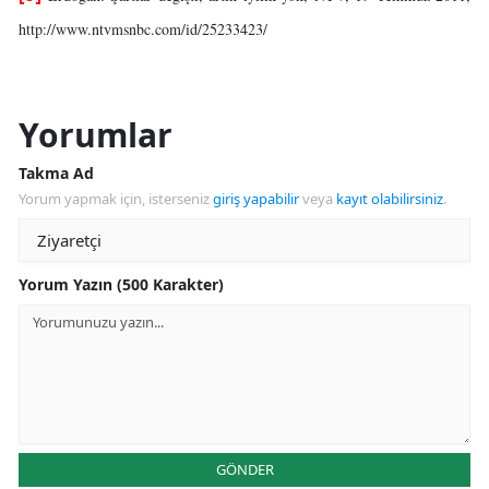
http://www.ntvmsnbc.com/id/25233423/
Yorumlar
Takma Ad
Yorum yapmak için, isterseniz
giriş yapabilir
veya
kayıt olabilirsiniz
.
Yorum Yazın (500 Karakter)
GÖNDER