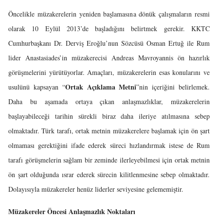
Öncelikle müzakerelerin yeniden başlamasına dönük çalışmaların resmi
olarak 10 Eylül 2013’de başladığını belirtmek gerekir. KKTC
Cumhurbaşkanı Dr. Derviş Eroğlu’nun Sözcüsü Osman Ertuğ ile Rum
lider Anastasiades’in müzakerecisi Andreas Mavroyannis ön hazırlık
görüşmelerini yürütüyorlar. Amaçları, müzakerelerin esas konularını ve
Ortak Açıklama Metni
usulünü kapsayan “
”nin içeriğini belirlemek.
Daha bu aşamada ortaya çıkan anlaşmazlıklar, müzakerelerin
başlayabileceği tarihin sürekli biraz daha ileriye atılmasına sebep
olmaktadır. Türk tarafı, ortak metnin müzakerelere başlamak için ön şart
olmaması gerektiğini ifade ederek süreci hızlandırmak istese de Rum
tarafı görüşmelerin sağlam bir zeminde ilerleyebilmesi için ortak metnin
ön şart olduğunda ısrar ederek sürecin kilitlenmesine sebep olmaktadır.
Dolayısıyla müzakereler henüz liderler seviyesine gelememiştir.
Müzakereler Öncesi Anlaşmazlık Noktaları