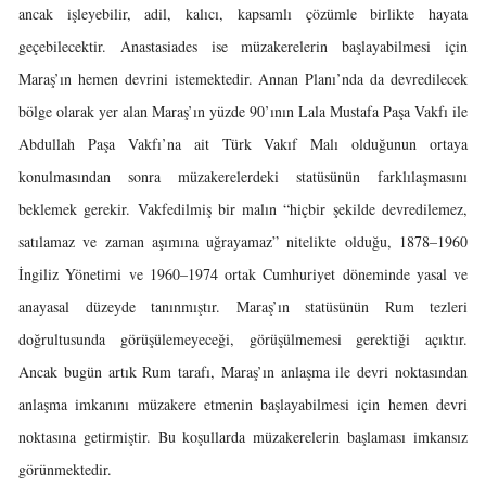
ancak işleyebilir, adil, kalıcı, kapsamlı çözümle birlikte hayata
geçebilecektir. Anastasiades ise müzakerelerin başlayabilmesi için
Maraş’ın hemen devrini istemektedir. Annan Planı’nda da devredilecek
bölge olarak yer alan Maraş’ın yüzde 90’ının Lala Mustafa Paşa Vakfı ile
Abdullah Paşa Vakfı’na ait Türk Vakıf Malı olduğunun ortaya
konulmasından sonra müzakerelerdeki statüsünün farklılaşmasını
beklemek gerekir. Vakfedilmiş bir malın “hiçbir şekilde devredilemez,
satılamaz ve zaman aşımına uğrayamaz” nitelikte olduğu, 1878–1960
İngiliz Yönetimi ve 1960–1974 ortak Cumhuriyet döneminde yasal ve
anayasal düzeyde tanınmıştır. Maraş’ın statüsünün Rum tezleri
doğrultusunda görüşülemeyeceği, görüşülmemesi gerektiği açıktır.
Ancak bugün artık Rum tarafı, Maraş’ın anlaşma ile devri noktasından
anlaşma imkanını müzakere etmenin başlayabilmesi için hemen devri
noktasına getirmiştir. Bu koşullarda müzakerelerin başlaması imkansız
görünmektedir.