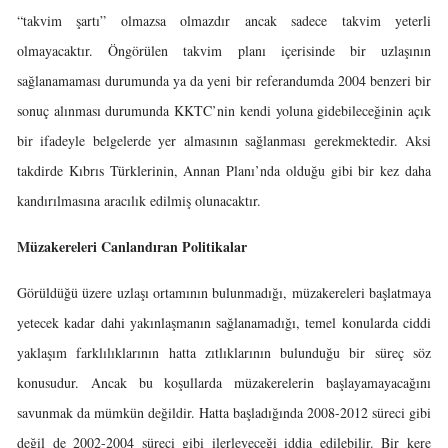
“takvim şartı” olmazsa olmazdır ancak sadece takvim yeterli
olmayacaktır. Öngörülen takvim planı içerisinde bir uzlaşının
sağlanamaması durumunda ya da yeni bir referandumda 2004 benzeri bir
sonuç alınması durumunda KKTC’nin kendi yoluna gidebileceğinin açık
bir ifadeyle belgelerde yer almasının sağlanması gerekmektedir. Aksi
takdirde Kıbrıs Türklerinin, Annan Planı’nda olduğu gibi bir kez daha
kandırılmasına aracılık edilmiş olunacaktır.
Müzakereleri Canlandıran Politikalar
Görüldüğü üzere uzlaşı ortamının bulunmadığı, müzakereleri başlatmaya
yetecek kadar dahi yakınlaşmanın sağlanamadığı, temel konularda ciddi
yaklaşım farklılıklarının hatta zıtlıklarının bulunduğu bir süreç söz
konusudur. Ancak bu koşullarda müzakerelerin başlayamayacağını
savunmak da mümkün değildir. Hatta başladığında 2008-2012 süreci gibi
değil de 2002-2004 süreci gibi ilerleyeceği iddia edilebilir. Bir kere