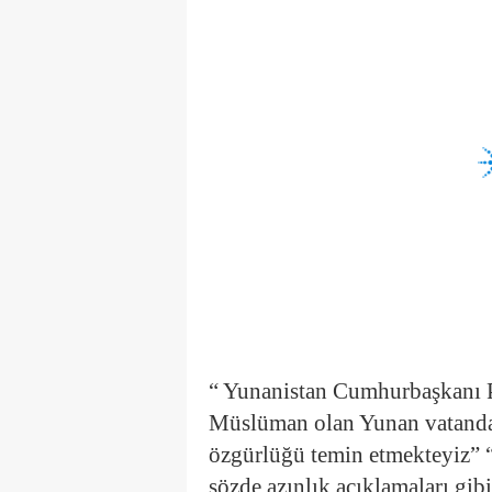
“ Yunanistan Cumhurbaşkanı 
Müslüman olan Yunan vatandaş
özgürlüğü temin etmekteyiz”
sözde azınlık açıklamaları gi