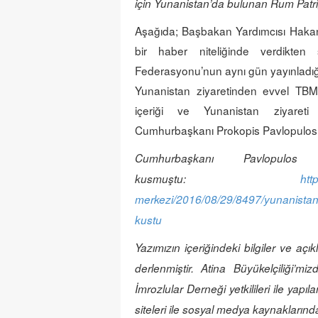
için
Yunanistan’da bulunan Rum Patriği
Aşağıda; Başbakan Yardımcısı Hakan
bir haber niteliğinde verdikten
Federasyonu’nun aynı gün yayınladı
Yunanistan ziyaretinden evvel T
içeriği ve Yunanistan ziyareti
Cumhurbaşkanı Prokopis Pavlopulos’
Cumhurbaşkanı Pavlopu
kusmuştu:
htt
merkezi/2016/08/29/8497/yunanistan
kustu
Yazımızın içeriğindeki bilgiler ve a
derlenmiştir. Atina Büyükelçiliği’
İmrozlular Derneği yetkilileri ile yap
siteleri ile sosyal medya kaynaklarınd