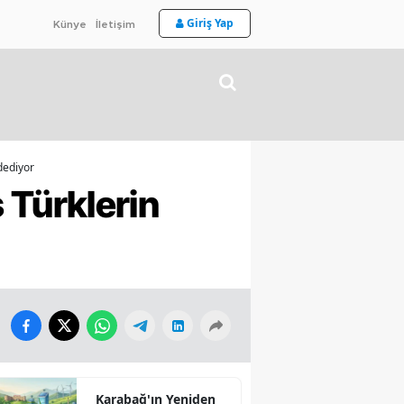
Giriş Yap
Künye
İletişim
dediyor
Türklerin
Karabağ'ın Yeniden