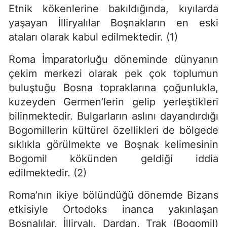
Etnik kökenlerine bakıldığında, kıyılarda
yaşayan İlliryalılar Boşnakların en eski
ataları olarak kabul edilmektedir. (1)
Roma İmparatorluğu döneminde dünyanın
çekim merkezi olarak pek çok toplumun
buluştuğu Bosna topraklarına çoğunlukla,
kuzeyden Germen’lerin gelip yerleştikleri
bilinmektedir. Bulgarların aslını dayandırdığı
Bogomillerin kültürel özellikleri de bölgede
sıklıkla görülmekte ve Boşnak kelimesinin
Bogomil kökünden geldiği iddia
edilmektedir. (2)
Roma’nın ikiye bölündüğü dönemde Bizans
etkisiyle Ortodoks inanca yakınlaşan
Bosnalılar, İlliryalı, Dardan, Trak (Bogomil)