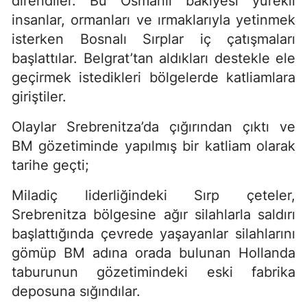
direndiler. Bu Osmanlı bakiyesi yürekli
insanlar, ormanları ve ırmaklarıyla yetinmek
isterken Bosnalı Sırplar iç çatışmaları
başlattılar. Belgrat’tan aldıkları destekle ele
geçirmek istedikleri bölgelerde katliamlara
giriştiler.
Olaylar Srebrenitza’da çığırından çıktı ve
BM gözetiminde yapılmış bir katliam olarak
tarihe geçti;
Miladiç liderliğindeki Sırp çeteler,
Srebrenitza bölgesine ağır silahlarla saldırı
başlattığında çevrede yaşayanlar silahlarını
gömüp BM adına orada bulunan Hollanda
taburunun gözetimindeki eski fabrika
deposuna sığındılar.