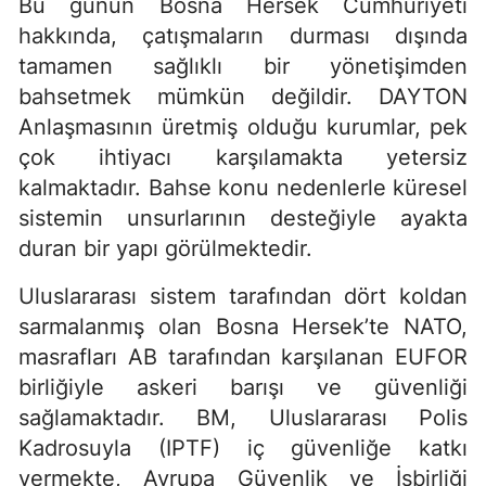
Bu günün Bosna Hersek Cumhuriyeti
hakkında, çatışmaların durması dışında
tamamen sağlıklı bir yönetişimden
bahsetmek mümkün değildir. DAYTON
Anlaşmasının üretmiş olduğu kurumlar, pek
çok ihtiyacı karşılamakta yetersiz
kalmaktadır. Bahse konu nedenlerle küresel
sistemin unsurlarının desteğiyle ayakta
duran bir yapı görülmektedir.
Uluslararası sistem tarafından dört koldan
sarmalanmış olan Bosna Hersek’te NATO,
masrafları AB tarafından karşılanan EUFOR
birliğiyle askeri barışı ve güvenliği
sağlamaktadır. BM, Uluslararası Polis
Kadrosuyla (IPTF) iç güvenliğe katkı
vermekte, Avrupa Güvenlik ve İşbirliği