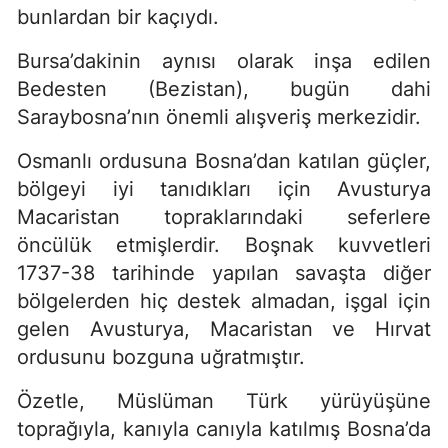
bunlardan bir kaçıydı.
Bursa’dakinin aynısı olarak inşa edilen
Bedesten (Bezistan), bugün dahi
Saraybosna’nın önemli alışveriş merkezidir.
Osmanlı ordusuna Bosna’dan katılan güçler,
bölgeyi iyi tanıdıkları için Avusturya
Macaristan topraklarındaki seferlere
öncülük etmişlerdir. Boşnak kuvvetleri
1737-38 tarihinde yapılan savaşta diğer
bölgelerden hiç destek almadan, işgal için
gelen Avusturya, Macaristan ve Hırvat
ordusunu bozguna uğratmıştır.
Özetle, Müslüman Türk yürüyüşüne
toprağıyla, kanıyla canıyla katılmış Bosna’da