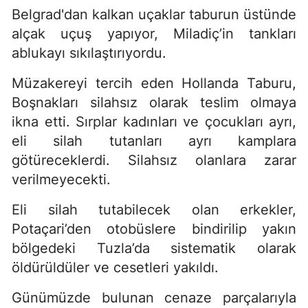
Belgrad'dan kalkan uçaklar taburun üstünde
alçak uçuş yapıyor, Miladiç’in tankları
ablukayı sıkılaştırıyordu.
Müzakereyi tercih eden Hollanda Taburu,
Boşnakları silahsız olarak teslim olmaya
ikna etti. Sırplar kadınları ve çocukları ayrı,
eli silah tutanları ayrı kamplara
götüreceklerdi. Silahsız olanlara zarar
verilmeyecekti.
Eli silah tutabilecek olan erkekler,
Potaçari’den otobüslere bindirilip yakın
bölgedeki Tuzla’da sistematik olarak
öldürüldüler ve cesetleri yakıldı.
Günümüzde bulunan cenaze parçalarıyla