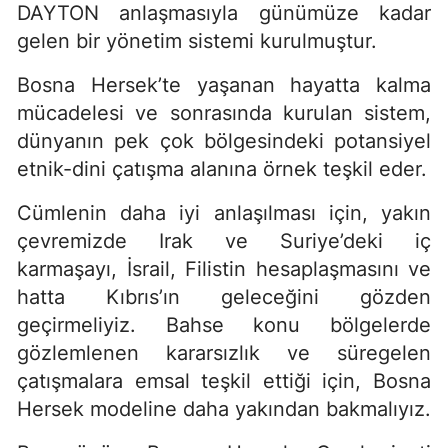
DAYTON anlaşmasıyla günümüze kadar
gelen bir yönetim sistemi kurulmuştur.
Bosna Hersek’te yaşanan hayatta kalma
mücadelesi ve sonrasında kurulan sistem,
dünyanın pek çok bölgesindeki potansiyel
etnik-dini çatışma alanına örnek teşkil eder.
Cümlenin daha iyi anlaşılması için, yakın
çevremizde Irak ve Suriye’deki iç
karmaşayı, İsrail, Filistin hesaplaşmasını ve
hatta Kıbrıs’ın geleceğini gözden
geçirmeliyiz. Bahse konu bölgelerde
gözlemlenen kararsızlık ve süregelen
çatışmalara emsal teşkil ettiği için, Bosna
Hersek modeline daha yakından bakmalıyız.