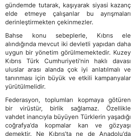
gündemde tutarak, kaşıyarak siyasi kazanç
elde etmeye çalışanlar bu ayrışmaları
derinleştirmekten çekinmezler.
Bahse konu sebeplerle, Kıbrıs ele
alındığında mevcut iki devletli yapıdan daha
uygun bir yönetim görülmemektedir. Kuzey
Kıbrıs Türk Cumhuriyeti'nin haklı davası
uluslar arası alanda çok iyi anlatılmalı ve
tanınması için büyük ve etkili kampanyalar
yürütülmelidir.
Federasyon, toplumları kopmaya götüren
bir virüstür, birlik sağlamaz. Özellikle
vahdet inancıyla büyüyen Türklerin yaşadığı
coğrafya’da kopmalar kan ve gözyaşı
demektir. Ne Kıbrıs’ta ne de Anadolu’da