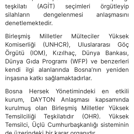
teşkilatı (AGİT) seçimleri örgütleyip
silahların dengelenmesi anlaşmasını
denetlemektedir.
Birleşmiş Milletler Mülteciler Yüksek
Komiserliği (UNHCR), Uluslararası Göç
Örgütü (IOM), Kızılhaç, Dünya Bankası,
Dünya Gıda Programı (WFP) ve benzerleri
kendi ilgi alanlarında Bosna’nın yeniden
inşasına katkı sağlamaktadırlar.
Bosna Hersek Yönetimindeki en etkili
kurum, DAYTON Anlaşması kapsamında
kurulmuş olan Birleşmiş Milletler Yüksek
Temsilciliği Teşkilatıdır (OHR). Yüksek
Temsilci, Üçlü Cumhurbaşkanlığı sisteminin
de üzerindeki bir karar organıdır.