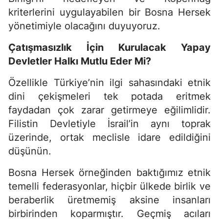
kriterlerini uygulayabilen bir Bosna Hersek
yönetimiyle olacağını duyuyoruz.
Çatışmasızlık İçin Kurulacak Yapay
Devletler Halkı Mutlu Eder Mi?
Özellikle Türkiye’nin ilgi sahasındaki etnik
dini çekişmeleri tek potada eritmek
faydadan çok zarar getirmeye eğilimlidir.
Filistin Devletiyle İsrail’in aynı toprak
üzerinde, ortak meclisle idare edildiğini
düşünün.
Bosna Hersek örneğinden baktığımız etnik
temelli federasyonlar, hiçbir ülkede birlik ve
beraberlik üretmemiş aksine insanları
birbirinden koparmıştır. Geçmiş acıları