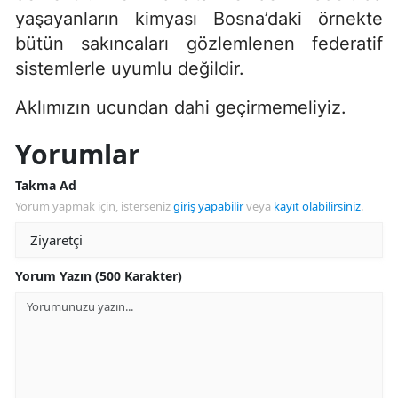
yaşayanların kimyası Bosna’daki örnekte
bütün sakıncaları gözlemlenen federatif
sistemlerle uyumlu değildir.
Aklımızın ucundan dahi geçirmemeliyiz.
Yorumlar
Takma Ad
Yorum yapmak için, isterseniz
giriş yapabilir
veya
kayıt olabilirsiniz
.
Yorum Yazın (500 Karakter)