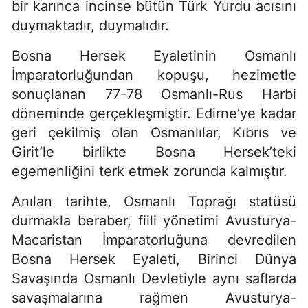
bir karınca incinse bütün Türk Yurdu acısını
duymaktadır, duymalıdır.
Bosna Hersek Eyaletinin Osmanlı
İmparatorluğundan kopuşu, hezimetle
sonuçlanan 77-78 Osmanlı-Rus Harbi
döneminde gerçekleşmiştir. Edirne’ye kadar
geri çekilmiş olan Osmanlılar, Kıbrıs ve
Girit’le birlikte Bosna Hersek’teki
egemenliğini terk etmek zorunda kalmıştır.
Anılan tarihte, Osmanlı Toprağı statüsü
durmakla beraber, fiili yönetimi Avusturya-
Macaristan İmparatorluğuna devredilen
Bosna Hersek Eyaleti, Birinci Dünya
Savaşında Osmanlı Devletiyle aynı saflarda
savaşmalarına rağmen Avusturya-