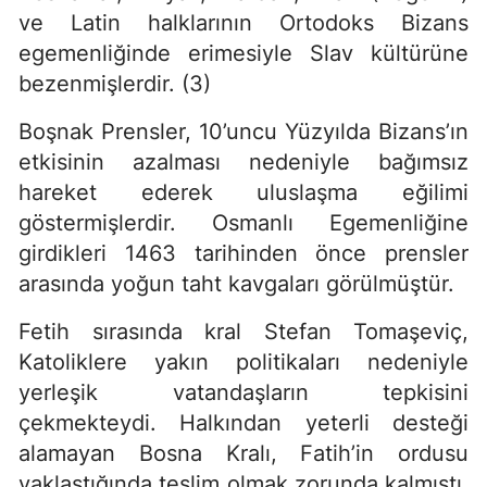
ve Latin halklarının Ortodoks Bizans
egemenliğinde erimesiyle Slav kültürüne
bezenmişlerdir. (3)
Boşnak Prensler, 10’uncu Yüzyılda Bizans’ın
etkisinin azalması nedeniyle bağımsız
hareket ederek uluslaşma eğilimi
göstermişlerdir. Osmanlı Egemenliğine
girdikleri 1463 tarihinden önce prensler
arasında yoğun taht kavgaları görülmüştür.
Fetih sırasında kral Stefan Tomaşeviç,
Katoliklere yakın politikaları nedeniyle
yerleşik vatandaşların tepkisini
çekmekteydi. Halkından yeterli desteği
alamayan Bosna Kralı, Fatih’in ordusu
yaklaştığında teslim olmak zorunda kalmıştı.