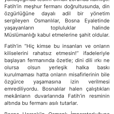
Fatih’in meşhur fermanı doğrultusunda, din
özgürlüğüne dayalı adil bir yönetim
sergileyen Osmanlılar, Bosna Eyaletinde
yaşayanların topluluklar halinde
Müslümanlığı kabul etmelerine şahit oldular.
Fatih’in ‘’Hiç kimse bu insanları ve onların
kiliselerini rahatsız etmesin!’’ ifadeleriyle
başlayan fermanında özetle; dini dili ırkı ne
olursa olsun yerleşik halka baskı
kurulmaması hatta onların misafirlerinin bile
özgürce yaşamasına izin verilmesi
emrediliyordu. Bosnalılar halen çalıştıkları
mekânların duvarlarında Fatih’in resminin
altında bu fermanı asılı tutarlar.