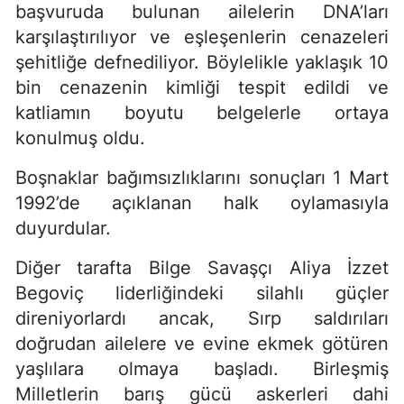
başvuruda bulunan ailelerin DNA’ları
karşılaştırılıyor ve eşleşenlerin cenazeleri
şehitliğe defnediliyor. Böylelikle yaklaşık 10
bin cenazenin kimliği tespit edildi ve
katliamın boyutu belgelerle ortaya
konulmuş oldu.
Boşnaklar bağımsızlıklarını sonuçları 1 Mart
1992’de açıklanan halk oylamasıyla
duyurdular.
Diğer tarafta Bilge Savaşçı Aliya İzzet
Begoviç liderliğindeki silahlı güçler
direniyorlardı ancak, Sırp saldırıları
doğrudan ailelere ve evine ekmek götüren
yaşlılara olmaya başladı. Birleşmiş
Milletlerin barış gücü askerleri dahi