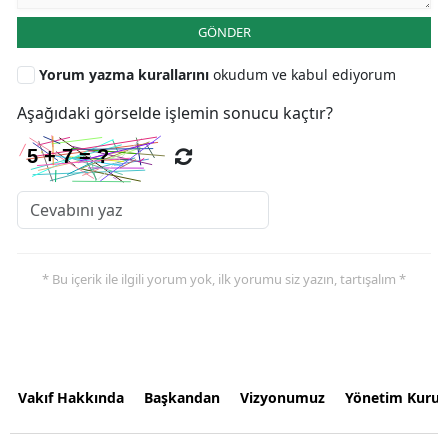
GÖNDER
Yorum yazma kurallarını
okudum ve kabul ediyorum
Aşağıdaki görselde işlemin sonucu kaçtır?
* Bu içerik ile ilgili yorum yok, ilk yorumu siz yazın, tartışalım *
Vakıf Hakkında
Başkandan
Vizyonumuz
Yönetim Kurul