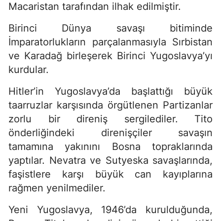
Macaristan tarafından ilhak edilmiştir.
Birinci Dünya savaşı bitiminde
İmparatorlukların parçalanmasıyla Sırbistan
ve Karadağ birleşerek Birinci Yugoslavya’yı
kurdular.
Hitler’in Yugoslavya’da başlattığı büyük
taarruzlar karşısında örgütlenen Partizanlar
zorlu bir direniş sergilediler. Tito
önderliğindeki direnişçiler savaşın
tamamına yakınını Bosna topraklarında
yaptılar. Nevatra ve Sutyeska savaşlarında,
faşistlere karşı büyük can kayıplarına
rağmen yenilmediler.
Yeni Yugoslavya, 1946’da kurulduğunda,