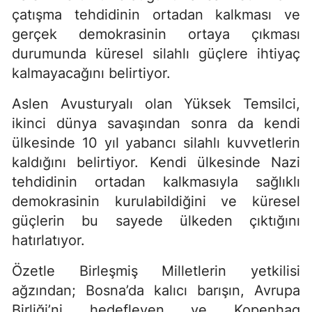
çatışma tehdidinin ortadan kalkması ve
gerçek demokrasinin ortaya çıkması
durumunda küresel silahlı güçlere ihtiyaç
kalmayacağını belirtiyor.
Aslen Avusturyalı olan Yüksek Temsilci,
ikinci dünya savaşından sonra da kendi
ülkesinde 10 yıl yabancı silahlı kuvvetlerin
kaldığını belirtiyor. Kendi ülkesinde Nazi
tehdidinin ortadan kalkmasıyla sağlıklı
demokrasinin kurulabildiğini ve küresel
güçlerin bu sayede ülkeden çıktığını
hatırlatıyor.
Özetle Birleşmiş Milletlerin yetkilisi
ağzından; Bosna’da kalıcı barışın, Avrupa
Birliği’ni hedefleyen ve Kopenhag