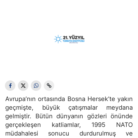
Avrupa’nın ortasında Bosna Hersek’te yakın
geçmişte, büyük çatışmalar meydana
gelmiştir. Bütün dünyanın gözleri önünde
gerçekleşen katliamlar, 1995 NATO
müdahalesi sonucu durdurulmuş ve