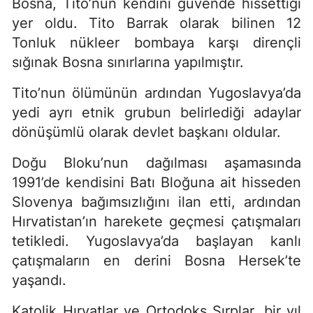
Bosna, Tito’nun kendini güvende hissettiği
yer oldu. Tito Barrak olarak bilinen 12
Tonluk nükleer bombaya karşı dirençli
sığınak Bosna sınırlarına yapılmıştır.
Tito’nun ölümünün ardından Yugoslavya’da
yedi ayrı etnik grubun belirlediği adaylar
dönüşümlü olarak devlet başkanı oldular.
Doğu Bloku’nun dağılması aşamasında
1991’de kendisini Batı Bloğuna ait hisseden
Slovenya bağımsızlığını ilan etti, ardından
Hırvatistan’ın harekete geçmesi çatışmaları
tetikledi. Yugoslavya’da başlayan kanlı
çatışmaların en derini Bosna Hersek’te
yaşandı.
Katolik Hırvatlar ve Ortodoks Sırplar, bir yıl