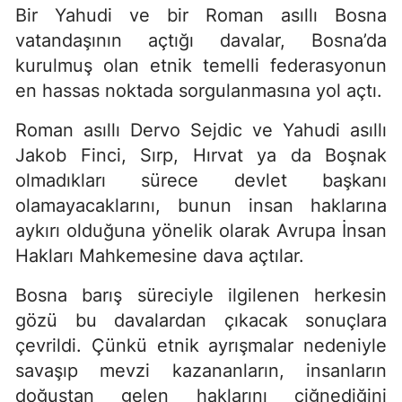
Bir Yahudi ve bir Roman asıllı Bosna
vatandaşının açtığı davalar, Bosna’da
kurulmuş olan etnik temelli federasyonun
en hassas noktada sorgulanmasına yol açtı.
Roman asıllı Dervo Sejdic ve Yahudi asıllı
Jakob Finci, Sırp, Hırvat ya da Boşnak
olmadıkları sürece devlet başkanı
olamayacaklarını, bunun insan haklarına
aykırı olduğuna yönelik olarak Avrupa İnsan
Hakları Mahkemesine dava açtılar.
Bosna barış süreciyle ilgilenen herkesin
gözü bu davalardan çıkacak sonuçlara
çevrildi. Çünkü etnik ayrışmalar nedeniyle
savaşıp mevzi kazananların, insanların
doğuştan gelen haklarını çiğnediğini