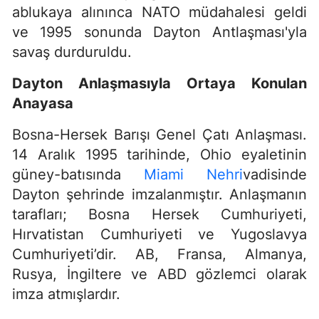
ablukaya alınınca NATO müdahalesi geldi
ve 1995 sonunda Dayton Antlaşması'yla
savaş durduruldu.
Dayton Anlaşmasıyla Ortaya Konulan
Anayasa
Bosna-Hersek Barışı Genel Çatı Anlaşması.
14 Aralık 1995 tarihinde, Ohio eyaletinin
güney-batısında
Miami Nehri
vadisinde
Dayton şehrinde imzalanmıştır. Anlaşmanın
tarafları; Bosna Hersek Cumhuriyeti,
Hırvatistan Cumhuriyeti ve Yugoslavya
Cumhuriyeti’dir. AB, Fransa, Almanya,
Rusya, İngiltere ve ABD gözlemci olarak
imza atmışlardır.