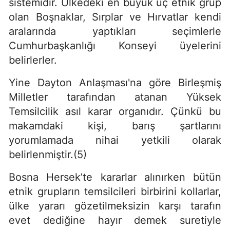
sistemidir. Ülkedeki en büyük üç etnik grup
olan Boşnaklar, Sırplar ve Hırvatlar kendi
aralarında yaptıkları seçimlerle
Cumhurbaşkanlığı Konseyi üyelerini
belirlerler.
Yine Dayton Anlaşması'na göre Birleşmiş
Milletler tarafından atanan Yüksek
Temsilcilik asıl karar organıdır. Çünkü bu
makamdaki kişi, barış şartlarını
yorumlamada nihai yetkili olarak
belirlenmiştir.(5)
Bosna Hersek’te kararlar alınırken bütün
etnik grupların temsilcileri birbirini kollarlar,
ülke yararı gözetilmeksizin karşı tarafın
evet dediğine hayır demek suretiyle