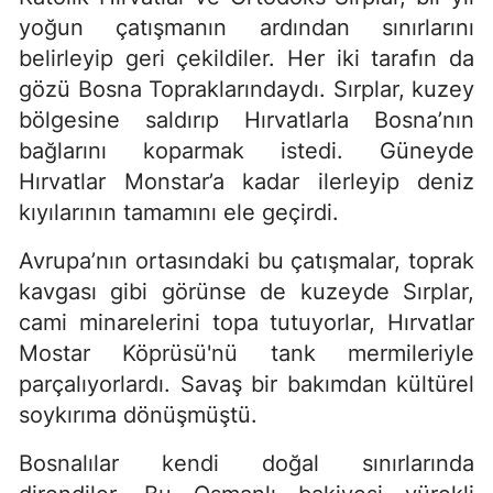
yoğun çatışmanın ardından sınırlarını
belirleyip geri çekildiler. Her iki tarafın da
gözü Bosna Topraklarındaydı. Sırplar, kuzey
bölgesine saldırıp Hırvatlarla Bosna’nın
bağlarını koparmak istedi. Güneyde
Hırvatlar Monstar’a kadar ilerleyip deniz
kıyılarının tamamını ele geçirdi.
Avrupa’nın ortasındaki bu çatışmalar, toprak
kavgası gibi görünse de kuzeyde Sırplar,
cami minarelerini topa tutuyorlar, Hırvatlar
Mostar Köprüsü'nü tank mermileriyle
parçalıyorlardı. Savaş bir bakımdan kültürel
soykırıma dönüşmüştü.
Bosnalılar kendi doğal sınırlarında