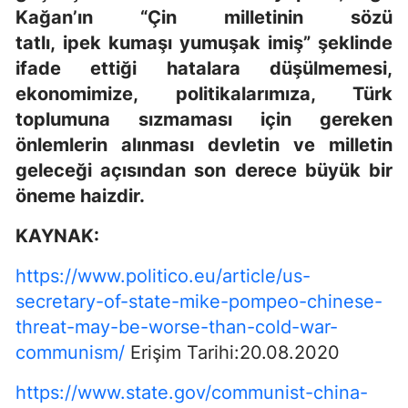
Kağan’ın “Çin milletinin sözü
tatlı, ipek kumaşı yumuşak imiş” şeklinde
ifade ettiği hatalara düşülmemesi,
ekonomimize, politikalarımıza, Türk
toplumuna sızmaması için gereken
önlemlerin alınması devletin ve milletin
geleceği açısından son derece büyük bir
öneme haizdir.
KAYNAK:
https://www.politico.eu/article/us-
secretary-of-state-mike-pompeo-chinese-
threat-may-be-worse-than-cold-war-
communism/
Erişim Tarihi:20.08.2020
https://www.state.gov/communist-china-