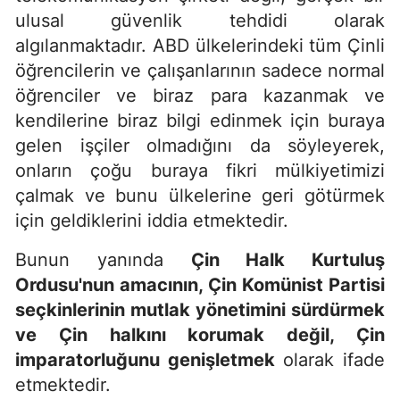
ulusal güvenlik tehdidi olarak
algılanmaktadır. ABD ülkelerindeki tüm Çinli
öğrencilerin ve çalışanlarının sadece normal
öğrenciler ve biraz para kazanmak ve
kendilerine biraz bilgi edinmek için buraya
gelen işçiler olmadığını da söyleyerek,
onların çoğu buraya fikri mülkiyetimizi
çalmak ve bunu ülkelerine geri götürmek
için geldiklerini iddia etmektedir.
Bunun yanında
Çin Halk Kurtuluş
Ordusu'nun amacının, Çin Komünist Partisi
seçkinlerinin mutlak yönetimini sürdürmek
ve Çin halkını korumak değil, Çin
imparatorluğunu genişletmek
olarak ifade
etmektedir.