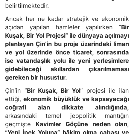
belirtilmektedir.
Ancak her ne kadar stratejik ve ekonomik
açıdan yapılan hamleler yapılırken “
Bir
Kuşak, Bir Yol Projesi” ile dünyaya açılmayı
planlayan Çin’in bu proje üzerindeki liman
ve yol üzerinde önce ticaret, sonrasında
ise vatandaşlık yolu ile yeni yerleşimlere
gidebileceği akıllardan çıkarılmaması
gereken bir husustur.
Çin’in “
Bir Kuşak, Bir Yol
” projesi ile ilan
ettiği,
ekonomik büyüklük ve kapsayacağı
coğrafi alan dikkate alındığında,
arkasındaki temel jeopolitik mantığın
geçmişte
Kavimler Göçüne neden olan,
“
Yeni İpek Yoluna” hâkim olma çabası ve