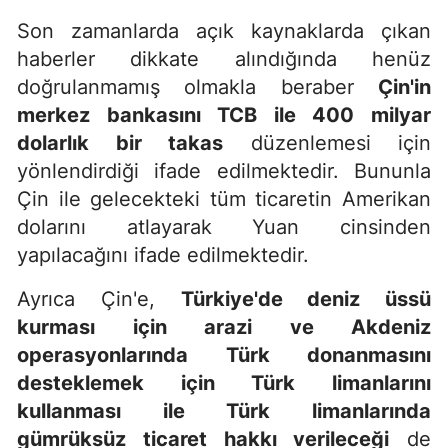
Son zamanlarda açık kaynaklarda çıkan
haberler dikkate alındığında henüz
doğrulanmamış olmakla beraber
Çin'in
merkez bankasını TCB ile 400 milyar
dolarlık bir takas
düzenlemesi için
yönlendirdiği ifade edilmektedir. Bununla
Çin ile gelecekteki tüm ticaretin Amerikan
dolarını atlayarak Yuan cinsinden
yapılacağını ifade edilmektedir.
Ayrıca Çin'e,
Türkiye'de deniz üssü
kurması için arazi ve Akdeniz
operasyonlarında Türk donanmasını
desteklemek için Türk limanlarını
kullanması ile Türk limanlarında
gümrüksüz ticaret hakkı verileceği
de