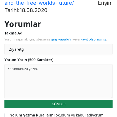
and-the-free-worlds-future/
Erişim
Tarihi:18.08.2020
Yorumlar
Takma Ad
Yorum yapmak için, isterseniz
giriş yapabilir
veya
kayıt olabilirsiniz
.
Yorum Yazın (500 Karakter)
GÖNDER
Yorum yazma kurallarını
okudum ve kabul ediyorum