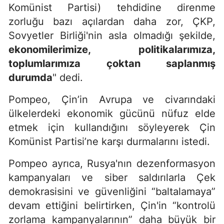
Komünist Partisi) tehdidine direnme
zorluğu bazı açılardan daha zor, ÇKP,
Sovyetler Birliği'nin asla olmadığı şekilde,
ekonomilerimize, politikalarımıza,
toplumlarımıza çoktan saplanmış
durumda
" dedi.
Pompeo, Çin’in Avrupa ve civarındaki
ülkelerdeki ekonomik gücünü nüfuz elde
etmek için kullandığını söyleyerek Çin
Komünist Partisi’ne karşı durmalarını istedi.
Pompeo ayrıca, Rusya'nın dezenformasyon
kampanyaları ve siber saldırılarla Çek
demokrasisini ve güvenliğini “baltalamaya”
devam ettiğini belirtirken, Çin'in “kontrolü
zorlama kampanyalarının” daha büyük bir