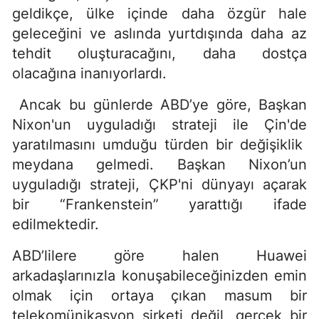
geldikçe, ülke içinde daha özgür hale
geleceğini ve aslında yurtdışında daha az
tehdit oluşturacağını, daha dostça
olacağına inanıyorlardı.
Ancak bu günlerde ABD’ye göre, Başkan
Nixon'un uyguladığı strateji ile Çin'de
yaratılmasını umduğu türden bir değişiklik
meydana gelmedi. Başkan Nixon’un
uyguladığı strateji, ÇKP'ni dünyayı açarak
bir “Frankenstein” yarattığı ifade
edilmektedir.
ABD’lilere göre halen Huawei
arkadaşlarınızla konuşabileceğinizden emin
olmak için ortaya çıkan masum bir
telekomünikasyon şirketi değil, gerçek bir