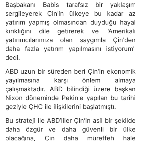
Başbakanı Babis tarafsız bir yaklaşım
sergileyerek Çin'in ülkeye bu kadar az
yatırım yapmış olmasından duyduğu hayal
kırıklığını dile getirerek ve "Amerikalı
yatırımcılarımıza olan saygımla Çin'den
daha fazla yatırım yapılmasını istiyorum"
dedi.
ABD uzun bir süreden beri Çin’in ekonomik
yayılmasına karşı önlem almaya
çalışmaktadır. ABD bilindiği üzere başkan
Nixon döneminde Pekin'e yapılan bu tarihi
geziyle ÇHC ile ilişkilerini başlatmıştı.
Bu strateji ile ABD’liler Çin’in asil bir şekilde
daha özgür ve daha güvenli bir ülke
olacağına, Çin daha müreffeh hale