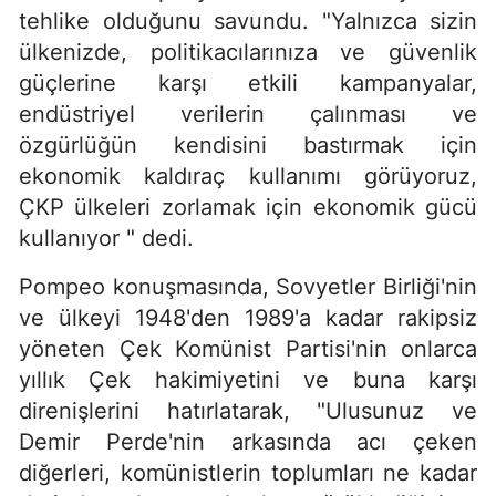
tehlike olduğunu savundu. "Yalnızca sizin
ülkenizde, politikacılarınıza ve güvenlik
güçlerine karşı etkili kampanyalar,
endüstriyel verilerin çalınması ve
özgürlüğün kendisini bastırmak için
ekonomik kaldıraç kullanımı görüyoruz,
ÇKP ülkeleri zorlamak için ekonomik gücü
kullanıyor " dedi.
Pompeo konuşmasında, Sovyetler Birliği'nin
ve ülkeyi 1948'den 1989'a kadar rakipsiz
yöneten Çek Komünist Partisi'nin onlarca
yıllık Çek hakimiyetini ve buna karşı
direnişlerini hatırlatarak, "Ulusunuz ve
Demir Perde'nin arkasında acı çeken
diğerleri, komünistlerin toplumları ne kadar