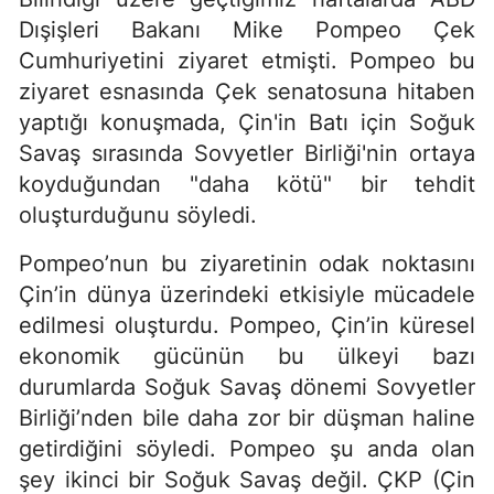
Dışişleri Bakanı Mike Pompeo Çek
Cumhuriyetini ziyaret etmişti. Pompeo bu
ziyaret esnasında Çek senatosuna hitaben
yaptığı konuşmada, Çin'in Batı için Soğuk
Savaş sırasında Sovyetler Birliği'nin ortaya
koyduğundan "daha kötü" bir tehdit
oluşturduğunu söyledi.
Pompeo’nun bu ziyaretinin odak noktasını
Çin’in dünya üzerindeki etkisiyle mücadele
edilmesi oluşturdu. Pompeo, Çin’in küresel
ekonomik gücünün bu ülkeyi bazı
durumlarda Soğuk Savaş dönemi Sovyetler
Birliği’nden bile daha zor bir düşman haline
getirdiğini söyledi. Pompeo şu anda olan
şey ikinci bir Soğuk Savaş değil. ÇKP (Çin