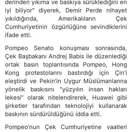
derinden yıkıma ve baskıya sürüklediğini en
iyi biliyor" diyerek, Demir Perde nihayet
yıkıldığında, Amerikalıların Çek
Cumhuriyetinin özgürlüğüne sevindiklerini
ifade etti.
Pompeo Senato konuşması sonrasında,
Çek Başbakanı Andrej Babis ile düzenlediği
ortak basın toplantısında Pompeo, Hong
Kong protestolarını bastırdığı için Çin'i
eleştirdi ve Pekin'in Uygur Müslümanlarına
yönelik baskısını "yüzyılın insan hakları
lekesi" olarak nitelendirerek, Huawei gibi
şirketler tarafından teknolojiyi kullanarak
baskının sürdürüldüğünü iddia etti.
Pompeo’nun Çek Cumhuriyetine vaatleri