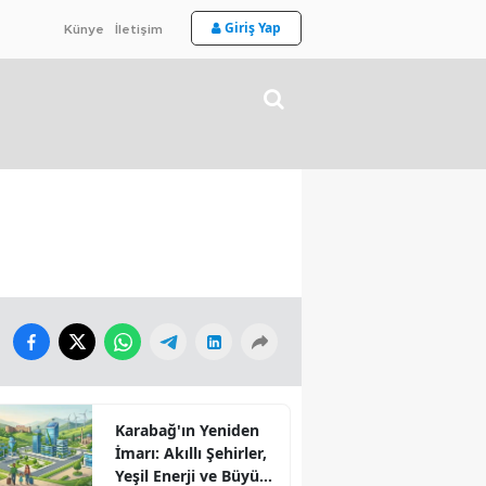
Giriş Yap
Künye
İletişim
Karabağ'ın Yeniden
İmarı: Akıllı Şehirler,
Yeşil Enerji ve Büyük