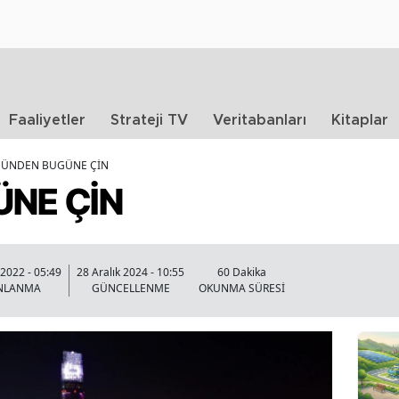
Faaliyetler
Strateji TV
Veritabanları
Kitaplar
ÜNDEN BUGÜNE ÇİN
NE ÇİN
 2022 - 05:49
28 Aralık 2024 - 10:55
60 Dakika
INLANMA
GÜNCELLENME
OKUNMA SÜRESİ