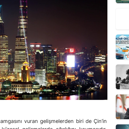
damgasını vuran gelişmelerden biri de Çin’in