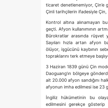
ticaret denetlenemiyor, Çin’e 
Çinli tarihçilerin ifadesiyle Çin
Kontrol altına alınamayan bu t
geçti. Afyon kullanımının art
Bürokratlar arasında rüşvet y
Sayıları hızla artan afyon b
ölüyor, işgücünü kaybının seb
topraklarını terk etmeye başlıy
3 Haziran 1839 günü Çin modern
Daoguang’ın bölgeye gönderdiğ
ait 20.000 afyon sandığını ha
afyonun imha edilmesi ise 23 
İngiliz hükümetinin bu olaya 
edilmesini gerekçe gösterip 