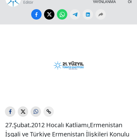
YAYINLANMA
OKUN
Editör
27.Şubat.2012 Hocalı Katliamı,Ermenistan
İşgali ve Türkiye Ermenistan İlişkileri Konulu