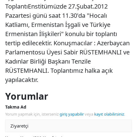
ToplantıEnstitümüzde 27.Şubat.2012
Pazartesi günü saat 11.30'da "Hocalı
Katliamı, Ermenistan İşgali ve Türkiye
Ermenistan İlişkileri" konulu bir toplantı
tertip edilecektir. Konuşmacılar : Azerbaycan
Parlamentosu Üyesi Sabir RÜSTEMHANLI ve
Kadınlar Birliği Başkanı Tenzile
RÜSTEMHANLI. Toplantımız halka açık
yapılacaktır.
Yorumlar
Takma Ad
Yorum yapmak için, isterseniz
giriş yapabilir
veya
kayıt olabilirsiniz
.