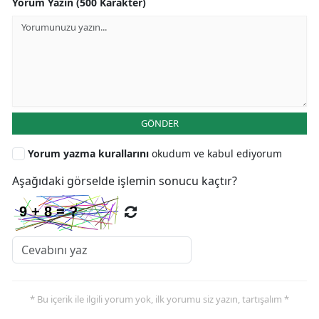
Yorum Yazın (500 Karakter)
GÖNDER
Yorum yazma kurallarını
okudum ve kabul ediyorum
Aşağıdaki görselde işlemin sonucu kaçtır?
* Bu içerik ile ilgili yorum yok, ilk yorumu siz yazın, tartışalım *