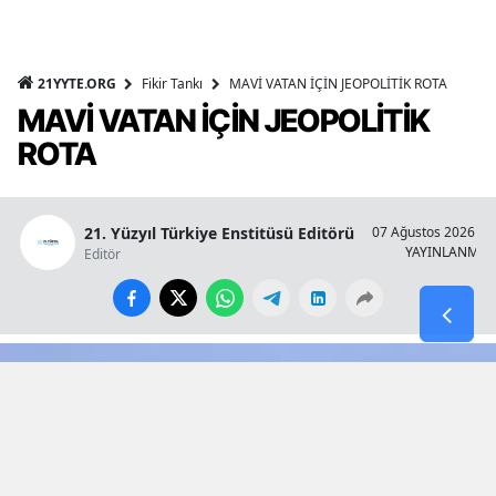
21YYTE.ORG
Fikir Tankı
MAVİ VATAN İÇİN JEOPOLİTİK ROTA
MAVİ VATAN İÇİN JEOPOLİTİK
ROTA
21. Yüzyıl Türkiye Enstitüsü Editörü
07 Ağustos 2026 - 1
YAYINLANMA
Editör