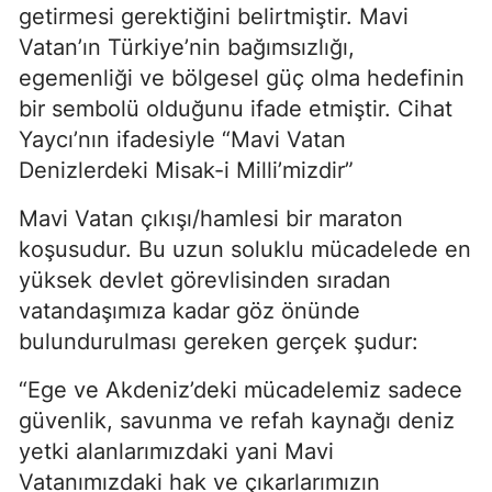
getirmesi gerektiğini belirtmiştir. Mavi 
Vatan’ın Türkiye’nin bağımsızlığı, 
egemenliği ve bölgesel güç olma hedefinin 
bir sembolü olduğunu ifade etmiştir. Cihat 
Yaycı’nın ifadesiyle “Mavi Vatan 
Denizlerdeki Misak-i Milli’mizdir”
Mavi Vatan çıkışı/hamlesi bir maraton 
koşusudur. Bu uzun soluklu mücadelede en 
yüksek devlet görevlisinden sıradan 
vatandaşımıza kadar göz önünde 
bulundurulması gereken gerçek şudur:
“Ege ve Akdeniz’deki mücadelemiz sadece 
güvenlik, savunma ve refah kaynağı deniz 
yetki alanlarımızdaki yani Mavi 
Vatanımızdaki hak ve çıkarlarımızın 