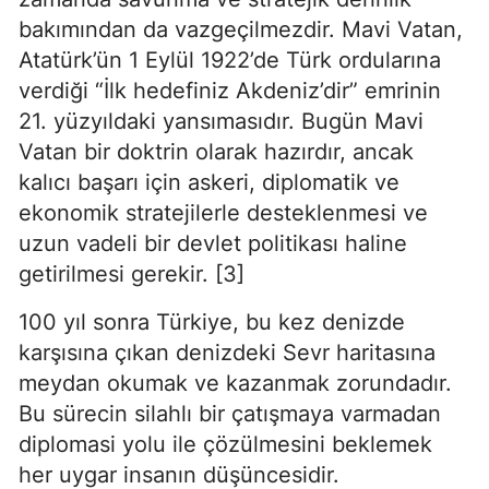
bakımından da vazgeçilmezdir. Mavi Vatan, 
Atatürk’ün 1 Eylül 1922’de Türk ordularına 
verdiği “İlk hedefiniz Akdeniz’dir” emrinin 
21. yüzyıldaki yansımasıdır. Bugün Mavi 
Vatan bir doktrin olarak hazırdır, ancak 
kalıcı başarı için askeri, diplomatik ve 
ekonomik stratejilerle desteklenmesi ve 
uzun vadeli bir devlet politikası haline 
getirilmesi gerekir. [3]
100 yıl sonra Türkiye, bu kez denizde 
karşısına çıkan denizdeki Sevr haritasına 
meydan okumak ve kazanmak zorundadır. 
Bu sürecin silahlı bir çatışmaya varmadan 
diplomasi yolu ile çözülmesini beklemek 
her uygar insanın düşüncesidir.