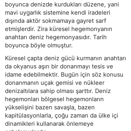
boyunca denizde kurdukları düzene, yani 
mavi uygarlık sistemine kendi iradeleri 
dışında aktör sokmamaya gayret sarf 
etmişlerdir. Zira küresel hegemonyanın 
anahtarı deniz hegemonyasıdır. Tarih 
boyunca böyle olmuştur.
Küresel çapta deniz gücü kurmanın anahtarı 
da okyanus aşırı bir donanmayı tesis ve 
idame edebilmektir. Bugün için söz konusu 
donanmanın uçak gemisi ve nükleer 
denizaltılara sahip olması şarttır. Deniz 
hegemonları bölgesel hegemonların 
yükselişini bazen savaşla, bazen 
kapitülasyonlarla, çoğu zaman da ülke içi 
dinamikleri kullanarak önlemeye 