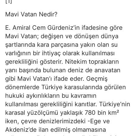
[1]
Mavi Vatan Nedir?
E. Amiral Cem Gürdeniz’in ifadesine göre 
Mavi Vatan; değişen ve dönüşen dünya 
şartlarında kara parçasına yakın olan su 
varlığının bir ihtiyaç olarak kullanılması 
gerekliliğini gösterir. Nitekim toprakların 
yanı başında bulunan deniz de anavatan 
gibi Mavi Vatan’ı ifade eder. Geçmiş 
dönemlerde Türkiye karasularında görülen 
hukuki aykırılıkların bu kavramın 
kullanılması gerekliliğini kanıtlar. Türkiye’nin 
karasal yüzölçümü yaklaşık 780 bin km² 
iken, çevre denizlerimizdeki -Ege ve 
Akdeniz’de ilan edilmiş olmamasına 