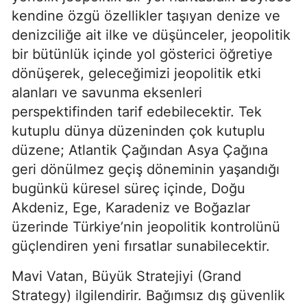
kendine özgü özellikler taşıyan denize ve 
denizciliğe ait ilke ve düşünceler, jeopolitik 
bir bütünlük içinde yol gösterici öğretiye 
dönüşerek, geleceğimizi jeopolitik etki 
alanları ve savunma eksenleri 
perspektifinden tarif edebilecektir. Tek 
kutuplu dünya düzeninden çok kutuplu 
düzene; Atlantik Çağından Asya Çağına 
geri dönülmez geçiş döneminin yaşandığı 
bugünkü küresel süreç içinde, Doğu 
Akdeniz, Ege, Karadeniz ve Boğazlar 
üzerinde Türkiye’nin jeopolitik kontrolünü 
güçlendiren yeni fırsatlar sunabilecektir.
Mavi Vatan, Büyük Stratejiyi (Grand 
Strategy) ilgilendirir. Bağımsız dış güvenlik 