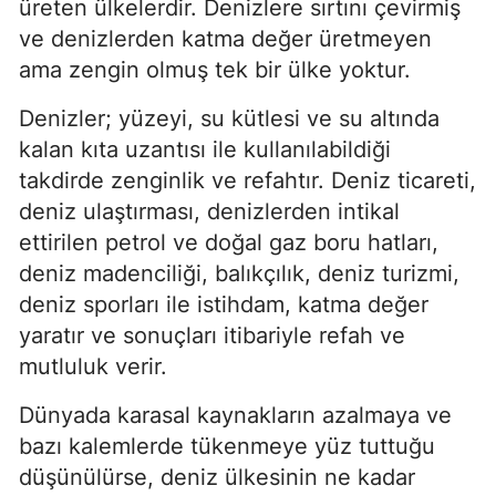
üreten ülkelerdir. Denizlere sırtını çevirmiş 
ve denizlerden katma değer üretmeyen 
ama zengin olmuş tek bir ülke yoktur.
Denizler; yüzeyi, su kütlesi ve su altında 
kalan kıta uzantısı ile kullanılabildiği 
takdirde zenginlik ve refahtır. Deniz ticareti, 
deniz ulaştırması, denizlerden intikal 
ettirilen petrol ve doğal gaz boru hatları, 
deniz madenciliği, balıkçılık, deniz turizmi, 
deniz sporları ile istihdam, katma değer 
yaratır ve sonuçları itibariyle refah ve 
mutluluk verir.
Dünyada karasal kaynakların azalmaya ve 
bazı kalemlerde tükenmeye yüz tuttuğu 
düşünülürse, deniz ülkesinin ne kadar 