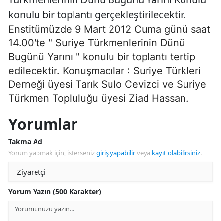
konulu bir toplantı gerçekleştirilecektir.
Enstitümüzde 9 Mart 2012 Cuma günü saat
14.00'te " Suriye Türkmenlerinin Dünü
Bugünü Yarını " konulu bir toplantı tertip
edilecektir. Konuşmacılar : Suriye Türkleri
Derneği üyesi Tarık Sulo Cevizci ve Suriye
Türkmen Topluluğu üyesi Ziad Hassan.
Yorumlar
Takma Ad
Yorum yapmak için, isterseniz
giriş yapabilir
veya
kayıt olabilirsiniz
.
Yorum Yazın (500 Karakter)