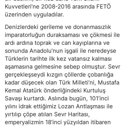
Kuvvetleri’ne 2008-2016 arasında FETÖ 
üzerinden uyguladılar.
Denizlerdeki gerileme ve donanmasızlık 
imparatorluğun duraksaması ve çökmesi ile 
ardı ardına toprak ve can kayıplarına ve 
sonunda Anadolu’nun işgali ile neredeyse 
Türklerin tarihte ilk kez vatansız kalması 
aşamasına gelmesine sebep olmuştur. Sevr 
gerçekleşseydi kızgın çöllerde çobanlığa 
kadar düşecek olan Türk Milleti’ni, Mustafa 
Kemal Atatürk önderliğindeki Kurtuluş 
Savaşı kurtardı. Aslında bugün, 101’inci 
yılını idrak ettiğimiz Lozan Antlaşması ile 
yırtılıp çöpe atılan Sevr Haritası, 
emperyalizmin 18’inci yüzyıldan itibaren 