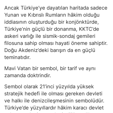
Ancak Türkiye’ye dayatılan haritada sadece 
Yunan ve Kıbrıslı Rumların hâkim olduğu 
iddiasının oluşturduğu bir konjönktürde, 
Türkiye’nin güçlü bir donanma, KKTC’de 
askeri varlığı ile sismik-sondaj gemileri 
filosuna sahip olması hayati öneme sahiptir. 
Doğu Akdeniz’deki barışın da en güçlü 
teminatıdır.
Mavi Vatan bir sembol, bir tarif ve aynı 
zamanda doktrindir.
Sembol olarak 21’inci yüzyılda yüksek 
stratejik hedefi ile olması gereken devleti 
ve halkı ile denizcileşmesinin sembolüdür. 
Türkiye’de yüzyıllardır hâkim karacı devlet 