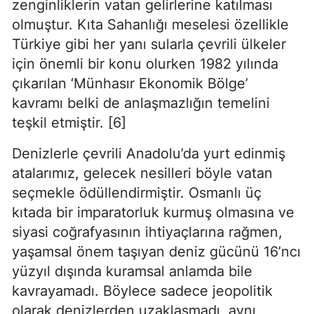
zenginliklerin vatan gelirlerine katılması 
olmuştur. Kıta Sahanlığı meselesi özellikle 
Türkiye gibi her yanı sularla çevrili ülkeler 
için önemli bir konu olurken 1982 yılında 
çıkarılan ‘Münhasır Ekonomik Bölge’ 
kavramı belki de anlaşmazlığın temelini 
teşkil etmiştir. [6]
Denizlerle çevrili Anadolu’da yurt edinmiş 
atalarımız, gelecek nesilleri böyle vatan 
seçmekle ödüllendirmiştir. Osmanlı üç 
kıtada bir imparatorluk kurmuş olmasına ve 
siyasi coğrafyasının ihtiyaçlarına rağmen, 
yaşamsal önem taşıyan deniz gücünü 16’ncı 
yüzyıl dışında kuramsal anlamda bile 
kavrayamadı. Böylece sadece jeopolitik 
olarak denizlerden uzaklaşmadı, aynı 