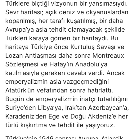
Türklere biçtiği vizyonun bir yansımasıydı. 
Sevr haritası; açık deniz ve okyanuslardan 
koparılmış, her tarafı kuşatılmış, bir daha 
Avrupa’ya asla tehdit olamayacak şekilde 
Türkleri karaya gömen bir haritaydı. Bu 
haritaya Türkiye önce Kurtuluş Savaşı ve 
Lozan Antlaşması daha sonra Montreaux 
Sözleşmesi ve Hatay’ın Anadolu’ya 
katılmasıyla gereken cevabı verdi. Ancak 
emperyalizmin asla vazgeçmediğini 
Atatürk’ün vefatından sonra hatırlattı. 
Bugün de emperyalizmin inatçı tutarlılığını 
Suriye’den Libya’ya, Irak’tan Azerbaycan’a, 
Karadeniz’den Ege ve Doğu Akdeniz’e her 
türlü kışkırtma ve tehdit ile yaşıyoruz.
Türkiye’nin 1946 sonrası Avrupa-Atlantik 