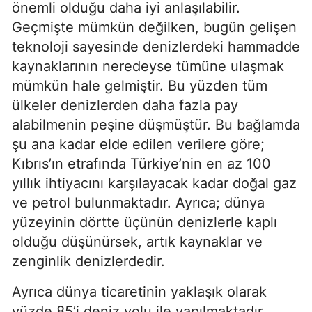
önemli olduğu daha iyi anlaşılabilir. 
Geçmişte mümkün değilken, bugün gelişen 
teknoloji sayesinde denizlerdeki hammadde 
kaynaklarının neredeyse tümüne ulaşmak 
mümkün hale gelmiştir. Bu yüzden tüm 
ülkeler denizlerden daha fazla pay 
alabilmenin peşine düşmüştür. Bu bağlamda 
şu ana kadar elde edilen verilere göre; 
Kıbrıs’ın etrafında Türkiye’nin en az 100 
yıllık ihtiyacını karşılayacak kadar doğal gaz 
ve petrol bulunmaktadır. Ayrıca; dünya 
yüzeyinin dörtte üçünün denizlerle kaplı 
olduğu düşünürsek, artık kaynaklar ve 
zenginlik denizlerdedir.
Ayrıca dünya ticaretinin yaklaşık olarak 
yüzde 85’i deniz yolu ile yapılmaktadır. 