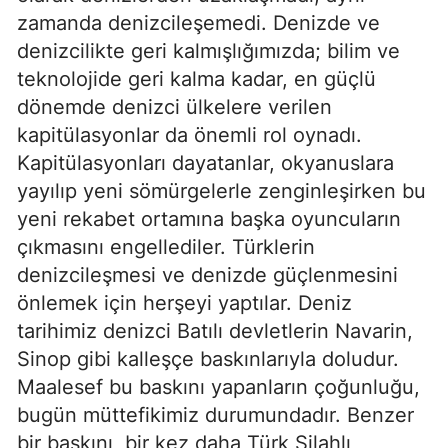
zamanda denizcileşemedi. Denizde ve 
denizcilikte geri kalmışlığımızda; bilim ve 
teknolojide geri kalma kadar, en güçlü 
dönemde denizci ülkelere verilen 
kapitülasyonlar da önemli rol oynadı. 
Kapitülasyonları dayatanlar, okyanuslara 
yayılıp yeni sömürgelerle zenginleşirken bu 
yeni rekabet ortamına başka oyuncuların 
çıkmasını engellediler. Türklerin 
denizcileşmesi ve denizde güçlenmesini 
önlemek için herşeyi yaptılar. Deniz 
tarihimiz denizci Batılı devletlerin Navarin, 
Sinop gibi kalleşçe baskınlarıyla doludur. 
Maalesef bu baskını yapanların çoğunluğu, 
bugün müttefikimiz durumundadır. Benzer 
bir baskını, bir kez daha Türk Silahlı 