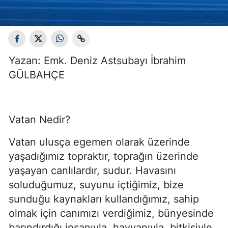
Yazan: Emk. Deniz Astsubayı İbrahim
GÜLBAHÇE
Vatan Nedir?
Vatan ulusça egemen olarak üzerinde 
yaşadığımız topraktır, toprağın üzerinde 
yaşayan canlılardır, sudur. Havasını 
soluduğumuz, suyunu içtiğimiz, bize 
sunduğu kaynakları kullandığımız, sahip 
olmak için canımızı verdiğimiz, bünyesinde 
barındırdığı insanıyla, hayvanıyla, bitkisiyle, 