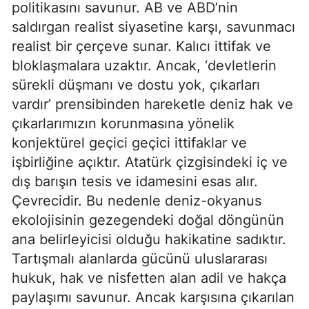
politikasını savunur. AB ve ABD’nin 
saldırgan realist siyasetine karşı, savunmacı 
realist bir çerçeve sunar. Kalıcı ittifak ve 
bloklaşmalara uzaktır. Ancak, ‘devletlerin 
sürekli düşmanı ve dostu yok, çıkarları 
vardır’ prensibinden hareketle deniz hak ve 
çıkarlarımızın korunmasına yönelik 
konjektürel geçici geçici ittifaklar ve 
işbirliğine açıktır. Atatürk çizgisindeki iç ve 
dış barışın tesis ve idamesini esas alır. 
Çevrecidir. Bu nedenle deniz-okyanus 
ekolojisinin gezegendeki doğal döngünün 
ana belirleyicisi olduğu hakikatine sadıktır. 
Tartışmalı alanlarda gücünü uluslararası 
hukuk, hak ve nisfetten alan adil ve hakça 
paylaşımı savunur. Ancak karşısına çıkarılan 