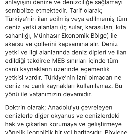
anlayışını denize ve denizciliğe sağlamayı 
sembolize etmektedir. Tarif olarak; 
Türkiye’nin ilan edilmiş veya edilmemiş tüm 
deniz yetki alanları (iç sular, karasuları, kıta 
sahanlığı, Münhasır Ekonomik Bölge) ile 
akarsu ve göllerini kapsamına alır. Deniz 
yetki ve ilgi alanlarında deniz dipleri ve ilan 
edildiği takdirde MEB sınırları içinde tüm 
canlı kaynakların üzerinde egemenlik 
yetkisi vardır. Türkiye’nin izni olmadan ne 
deniz ne canlı kaynakları kullanılamaz. Bu 
yönü ile vatanımızın devamıdır.
Doktrin olarak; Anadolu’yu çevreleyen 
denizlerle diğer okyanus ve denizlerdeki 
hak ve çıkarları korumaya ve geliştirmeye 
yönelik jeopolitik bir yol haritasıdır. Böylece 