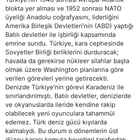
blokta yer alması ve 1952 sonrası NATO 
üyeliği Anadolu coğrafyasını, liderliğini 
Amerika Birleşik Devletleri’nin (ABD) yaptığı 
Batılı devletler ile işbirliği kapsamında 
emrine sundu. Türkiye, kara cephesinde 
Sovyetler Birliği birliklerini durduracak; 
havada da gerekirse nükleer silahlar başta 
olmak üzere Washington planlarına göre 
verilen görevleri yerine getirecekti. 
Denizde Türkiye’nin görevi Karadeniz ile 
sınırlandırılmıştı. Batılı devletler, denizlerde 
ve okyanuslarda ileride kendine rakip 
olabilecek yeni oyunculara tahammül 
edemez. Türk deniz gücü kıyılarda 
kalmalıydı. Bu durum o dönemlerin üst 
düzey karacı komuta heyetleri tarafından 