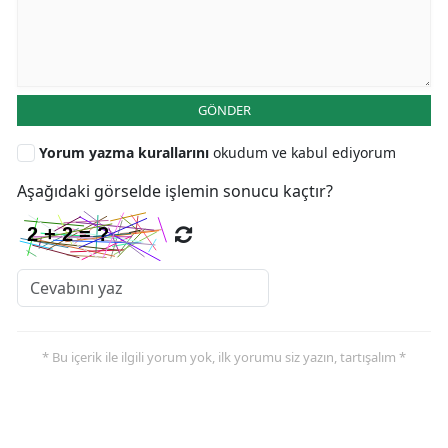
GÖNDER
Yorum yazma kurallarını
okudum ve kabul ediyorum
Aşağıdaki görselde işlemin sonucu kaçtır?
* Bu içerik ile ilgili yorum yok, ilk yorumu siz yazın, tartışalım *