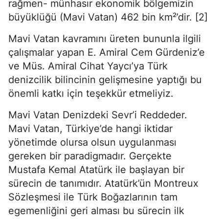
rağmen- münhasır ekonomik bölgemizin 
büyüklüğü (Mavi Vatan) 462 bin km²’dir. [2]
Mavi Vatan kavramını üreten bununla ilgili 
çalışmalar yapan E. Amiral Cem Gürdeniz’e 
ve Müs. Amiral Cihat Yaycı’ya Türk 
denizcilik bilincinin gelişmesine yaptığı bu 
önemli katkı için teşekkür etmeliyiz.
Mavi Vatan Denizdeki Sevr’i Reddeder. 
Mavi Vatan, Türkiye’de hangi iktidar 
yönetimde olursa olsun uygulanması 
gereken bir paradigmadır. Gerçekte 
Mustafa Kemal Atatürk ile başlayan bir 
sürecin de tanımıdır. Atatürk’ün Montreux 
Sözleşmesi ile Türk Boğazlarının tam 
egemenliğini geri alması bu sürecin ilk 