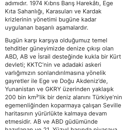
adımıdır. 1974 Kıbrıs Barış Harekâtı, Ege 
Kıta Sahanlığı, Karasuları ve Kardak 
krizlerinin yönetimi bugüne kadar 
uygulanan başarılı aşamalardır.
Bugün karşı karşıya olduğumuz temel 
tehditler güneyimizde denize çıkışı olan 
ABD, AB ve İsrail desteğinde kukla bir Kürt 
devleti; KKTC’nin ve adadaki askeri 
varlığımızın sonlandırılmasına yönelik 
gayretler ile Ege ve Doğu Akdeniz’de, 
Yunanistan ve GKRY üzerinden yaklaşık 
200 bin km²’lik bir deniz alanını Türkiye’nin 
egemenliğinden koparmaya çalışan Seville 
haritasının yürürlükte kalmaya devam 
etmesidir. AB ve ABD güdümünde 
hazırlanan ve 21. Yüzyıl başında piyasaya 