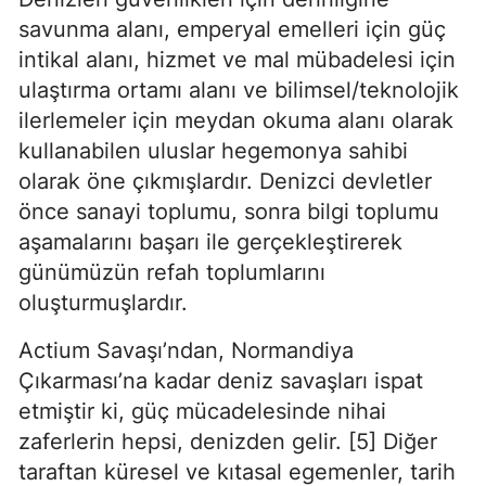
savunma alanı, emperyal emelleri için güç 
intikal alanı, hizmet ve mal mübadelesi için 
ulaştırma ortamı alanı ve bilimsel/teknolojik 
ilerlemeler için meydan okuma alanı olarak 
kullanabilen uluslar hegemonya sahibi 
olarak öne çıkmışlardır. Denizci devletler 
önce sanayi toplumu, sonra bilgi toplumu 
aşamalarını başarı ile gerçekleştirerek 
günümüzün refah toplumlarını 
oluşturmuşlardır.
Actium Savaşı’ndan, Normandiya 
Çıkarması’na kadar deniz savaşları ispat 
etmiştir ki, güç mücadelesinde nihai 
zaferlerin hepsi, denizden gelir. [5] Diğer 
taraftan küresel ve kıtasal egemenler, tarih 