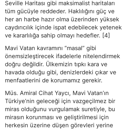
Seville Haritası gibi maksimalist haritaları 
tüm gücüyle reddeder. Haklılığını güç ve 
her an harbe hazır olma üzerinden yüksek 
caydırıcılık içinde ispat edebilecek yetenek 
ve kararlılığa sahip olmayı hedefler. [4]
Mavi Vatan kavramını “masal” gibi 
önemsizleştirecek ifadelerle nitelendirmek 
doğru değildir. Ülkemizin tıpkı kara ve 
havada olduğu gibi, denizlerdeki çıkar ve 
menfaatlerini de korumamız gerekir.
Müs. Amiral Cihat Yaycı, Mavi Vatan’ın 
Türkiye’nin geleceği için vazgeçilmez bir 
miras olduğunu vurgulamak suretiyle, bu 
mirasın korunması ve geliştirilmesi için 
herkesin üzerine düşen görevleri yerine 