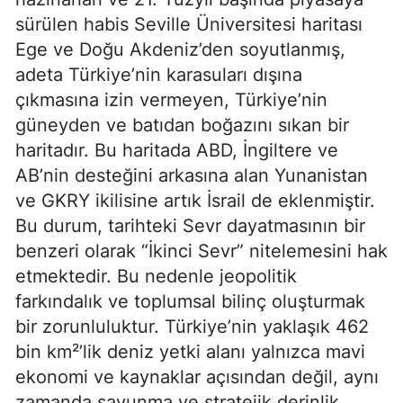
sürülen habis Seville Üniversitesi haritası 
Ege ve Doğu Akdeniz’den soyutlanmış, 
adeta Türkiye’nin karasuları dışına 
çıkmasına izin vermeyen, Türkiye’nin 
güneyden ve batıdan boğazını sıkan bir 
haritadır. Bu haritada ABD, İngiltere ve 
AB’nin desteğini arkasına alan Yunanistan 
ve GKRY ikilisine artık İsrail de eklenmiştir. 
Bu durum, tarihteki Sevr dayatmasının bir 
benzeri olarak “İkinci Sevr” nitelemesini hak 
etmektedir. Bu nedenle jeopolitik 
farkındalık ve toplumsal bilinç oluşturmak 
bir zorunluluktur. Türkiye’nin yaklaşık 462 
bin km²’lik deniz yetki alanı yalnızca mavi 
ekonomi ve kaynaklar açısından değil, aynı 
zamanda savunma ve stratejik derinlik 