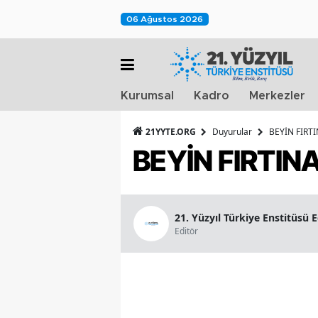
06 Ağustos 2026
Kurumsal
Kadro
Merkezler
21YYTE.ORG
Duyurular
BEYİN FIRTI
BEYİN FIRTINA
21. Yüzyıl Türkiye Enstitüsü 
Editör