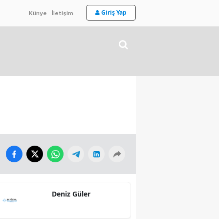
Giriş Yap
Künye
İletişim
Deniz Güler