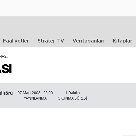
Faaliyetler
Strateji TV
Veritabanları
Kitaplar
NASI
SI
Editörü
07 Mart 2008 - 23:00
1 Dakika
YAYINLANMA
OKUNMA SÜRESİ