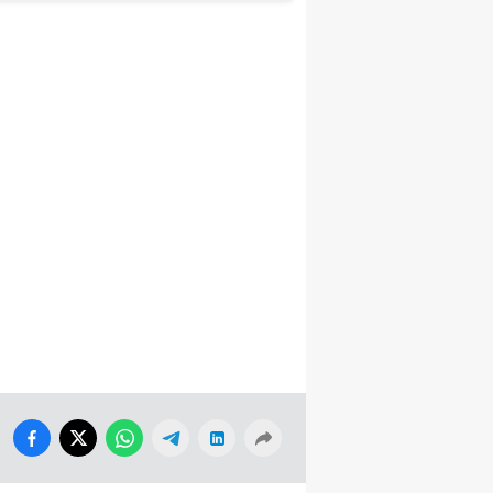
PANELİ