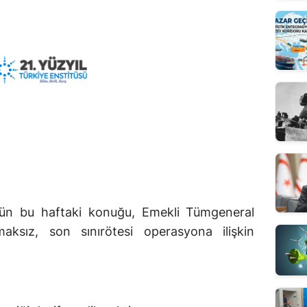
'nün bu haftaki konuğu, Emekli Tümgeneral
maksız, son sınırötesi operasyona ilişkin