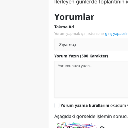
İlerleyen günlerde toplantının iç
Yorumlar
Takma Ad
Yorum yapmak için, isterseniz
giriş yapabilir
Yorum Yazın (500 Karakter)
Yorum yazma kurallarını
okudum v
Aşağıdaki görselde işlemin sonucu