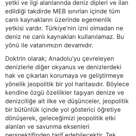
yetki ve ilgi alanlarında deniz dipleri ve ilan 
edildiği takdirde MEB sınırları içinde tüm 
canlı kaynakların üzerinde egemenlik 
yetkisi vardır. Türkiye’nin izni olmadan ne 
deniz ne canlı kaynakları kullanılamaz. Bu 
yönü ile vatanımızın devamıdır.
Doktrin olarak; Anadolu’yu çevreleyen 
denizlerle diğer okyanus ve denizlerdeki 
hak ve çıkarları korumaya ve geliştirmeye 
yönelik jeopolitik bir yol haritasıdır. Böylece 
kendine özgü özellikler taşıyan denize ve 
denizciliğe ait ilke ve düşünceler, jeopolitik 
bir bütünlük içinde yol gösterici öğretiye 
dönüşerek, geleceğimizi jeopolitik etki 
alanları ve savunma eksenleri 
perspektifinden tarif edebilecektir. Tek 