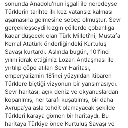
sonunda Anadolu’nun işgali ile neredeyse 
Türklerin tarihte ilk kez vatansız kalması 
aşamasına gelmesine sebep olmuştur. Sevr 
gerçekleşseydi kızgın çöllerde çobanlığa 
kadar düşecek olan Türk Milleti’ni, Mustafa 
Kemal Atatürk önderliğindeki Kurtuluş 
Savaşı kurtardı. Aslında bugün, 101’inci 
yılını idrak ettiğimiz Lozan Antlaşması ile 
yırtılıp çöpe atılan Sevr Haritası, 
emperyalizmin 18’inci yüzyıldan itibaren 
Türklere biçtiği vizyonun bir yansımasıydı. 
Sevr haritası; açık deniz ve okyanuslardan 
koparılmış, her tarafı kuşatılmış, bir daha 
Avrupa’ya asla tehdit olamayacak şekilde 
Türkleri karaya gömen bir haritaydı. Bu 
haritaya Türkiye önce Kurtuluş Savaşı ve 