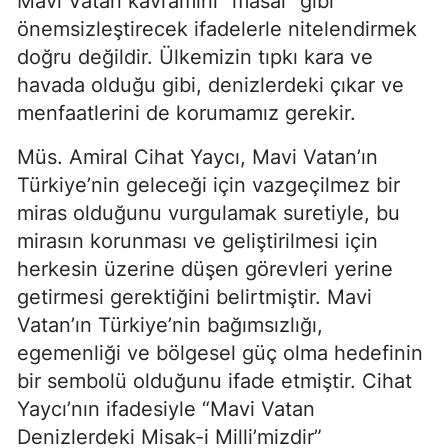
Mavi Vatan kavramını “masal” gibi 
önemsizleştirecek ifadelerle nitelendirmek 
doğru değildir. Ülkemizin tıpkı kara ve 
havada olduğu gibi, denizlerdeki çıkar ve 
menfaatlerini de korumamız gerekir.
Müs. Amiral Cihat Yaycı, Mavi Vatan’ın 
Türkiye’nin geleceği için vazgeçilmez bir 
miras olduğunu vurgulamak suretiyle, bu 
mirasın korunması ve geliştirilmesi için 
herkesin üzerine düşen görevleri yerine 
getirmesi gerektiğini belirtmiştir. Mavi 
Vatan’ın Türkiye’nin bağımsızlığı, 
egemenliği ve bölgesel güç olma hedefinin 
bir sembolü olduğunu ifade etmiştir. Cihat 
Yaycı’nın ifadesiyle “Mavi Vatan 
Denizlerdeki Misak-i Milli’mizdir”