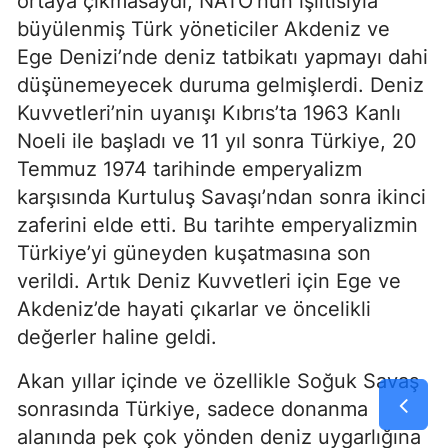
ortaya çıkmasaydı; NATO’nun ışıltısıyla 
büyülenmiş Türk yöneticiler Akdeniz ve 
Ege Denizi’nde deniz tatbikatı yapmayı dahi 
düşünemeyecek duruma gelmişlerdi. Deniz 
Kuvvetleri’nin uyanışı Kıbrıs’ta 1963 Kanlı 
Noeli ile başladı ve 11 yıl sonra Türkiye, 20 
Temmuz 1974 tarihinde emperyalizm 
karşısında Kurtuluş Savaşı’ndan sonra ikinci 
zaferini elde etti. Bu tarihte emperyalizmin 
Türkiye’yi güneyden kuşatmasına son 
verildi. Artık Deniz Kuvvetleri için Ege ve 
Akdeniz’de hayati çıkarlar ve öncelikli 
değerler haline geldi.
Akan yıllar içinde ve özellikle Soğuk Savaş 
sonrasında Türkiye, sadece donanma 
alanında pek çok yönden deniz uygarlığına 