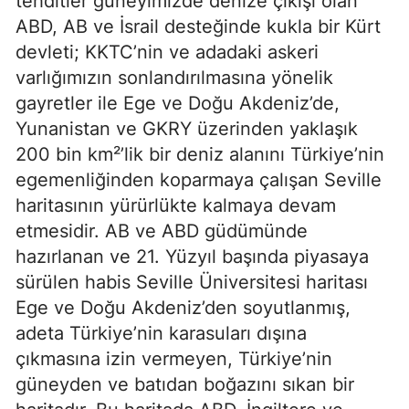
tehditler güneyimizde denize çıkışı olan 
ABD, AB ve İsrail desteğinde kukla bir Kürt 
devleti; KKTC’nin ve adadaki askeri 
varlığımızın sonlandırılmasına yönelik 
gayretler ile Ege ve Doğu Akdeniz’de, 
Yunanistan ve GKRY üzerinden yaklaşık 
200 bin km²’lik bir deniz alanını Türkiye’nin 
egemenliğinden koparmaya çalışan Seville 
haritasının yürürlükte kalmaya devam 
etmesidir. AB ve ABD güdümünde 
hazırlanan ve 21. Yüzyıl başında piyasaya 
sürülen habis Seville Üniversitesi haritası 
Ege ve Doğu Akdeniz’den soyutlanmış, 
adeta Türkiye’nin karasuları dışına 
çıkmasına izin vermeyen, Türkiye’nin 
güneyden ve batıdan boğazını sıkan bir 