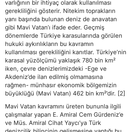
varlığının bir ihtiyaç olarak kullanılması 
gerekliliğini gösterir. Nitekim toprakların 
yanı başında bulunan deniz de anavatan 
gibi Mavi Vatan’ı ifade eder. Geçmiş 
dönemlerde Türkiye karasularında görülen 
hukuki aykırılıkların bu kavramın 
kullanılması gerekliliğini kanıtlar. Türkiye’nin 
karasal yüzölçümü yaklaşık 780 bin km² 
iken, çevre denizlerimizdeki -Ege ve 
Akdeniz’de ilan edilmiş olmamasına 
rağmen- münhasır ekonomik bölgemizin 
büyüklüğü (Mavi Vatan) 462 bin km²’dir. [2]
Mavi Vatan kavramını üreten bununla ilgili 
çalışmalar yapan E. Amiral Cem Gürdeniz’e 
ve Müs. Amiral Cihat Yaycı’ya Türk 
denizcilik bilincinin gelişmesine yaptığı bu 