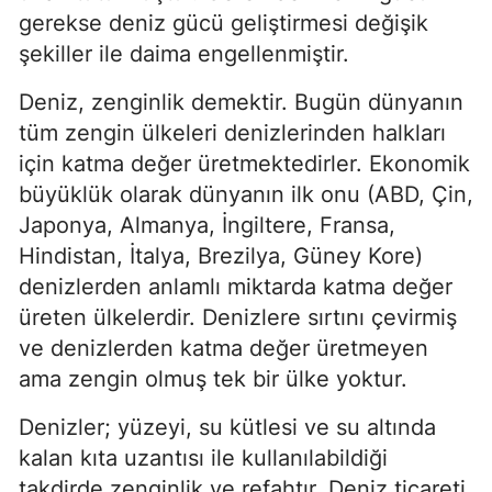
gerekse deniz gücü geliştirmesi değişik 
şekiller ile daima engellenmiştir.
Deniz, zenginlik demektir. Bugün dünyanın 
tüm zengin ülkeleri denizlerinden halkları 
için katma değer üretmektedirler. Ekonomik 
büyüklük olarak dünyanın ilk onu (ABD, Çin, 
Japonya, Almanya, İngiltere, Fransa, 
Hindistan, İtalya, Brezilya, Güney Kore) 
denizlerden anlamlı miktarda katma değer 
üreten ülkelerdir. Denizlere sırtını çevirmiş 
ve denizlerden katma değer üretmeyen 
ama zengin olmuş tek bir ülke yoktur.
Denizler; yüzeyi, su kütlesi ve su altında 
kalan kıta uzantısı ile kullanılabildiği 
takdirde zenginlik ve refahtır. Deniz ticareti, 