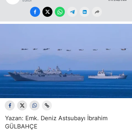
Editör
Yazan: Emk. Deniz Astsubayı İbrahim
GÜLBAHÇE