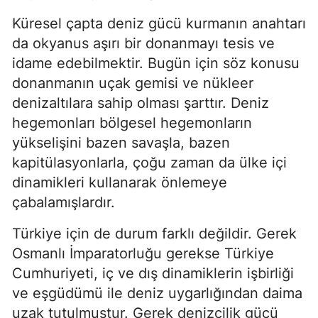
Küresel çapta deniz gücü kurmanın anahtarı 
da okyanus aşırı bir donanmayı tesis ve 
idame edebilmektir. Bugün için söz konusu 
donanmanın uçak gemisi ve nükleer 
denizaltılara sahip olması şarttır. Deniz 
hegemonları bölgesel hegemonların 
yükselişini bazen savaşla, bazen 
kapitülasyonlarla, çoğu zaman da ülke içi 
dinamikleri kullanarak önlemeye 
çabalamışlardır.
Türkiye için de durum farklı değildir. Gerek 
Osmanlı İmparatorluğu gerekse Türkiye 
Cumhuriyeti, iç ve dış dinamiklerin işbirliği 
ve eşgüdümü ile deniz uygarlığından daima 
uzak tutulmuştur. Gerek denizcilik gücü 