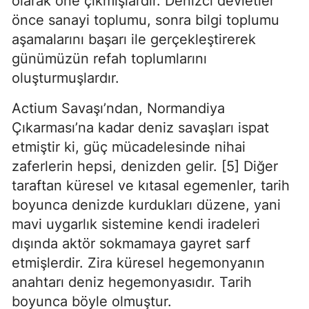
olarak öne çıkmışlardır. Denizci devletler 
önce sanayi toplumu, sonra bilgi toplumu 
aşamalarını başarı ile gerçekleştirerek 
günümüzün refah toplumlarını 
oluşturmuşlardır.
Actium Savaşı’ndan, Normandiya 
Çıkarması’na kadar deniz savaşları ispat 
etmiştir ki, güç mücadelesinde nihai 
zaferlerin hepsi, denizden gelir. [5] Diğer 
taraftan küresel ve kıtasal egemenler, tarih 
boyunca denizde kurdukları düzene, yani 
mavi uygarlık sistemine kendi iradeleri 
dışında aktör sokmamaya gayret sarf 
etmişlerdir. Zira küresel hegemonyanın 
anahtarı deniz hegemonyasıdır. Tarih 
boyunca böyle olmuştur.