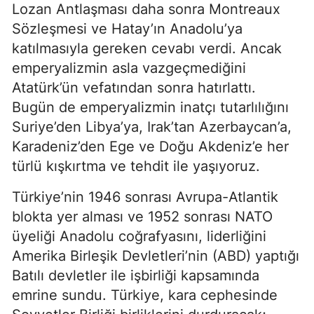
Lozan Antlaşması daha sonra Montreaux 
Sözleşmesi ve Hatay’ın Anadolu’ya 
katılmasıyla gereken cevabı verdi. Ancak 
emperyalizmin asla vazgeçmediğini 
Atatürk’ün vefatından sonra hatırlattı. 
Bugün de emperyalizmin inatçı tutarlılığını 
Suriye’den Libya’ya, Irak’tan Azerbaycan’a, 
Karadeniz’den Ege ve Doğu Akdeniz’e her 
türlü kışkırtma ve tehdit ile yaşıyoruz.
Türkiye’nin 1946 sonrası Avrupa-Atlantik 
blokta yer alması ve 1952 sonrası NATO 
üyeliği Anadolu coğrafyasını, liderliğini 
Amerika Birleşik Devletleri’nin (ABD) yaptığı 
Batılı devletler ile işbirliği kapsamında 
emrine sundu. Türkiye, kara cephesinde 