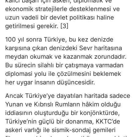
kalıcı başarı için askeri, diplomatik ve 
ekonomik stratejilerle desteklenmesi ve 
uzun vadeli bir devlet politikası haline 
getirilmesi gerekir. [3]
100 yıl sonra Türkiye, bu kez denizde 
karşısına çıkan denizdeki Sevr haritasına 
meydan okumak ve kazanmak zorundadır. 
Bu sürecin silahlı bir çatışmaya varmadan 
diplomasi yolu ile çözülmesini beklemek 
her uygar insanın düşüncesidir.
Ancak Türkiye’ye dayatılan haritada sadece 
Yunan ve Kıbrıslı Rumların hâkim olduğu 
iddiasının oluşturduğu bir konjönktürde, 
Türkiye’nin güçlü bir donanma, KKTC’de 
askeri varlığı ile sismik-sondaj gemileri 