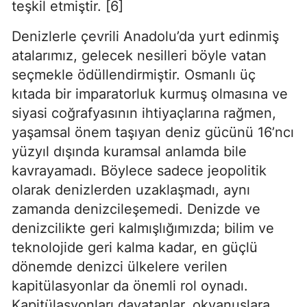
teşkil etmiştir. [6]
Denizlerle çevrili Anadolu’da yurt edinmiş 
atalarımız, gelecek nesilleri böyle vatan 
seçmekle ödüllendirmiştir. Osmanlı üç 
kıtada bir imparatorluk kurmuş olmasına ve 
siyasi coğrafyasının ihtiyaçlarına rağmen, 
yaşamsal önem taşıyan deniz gücünü 16’ncı 
yüzyıl dışında kuramsal anlamda bile 
kavrayamadı. Böylece sadece jeopolitik 
olarak denizlerden uzaklaşmadı, aynı 
zamanda denizcileşemedi. Denizde ve 
denizcilikte geri kalmışlığımızda; bilim ve 
teknolojide geri kalma kadar, en güçlü 
dönemde denizci ülkelere verilen 
kapitülasyonlar da önemli rol oynadı. 
Kapitülasyonları dayatanlar, okyanuslara 