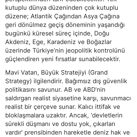
kutuplu dünya düzeninden çok kutuplu 
düzene; Atlantik Çağından Asya Çağına 
geri dönülmez geçiş döneminin yaşandığı 
bugünkü küresel süreç içinde, Doğu 
Akdeniz, Ege, Karadeniz ve Boğazlar 
üzerinde Türkiye’nin jeopolitik kontrolünü 
güçlendiren yeni fırsatlar sunabilecektir.
Mavi Vatan, Büyük Stratejiyi (Grand 
Strategy) ilgilendirir. Bağımsız dış güvenlik 
politikasını savunur. AB ve ABD’nin 
saldırgan realist siyasetine karşı, savunmacı 
realist bir çerçeve sunar. Kalıcı ittifak ve 
bloklaşmalara uzaktır. Ancak, ‘devletlerin 
sürekli düşmanı ve dostu yok, çıkarları 
vardır’ prensibinden hareketle deniz hak ve 