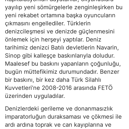
yayılıp yeni sömürgelerle zenginleşirken bu 
yeni rekabet ortamına başka oyuncuların 
çıkmasını engellediler. Türklerin 
denizcileşmesi ve denizde güçlenmesini 
önlemek için herşeyi yaptılar. Deniz 
tarihimiz denizci Batılı devletlerin Navarin, 
Sinop gibi kalleşçe baskınlarıyla doludur. 
Maalesef bu baskını yapanların çoğunluğu, 
bugün müttefikimiz durumundadır. Benzer 
bir baskını, bir kez daha Türk Silahlı 
Kuvvetleri’ne 2008-2016 arasında FETÖ 
üzerinden uyguladılar.
Denizlerdeki gerileme ve donanmasızlık 
imparatorluğun duraksaması ve çökmesi ile 
ardı ardına toprak ve can kayıplarına ve 