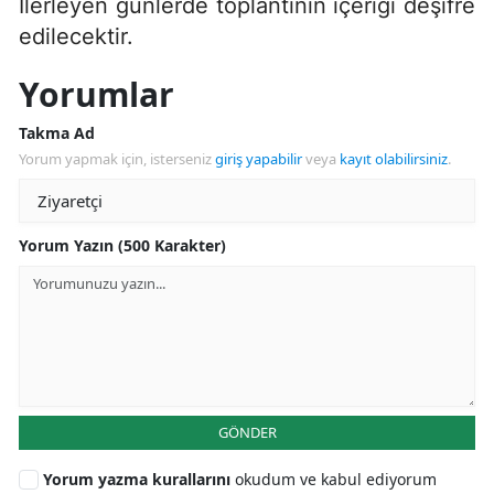
İlerleyen günlerde toplantının içeriği deşifre
edilecektir.
Yorumlar
Takma Ad
Yorum yapmak için, isterseniz
giriş yapabilir
veya
kayıt olabilirsiniz
.
Yorum Yazın (500 Karakter)
GÖNDER
Yorum yazma kurallarını
okudum ve kabul ediyorum