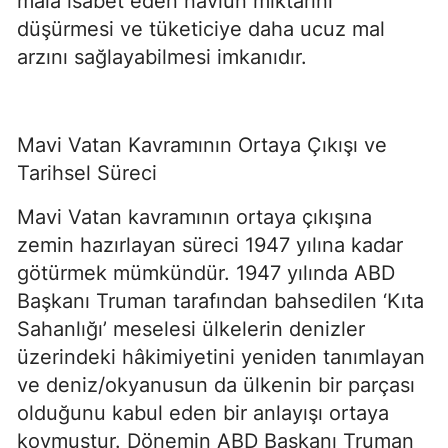
mala isabet eden navlun miktarını 
düşürmesi ve tüketiciye daha ucuz mal 
arzını sağlayabilmesi imkanıdır.
Mavi Vatan Kavramının Ortaya Çıkışı ve 
Tarihsel Süreci
Mavi Vatan kavramının ortaya çıkışına 
zemin hazırlayan süreci 1947 yılına kadar 
götürmek mümkündür. 1947 yılında ABD 
Başkanı Truman tarafından bahsedilen ‘Kıta 
Sahanlığı’ meselesi ülkelerin denizler 
üzerindeki hâkimiyetini yeniden tanımlayan 
ve deniz/okyanusun da ülkenin bir parçası 
olduğunu kabul eden bir anlayışı ortaya 
koymuştur. Dönemin ABD Başkanı Truman 