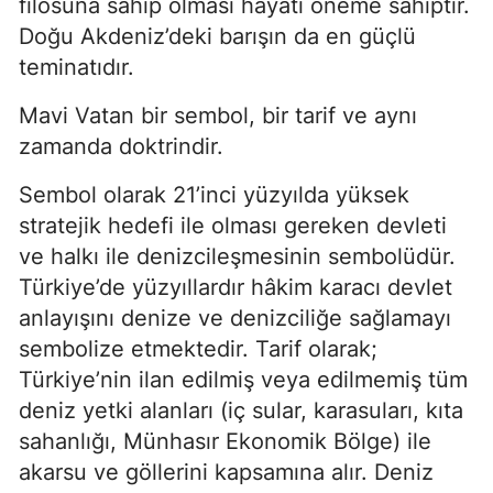
filosuna sahip olması hayati öneme sahiptir. 
Doğu Akdeniz’deki barışın da en güçlü 
teminatıdır.
Mavi Vatan bir sembol, bir tarif ve aynı 
zamanda doktrindir.
Sembol olarak 21’inci yüzyılda yüksek 
stratejik hedefi ile olması gereken devleti 
ve halkı ile denizcileşmesinin sembolüdür. 
Türkiye’de yüzyıllardır hâkim karacı devlet 
anlayışını denize ve denizciliğe sağlamayı 
sembolize etmektedir. Tarif olarak; 
Türkiye’nin ilan edilmiş veya edilmemiş tüm 
deniz yetki alanları (iç sular, karasuları, kıta 
sahanlığı, Münhasır Ekonomik Bölge) ile 
akarsu ve göllerini kapsamına alır. Deniz 