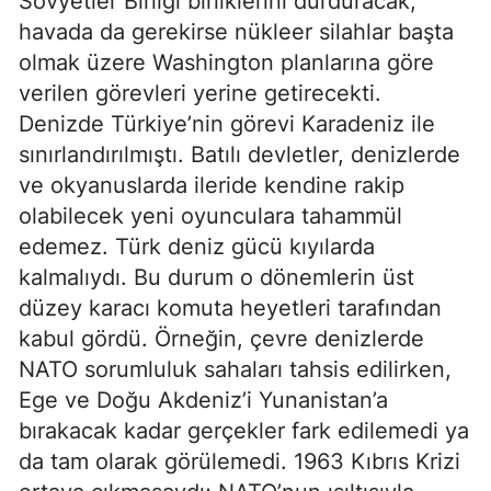
Sovyetler Birliği birliklerini durduracak; 
havada da gerekirse nükleer silahlar başta 
olmak üzere Washington planlarına göre 
verilen görevleri yerine getirecekti. 
Denizde Türkiye’nin görevi Karadeniz ile 
sınırlandırılmıştı. Batılı devletler, denizlerde 
ve okyanuslarda ileride kendine rakip 
olabilecek yeni oyunculara tahammül 
edemez. Türk deniz gücü kıyılarda 
kalmalıydı. Bu durum o dönemlerin üst 
düzey karacı komuta heyetleri tarafından 
kabul gördü. Örneğin, çevre denizlerde 
NATO sorumluluk sahaları tahsis edilirken, 
Ege ve Doğu Akdeniz’i Yunanistan’a 
bırakacak kadar gerçekler fark edilemedi ya 
da tam olarak görülemedi. 1963 Kıbrıs Krizi 