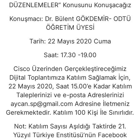
DÜZENLEMELER” Konusunu Konuşacağız
Konuşmacı: Dr. Bülent GÖKDEMİR- ODTÜ
ÖĞRETİM ÜYESİ
Tarih: 22 Mayıs 2020 Cuma
Saat: 17.30 -19.00
Cisco Üzerinden Gerçekleştireceğimiz
Dijital Toplantımıza Katılım Sağlamak İçin,
22 Mayıs 2020, Saat 15.00’e Kadar Katılım
Taleplerinizi ve e-posta Adreslerinizi
aycan.sp@gmail.com
Adresine İletmeniz
Gerekmektedir. Katılım 100 Kişi İle Sınırlıdır.
Not: Katılım Sayısı Aşıldığı Taktirde 21.
Yüzyıl Türkiye Enstitüsü’nün Facebook