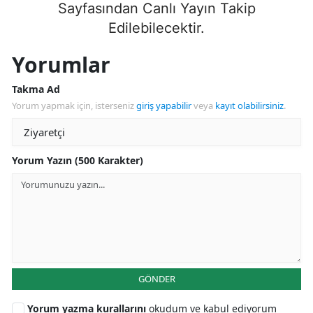
Sayfasından Canlı Yayın Takip
Edilebilecektir.
Yorumlar
Takma Ad
Yorum yapmak için, isterseniz
giriş yapabilir
veya
kayıt olabilirsiniz
.
Yorum Yazın (500 Karakter)
GÖNDER
Yorum yazma kurallarını
okudum ve kabul ediyorum