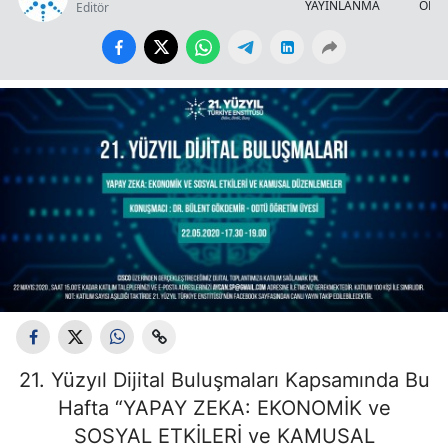
YAYINLANMA
OKU
Editör
21. Yüzyıl Dijital Buluşmaları Kapsamında Bu
Hafta “YAPAY ZEKA: EKONOMİK ve
SOSYAL ETKİLERİ ve KAMUSAL