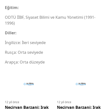
Eğitim:
ODTÜ İİBF, Siyaset Bilimi ve Kamu Yönetimi (1991-
1996)
Diller:
İngilizce: İleri seviyede
Rusça: Orta seviyede
Arapça: Orta düzeyde
12 yıl önce
12 yıl önce
Neçirvan Barzani: Irak
Neçirvan Barzani: Irak