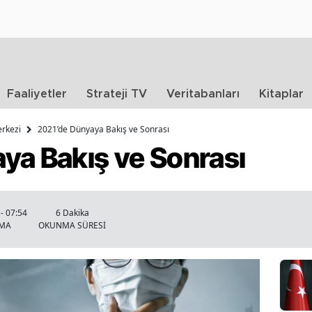
Faaliyetler
Strateji TV
Veritabanları
Kitaplar
erkezi
2021’de Dünyaya Bakış ve Sonrası
ya Bakış ve Sonrası
- 07:54
6 Dakika
NMA
OKUNMA SÜRESİ