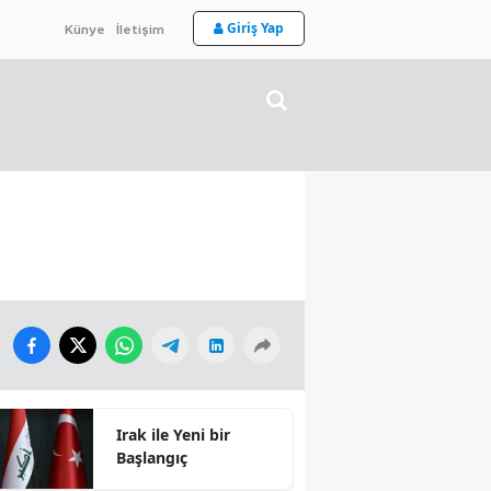
Giriş Yap
Künye
İletişim
Irak ile Yeni bir
Başlangıç