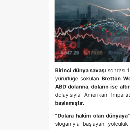
Birinci dünya savaşı
sonrası 
yürürlüğe sokulan
Bretton W
ABD dolarına, doların ise alt
dolayısıyla Amerikan İmpara
başlamıştır.
“Dolara hakim olan dünyaya”,
sloganıyla başlayan yolculuk