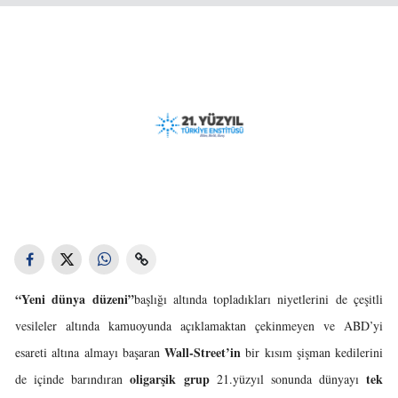
“Yeni dünya düzeni”
başlığı altında topladıkları niyetlerini de çeşitli
vesileler altında kamuoyunda açıklamaktan çekinmeyen ve ABD’yi
Wall-Street’in
esareti altına almayı başaran
bir kısım şişman kedilerini
oligarşik grup
tek
de içinde barındıran
21.yüzyıl sonunda dünyayı