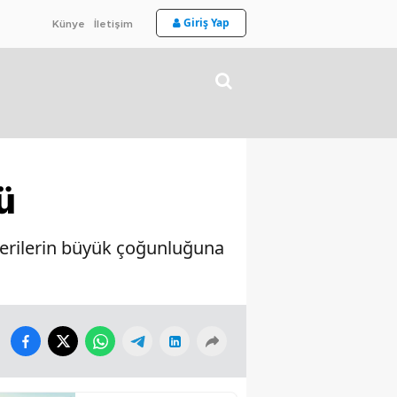
Giriş Yap
Künye
İletişim
ü
cerilerin büyük çoğunluğuna