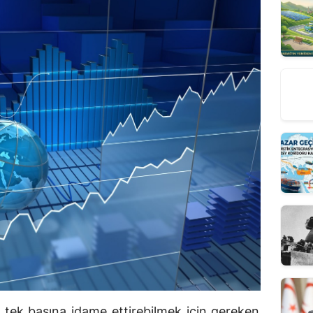
 tek başına idame ettirebilmek için gereken