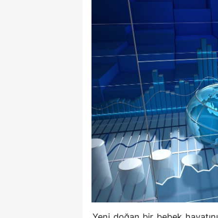
Yeni doğan bir bebek hayatını