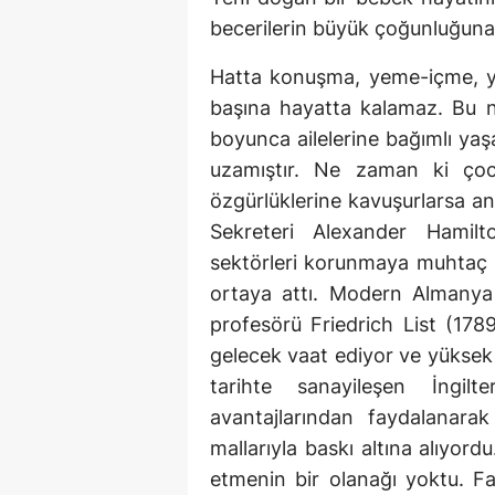
becerilerin büyük çoğunluğuna 
Hatta konuşma, yeme-içme, yü
başına hayatta kalamaz. Bu n
boyunca ailelerine bağımlı ya
uzamıştır. Ne zaman ki çoc
özgürlüklerine kavuşurlarsa a
Sekreteri Alexander Hamilt
sektörleri korunmaya muhtaç 
ortaya attı. Modern Almanya
profesörü Friedrich List (1789
gelecek vaat ediyor ve yüksek 
tarihte sanayileşen İngilt
avantajlarından faydalanarak
mallarıyla baskı altına alıyordu
etmenin bir olanağı yoktu. Fa