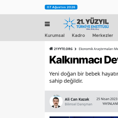
07 Ağustos 2026
Kurumsal
Kadro
Merkezler
21YYTE.ORG
Ekonomik Araştırmaları M
Kalkınmacı Dev
Yeni doğan bir bebek hayatı
sahip değildir.
Ali Can Kazak
25 Nisan 2023 
YAYINLA
Bilimsel Danışman