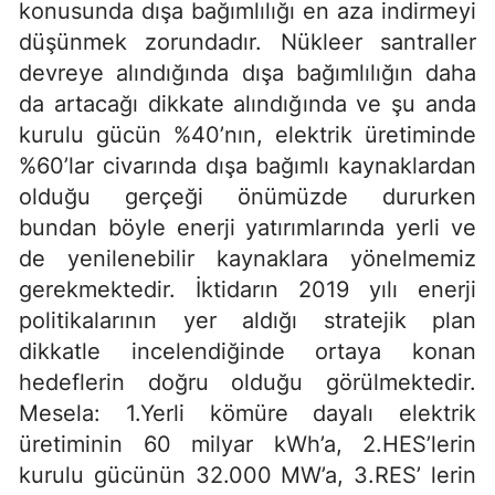
konusunda dışa bağımlılığı en aza indirmeyi
düşünmek zorundadır. Nükleer santraller
devreye alındığında dışa bağımlılığın daha
da artacağı dikkate alındığında ve şu anda
kurulu gücün %40’nın, elektrik üretiminde
%60’lar civarında dışa bağımlı kaynaklardan
olduğu gerçeği önümüzde dururken
bundan böyle enerji yatırımlarında yerli ve
de yenilenebilir kaynaklara yönelmemiz
gerekmektedir. İktidarın 2019 yılı enerji
politikalarının yer aldığı stratejik plan
dikkatle incelendiğinde ortaya konan
hedeflerin doğru olduğu görülmektedir.
Mesela: 1.Yerli kömüre dayalı elektrik
üretiminin 60 milyar kWh’a, 2.HES’lerin
kurulu gücünün 32.000 MW’a, 3.RES’ lerin