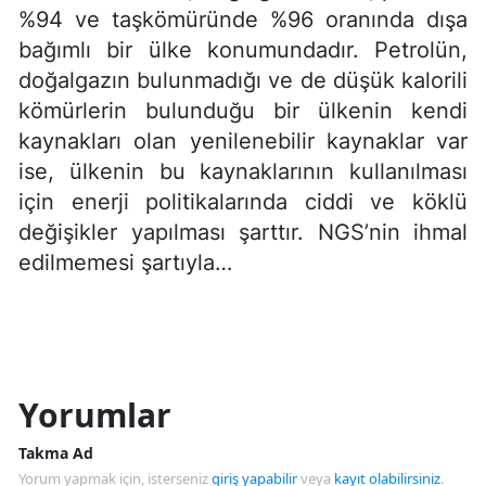
%94 ve taşkömüründe %96 oranında dışa
bağımlı bir ülke konumundadır. Petrolün,
doğalgazın bulunmadığı ve de düşük kalorili
kömürlerin bulunduğu bir ülkenin kendi
kaynakları olan yenilenebilir kaynaklar var
ise, ülkenin bu kaynaklarının kullanılması
için enerji politikalarında ciddi ve köklü
değişikler yapılması şarttır. NGS’nin ihmal
edilmemesi şartıyla…
Yorumlar
Takma Ad
Yorum yapmak için, isterseniz
giriş yapabilir
veya
kayıt olabilirsiniz
.