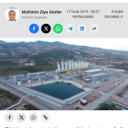
Muhittin Ziya Gözler
17 Ocak 2019 - 06:27
4 Dakika
YAYINLANMA
OKUNMA SÜRE
Merkez Başkanı