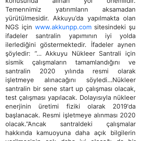
konusunda alınan yol önemlidir.
Temennimiz yatırımların aksamadan
yürütülmesidir. Akkuyu’da yapılmakta olan
NGS için
www.akkunpp.com
sitesindeki şu
ifadeler santralin yapımının iyi yolda
ilerlediğini göstermektedir. İfadeler aynen
şöyledir: ’’… Akkuyu Nükleer Santrali için
sismik çalışmaların tamamlandığını ve
santralin 2020 yılında resmi olarak
işletmeye alınacağını söyledi…Nükleer
santralin bir sene start up çalışması olacak,
test çalışması yapılacak. Dolayısıyla nükleer
enerjinin üretimi fiziki olarak 2019'da
başlanacak. Resmi işletmeye alınması 2020
olacak.’’Ancak santraldeki çalışmalar
hakkında kamuoyuna daha açık bilgilerin