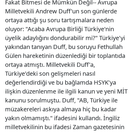
Fakat Bitmesi de Mümkün Değil-- Avrupa
Milletvekili Andrew Duff'un son günlerde
ortaya attığı şu soru tartışmalara neden
oluyor: "Acaba Avrupa Birliği Türkiye'nin
üyelik adaylığını dondurabilir mi?" Türkiye'yi
yakından tanıyan Duff, bu soruyu Fethullah
Gülen hareketinin düzenlediği bir toplantıda
ortaya atmıştı. Milletvekili Duff'a,
Türkiye'deki son gelişmeleri nasıl
değerlendirdiği ve bu bağlamda HSYK'ya
ilişkin düzenlenme ile ilgili kanun ve yeni MİT
kanunu sorulmuştu. Duff, "AB, Türkiye ile
müzakereleri askıya almaya hiç bu kadar
yakın olmamıştı." ifadesini kullandı. İngiliz
milletvekilinin bu ifadesi Zaman gazetesinin