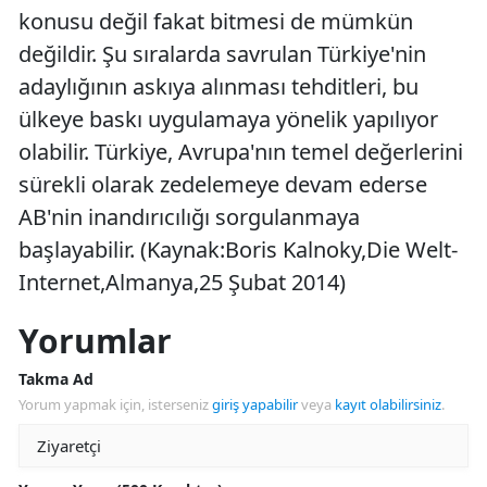
konusu değil fakat bitmesi de mümkün
değildir. Şu sıralarda savrulan Türkiye'nin
adaylığının askıya alınması tehditleri, bu
ülkeye baskı uygulamaya yönelik yapılıyor
olabilir. Türkiye, Avrupa'nın temel değerlerini
sürekli olarak zedelemeye devam ederse
AB'nin inandırıcılığı sorgulanmaya
başlayabilir. (Kaynak:Boris Kalnoky,Die Welt-
Internet,Almanya,25 Şubat 2014)
Yorumlar
Takma Ad
Yorum yapmak için, isterseniz
giriş yapabilir
veya
kayıt olabilirsiniz
.