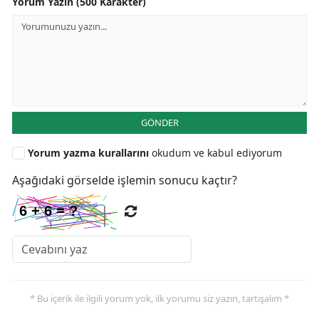
Yorum Yazın (500 Karakter)
GÖNDER
Yorum yazma kurallarını
okudum ve kabul ediyorum
Aşağıdaki görselde işlemin sonucu kaçtır?
* Bu içerik ile ilgili yorum yok, ilk yorumu siz yazın, tartışalım *