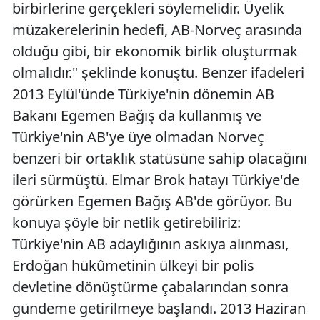
birbirlerine gerçekleri söylemelidir. Üyelik
müzakerelerinin hedefi, AB-Norveç arasında
olduğu gibi, bir ekonomik birlik oluşturmak
olmalıdır." şeklinde konuştu. Benzer ifadeleri
2013 Eylül'ünde Türkiye'nin dönemin AB
Bakanı Egemen Bağış da kullanmış ve
Türkiye'nin AB'ye üye olmadan Norveç
benzeri bir ortaklık statüsüne sahip olacağını
ileri sürmüştü. Elmar Brok hatayı Türkiye'de
görürken Egemen Bağış AB'de görüyor. Bu
konuya şöyle bir netlik getirebiliriz:
Türkiye'nin AB adaylığının askıya alınması,
Erdoğan hükûmetinin ülkeyi bir polis
devletine dönüştürme çabalarından sonra
gündeme getirilmeye başlandı. 2013 Haziran