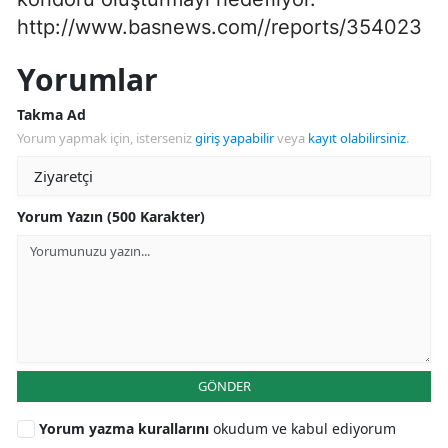
http://www.basnews.com//reports/354023
Yorumlar
Takma Ad
Yorum yapmak için, isterseniz
giriş yapabilir
veya
kayıt olabilirsiniz
.
Yorum Yazın (500 Karakter)
GÖNDER
Yorum yazma kurallarını
okudum ve kabul ediyorum