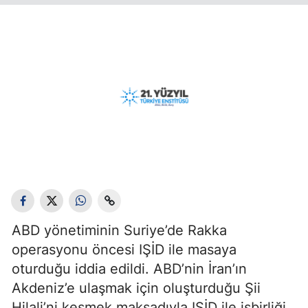
ABD yönetiminin Suriye’de Rakka
operasyonu öncesi IŞİD ile masaya
oturduğu iddia edildi. ABD’nin İran’ın
Akdeniz’e ulaşmak için oluşturduğu Şii
Hilali’ni kesmek maksadıyla IŞİD ile işbirliği