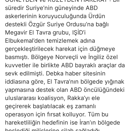
süredir Suriye’nin güneyinde ABD
askerlerinin koruyuculuğunda Ürdün
destekli Özgür Suriye Ordusu’na bağlı
Megavir El Tavra grubu, IŞİD’i
Elbukemal’den temizlemek adına
gerçekleştirilecek harekat için düğmeye
basmıştı. Bölgeye Norveçli ve İngiliz özel
kuvvetler ile birlikte ABD bayraklı araçlar da
sevk edilmişti. Debka haber sitesinin
iddiasına göre, El Tavra’nın bölgede yığınak
yapmasına destek olan ABD öncülüğündeki
uluslararası koalisyon, Rakka’yı ele
geçirerek başlatılacak eş zamanlı
operasyon için fırsat kolluyor. Tüm bu
hareketliliğin hedefinin ise İran’ın bölgede
beslediği milislerine silah sağladığı