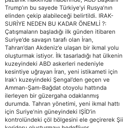
Trump’ın bu sayede Türkiye’yi Rusya’nın
elinden çekip alabileceği belirtildi. IRAK-
SURİYE NEDEN BU KADAR ÖNEMLİ ?:
Çatışmaların başladığı ilk günden itibaren
Suriye’de savaşın tarafı olan İran,
Tahran’dan Akdeniz’e ulaşan bir ikmal yolu
oluşturmak istiyor. İlk tasarladığı hat ülkenin
kuzeyindeki ABD askerleri nedeniyle
kesintiye uğrayan İran, yeni istikameti için
Irak’ı kuzeyindeki Şengal’den geçen ve
Amman-Şam-Bağdat otoyolu hattında
ilerleyen bir güzergaha odaklanmış
durumda. Tahran yönetimi, yeni ikmal hattı
için Suriye’nin güneyindeki IŞİD’in
kontrolündeki çöl bölgesini ele geçirerek Şii
koridoru oluşturmayı hedefliyor.