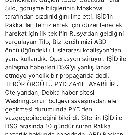
Silo, görüşme bilgilerinin Moskova
tarafından sızdırıldığını ima etti. IŞİD’in
Rakka’dan temizlemek için düzenlenecek
harekat için ilk teklifin Rusya’dan geldiğini
vurgulayan Tilo, Biz tercihimizi ABD
öncülüğündeki uluslararası koalisyon’dan
yana kullandık. Operasyon sürüyor. IŞİD ile
anlaşma haberleri DSG’yi yanlış lanse
etmeye yönelik bir propaganda dedi.
TERÖR ÖRGÜTÜ PYD ZAYIFLAYABİLİR :
Öte yandan, Debka haber sitesi
Washington’un bölgeyi savaşmadan ele
geçirmesi durumunda PYD’den
vazgeçebileceğini bildirdi. Sitenin IŞİD ile
DSG arasında 10 gündür süren Rakka
pazarlık hakkında haberinde, ABD Başkanı