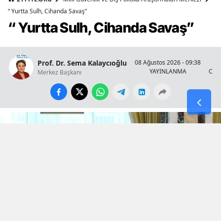
“ Yurtta Sulh, Cihanda Savaş”
“ Yurtta Sulh, Cihanda Savaş”
Prof. Dr. Sema Kalaycıoğlu
08 Ağustos 2026 - 09:38
YAYINLANMA
OKU
Merkez Başkanı