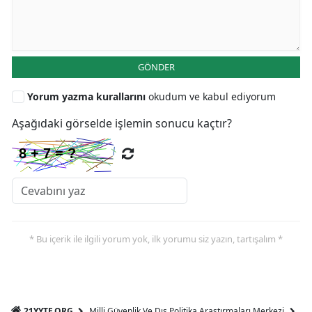
GÖNDER
Yorum yazma kurallarını
okudum ve kabul ediyorum
Aşağıdaki görselde işlemin sonucu kaçtır?
* Bu içerik ile ilgili yorum yok, ilk yorumu siz yazın, tartışalım *
21YYTE.ORG
Milli Güvenlik Ve Dış Politika Araştırmaları Merkezi