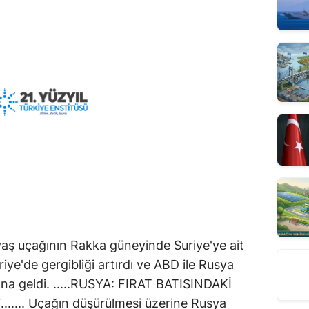
vaş uçağının Rakka güneyinde Suriye'ye ait
iye'de gergibliği artırdı ve ABD ile Rusya
na geldi. .....RUSYA: FIRAT BATISINDAKİ
... Uçağın düşürülmesi üzerine Rusya