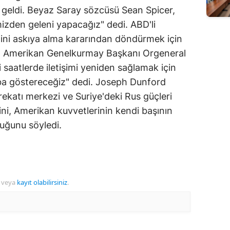
 geldi. Beyaz Saray sözcüsü Sean Spicer,
mizden geleni yapacağız" dedi. ABD'li
rliğini askıya alma kararından döndürmek için
lar. Amerikan Genelkurmay Başkanı Orgeneral
aatlerde iletişimi yeniden sağlamak için
aba göstereceğiz" dedi. Joseph Dunford
ekatı merkezi ve Suriye'deki Rus güçleri
ini, Amerikan kuvvetlerinin kendi başının
uğunu söyledi.
veya
kayıt olabilirsiniz
.