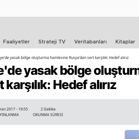
Faaliyetler
Strateji TV
Veritabanları
Kitaplar
ye'de yasak bölge oluşturma hamlesine Rusya'dan sert karşılık: Hedef alırız
e'de yasak bölge oluştu
karşılık: Hedef alırız
ran 2017 - 19:55
2 Dakika
AYINLANMA
OKUNMA SÜRESİ