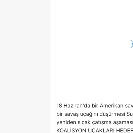
18 Haziran'da bir Amerikan sa
bir savaş uçağını düşürmesi Sur
yeniden sıcak çatışma aşaması
KOALİSYON UÇAKLARI HEDEF....