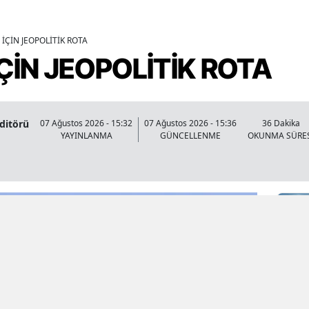
İÇİN JEOPOLİTİK ROTA
ÇİN JEOPOLİTİK ROTA
Editörü
07 Ağustos 2026 - 15:32
07 Ağustos 2026 - 15:36
36 Dakika
YAYINLANMA
GÜNCELLENME
OKUNMA SÜRE