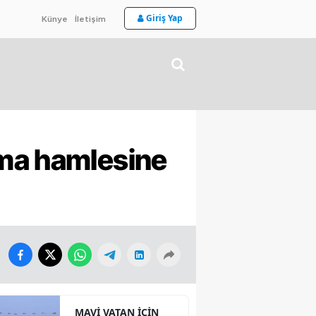
Giriş Yap
Künye
İletişim
rma hamlesine
MAVİ VATAN İÇİN