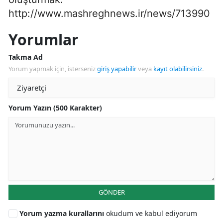
http://www.mashreghnews.ir/news/713990
Yorumlar
Takma Ad
Yorum yapmak için, isterseniz
giriş yapabilir
veya
kayıt olabilirsiniz
.
Yorum Yazın (500 Karakter)
GÖNDER
Yorum yazma kurallarını
okudum ve kabul ediyorum