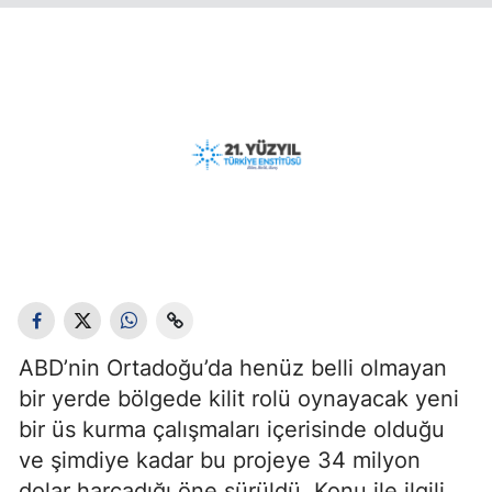
ABD’nin Ortadoğu’da henüz belli olmayan
bir yerde bölgede kilit rolü oynayacak yeni
bir üs kurma çalışmaları içerisinde olduğu
ve şimdiye kadar bu projeye 34 milyon
dolar harcadığı öne sürüldü. Konu ile ilgili