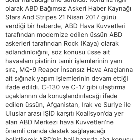
olarak ABD Bağımsız Askeri Haber Kaynağı
Stars And Stripes 21 Nisan 2017 günü
verdiği bir haberde, ABD Hava Kuvvetleri
tarafından modernize edilen üssün ABD
askerleri tarafından Rock (Kaya) olarak
adlandırıldığını, söz konusu üsse ait
havaalanı pistinin tamir işlemlerinin yanı
sıra, MQ-9 Reaper İnsansız Hava Araçlarına
ait sığınak yapım işlemlerinin devam ettiği
ifade edildi. C-130 ve C-17 gibi ulaştırma
uçaklarının da konuşlandırılacağı ifade
edilen üssün, Afganistan, Irak ve Suriye ile
Uluslar arası IŞİD karşıtı Koalisyon’da yer
alan ABD Merkezi hava Kuvvetleri’ne
önemli oranda destek sağlayacağı
belirtilerek ABD’nin hali hazırda söz konusu