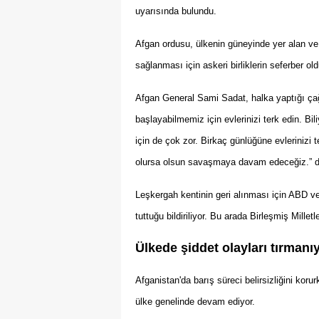
uyarısında bulundu.
Afgan ordusu, ülkenin güneyinde yer alan ve 
sağlanması için askeri birliklerin seferber o
Afgan General Sami Sadat, halka yaptığı ça
başlayabilmemiz için evlerinizi terk edin. Bil
için de çok zor. Birkaç günlüğüne evlerinizi 
olursa olsun savaşmaya davam edeceğiz.” d
Leşkergah kentinin geri alınması için ABD 
tuttuğu bildiriliyor. Bu arada Birleşmiş Mille
Ülkede şiddet olayları tırmanı
Afganistan'da barış süreci belirsizliğini korur
ülke genelinde devam ediyor.