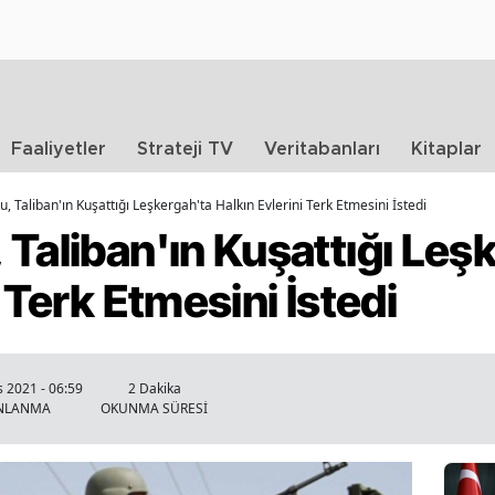
Faaliyetler
Strateji TV
Veritabanları
Kitaplar
, Taliban'ın Kuşattığı Leşkergah'ta Halkın Evlerini Terk Etmesini İstedi
Taliban'ın Kuşattığı Leş
 Terk Etmesini İstedi
 2021 - 06:59
2 Dakika
INLANMA
OKUNMA SÜRESİ