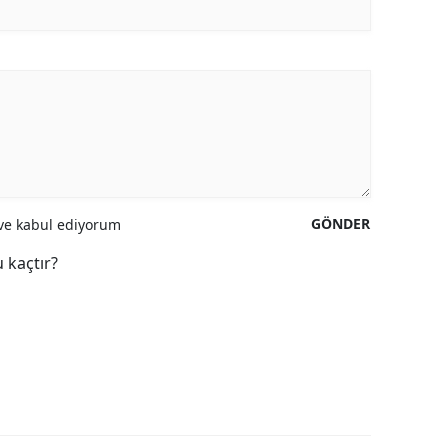
GÖNDER
e kabul ediyorum
 kaçtır?