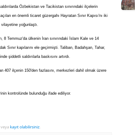
aldırılarda Özbekistan ve Tacikistan sınırındaki ilçelerin
açılan en önemli ticaret güzergahı Hayratan Sınır Kapısı'nı iki
vilayetine yoğunlaştı.
n, 8 Temmuz'da ülkenin İran sınırındaki İslam Kale ve 14
k Sınır kapılarını ele geçirmişti. Taliban, Badahşan, Tahar,
e şiddetli saldırılarla baskısını artırdı.
iban 407 ilçenin 150'den fazlasını, merkezleri dahil olmak üzere
nin kontrolünde bulunduğu ifade ediliyor.
veya
kayıt olabilirsiniz
.