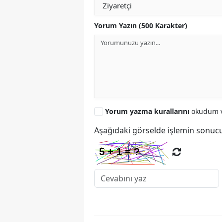
Yorum Yazın (500 Karakter)
Yorum yazma kurallarını
okudum v
Aşağıdaki görselde işlemin sonucu