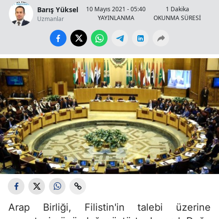
Barış Yüksel
10 Mayıs 2021 - 05:40
1 Dakika
YAYINLANMA
OKUNMA SÜRESİ
Uzmanlar
Arap Birliği, Filistin'in talebi üzerine