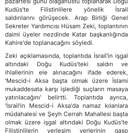
pazartesi günü olağanüstü toplanarak Doğu
Kudüs'te Filistinlilere yönelik İsrail
saldırılarını görüşecek. Arap Birliği Genel
Sekreter Yardımcısı Hüsam Zeki, toplantının
daimi üyeler nezdinde Katar başkanlığında
Kahire'de toplanacağını söyledi.
Zeki açıklamasında, toplantıda İsrail'in işgal
altındaki Doğu Kudüs'teki saldırı ve
ihlallerinin ele alınacağını ifade ederek,
'Mescid-i Aksa başta olmak üzere İslami
mukaddesata karşı işlediği suçların masaya
yatırılacağını' belirtti. Toplantıda ayrıca,
'İsrail'in Mescid-i Aksa'da namaz kılanlara
müdahalesi ve Şeyh Cerrah Mahallesi başta
olmak üzere işgal altındaki Doğu Kudüs'te
Filistinlilerin yerleşim yerlerinin gasp